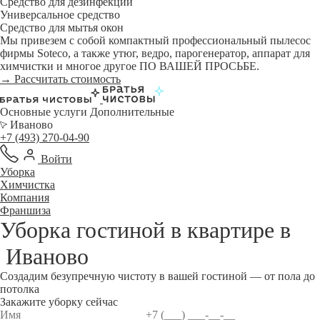
Средство для дезинфекции
Универсальное средство
Средство для мытья окон
Мы привезем с собой компактный профессиональный пылесос
фирмы Soteco, а также утюг, ведро, парогенератор, аппарат для
химчистки и многое другое ПО ВАШЕЙ ПРОСЬБЕ.
→ Рассчитать стоимость
Основные услуги
Дополнительные
Иваново
+7 (493) 270-04-90
Войти
Уборка
Химчистка
Компания
Франшиза
Уборка гостиной в квартире в
Иваново
Создадим безупречную чистоту в вашей гостиной — от пола до
потолка
Закажите уборку сейчас