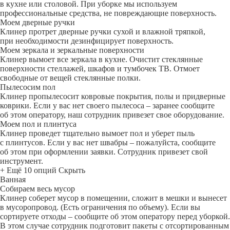
в кухне или столовой. При уборке мы используем
профессиональные средства, не повреждающие поверхность.
Моем дверные ручки
Клинер протрет дверные ручки сухой и влажной тряпкой,
при необходимости дезинфицирует поверхность.
Моем зеркала и зеркальные поверхности
Клинер вымоет все зеркала в кухне. Очистит стеклянные
поверхности стеллажей, шкафов и тумбочек ТВ. Отмоет
свободные от вещей стеклянные полки.
Пылесосим пол
Клинер пропылесосит ковровые покрытия, полы и придверные
коврики. Если у вас нет своего пылесоса – заранее сообщите
об этом оператору, наш сотрудник привезет свое оборудование.
Моем пол и плинтуса
Клинер проведет тщательно вымоет пол и уберет пыль
с плинтусов. Если у вас нет швабры – пожалуйста, сообщите
об этом при оформлении заявки. Сотрудник привезет свой
инструмент.
+ Ещё 10 опций
Скрыть
Ванная
Собираем весь мусор
Клинер соберет мусор в помещении, сложит в мешки и вынесет
в мусоропровод. (Есть ограничения по объему). Если вы
сортируете отходы – сообщите об этом оператору перед уборкой.
В этом случае сотрудник подготовит пакеты с отсортированным