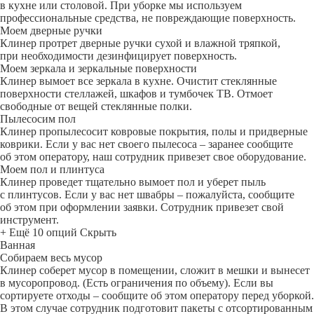
в кухне или столовой. При уборке мы используем
профессиональные средства, не повреждающие поверхность.
Моем дверные ручки
Клинер протрет дверные ручки сухой и влажной тряпкой,
при необходимости дезинфицирует поверхность.
Моем зеркала и зеркальные поверхности
Клинер вымоет все зеркала в кухне. Очистит стеклянные
поверхности стеллажей, шкафов и тумбочек ТВ. Отмоет
свободные от вещей стеклянные полки.
Пылесосим пол
Клинер пропылесосит ковровые покрытия, полы и придверные
коврики. Если у вас нет своего пылесоса – заранее сообщите
об этом оператору, наш сотрудник привезет свое оборудование.
Моем пол и плинтуса
Клинер проведет тщательно вымоет пол и уберет пыль
с плинтусов. Если у вас нет швабры – пожалуйста, сообщите
об этом при оформлении заявки. Сотрудник привезет свой
инструмент.
+ Ещё 10 опций
Скрыть
Ванная
Собираем весь мусор
Клинер соберет мусор в помещении, сложит в мешки и вынесет
в мусоропровод. (Есть ограничения по объему). Если вы
сортируете отходы – сообщите об этом оператору перед уборкой.
В этом случае сотрудник подготовит пакеты с отсортированным