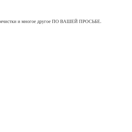
я химчистки и многое другое ПО ВАШЕЙ ПРОСЬБЕ.