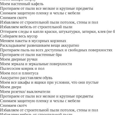
Моем настенный кафель
Протираем от пыли все мелкие и крупные предметы
Снимаем защитную пленку и чехлы с мебели
Снимаем скотч
Избавляем от строительной пыли потолок, стены и пол
Избавляем мебель от строительной пыли
Оттираем следы и капли краски, штукатурки, затирки, клея (не 
Собираем весь мусор
Меняем пакеты в мусорных корзинах
Раскладываем/ развешиваем вещи аккуратно
Протираем пыль на всех доступных и свободных поверхностях
Протираем от пыли настенные бра
Моем дверные ручки
Моем зеркала и зеркальные поверхности
Пылесосим коврик и пол
Моем пол и плинтуса
Аккуратно расставляем обувь
Моем все шкафы и ящики при условии, что они пустые
Моем двери
Моем розетки/ выключатели
Протираем от пыли все мелкие и крупные предметы
Снимаем защитную пленку и чехлы с мебели
Снимаем скотч
Избавляем от строительной пыли потолок, стены и пол
Избавляем мебель от строительной пыли