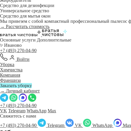
Жироудалитель
Средство для дезинфекции
Универсальное средство
Средство для мытья окон
Мы привезем с собой компактный профессиональный пылесос фи
→ Рассчитать стоимость
Основные услуги
Дополнительные
Иваново
+7 (493) 270-04-90
Войти
Уборка
Химчистка
Компания
Франшиза
Заказать уборку
→ Личный кабинет
+7 (493) 270-04-90
VK
Telegram
WhatsApp
Max
Свяжитесь с нами
+7 (493) 270-04-90
Telegram
VK
WhatsApp
Ma