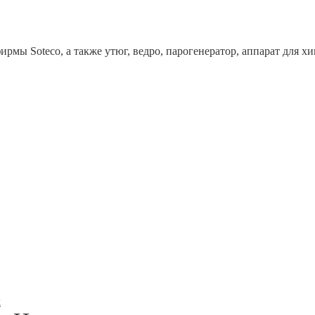
рмы Soteco, а также утюг, ведро, парогенератор, аппарат дл
x