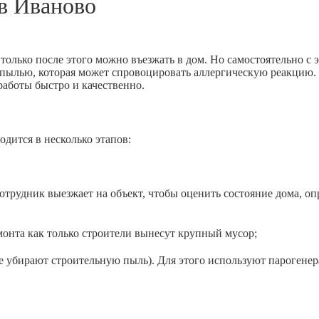
 в
Иваново
только после этого можно въезжать в дом. Но самостоятельно с 
й пылью, которая может спровоцировать аллергическую реакцию.
аботы быстро и качественно.
одится в несколько этапов:
рудник выезжает на объект, чтобы оценить состояние дома, оп
та как только строители вынесут крупный мусор;
ирают строительную пыль). Для этого используют парогенерато