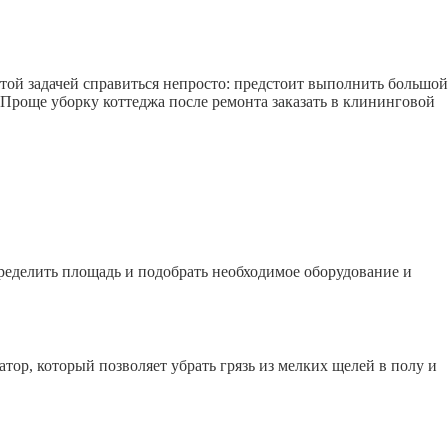
этой задачей справиться непросто: предстоит выполнить большой
 Проще уборку коттеджа после ремонта заказать в клининговой
ределить площадь и подобрать необходимое оборудование и
р, который позволяет убрать грязь из мелких щелей в полу и