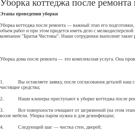
Уборка коттеджа после ремонта
Этапы проведения уборки
Уборка коттеджа после ремонта — важный этап его подготовки, 
объем работ и при этом придется иметь дело с мелкодисперсно
компании "Братья Чистовы". Наши сотрудники выполнят такие р
Уборка дома после ремонта — это комплексная услуга. Она пров
1. Вы оставляете заявку, после согласования деталей наш сот
чистящие средства;
2. Наши клинеры приступают к уборке коттеджа после ремон
3. Все поверхности очищают от загрязнений (на этом этапе уб
возле мебели. Уборка паром нужна и для дезинфекции;
4. Следующий шаг — чистка стен, дверей;