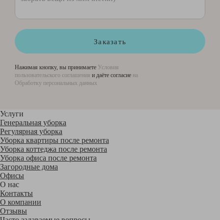
Заказать
Нажимая кнопку, вы принимаете
Условия
пользовательского соглашения
и даёте согласие
на
Обработку персональных данных
Услуги
Генеральная уборка
Регулярная уборка
Уборка квартиры после ремонта
Уборка коттеджа после ремонта
Уборка офиса после ремонта
Загородные дома
Офисы
О нас
Контакты
О компании
Отзывы
Часто задаваемые вопросы