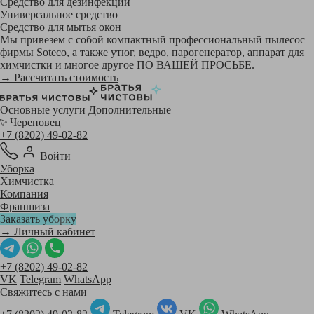
Средство для дезинфекции
Универсальное средство
Средство для мытья окон
Мы привезем с собой компактный профессиональный пылесос
фирмы Soteco, а также утюг, ведро, парогенератор, аппарат для
химчистки и многое другое ПО ВАШЕЙ ПРОСЬБЕ.
→ Рассчитать стоимость
Основные услуги
Дополнительные
Череповец
+7 (8202) 49-02-82
Войти
Уборка
Химчистка
Компания
Франшиза
Заказать уборку
→ Личный кабинет
+7 (8202) 49-02-82
VK
Telegram
WhatsApp
Свяжитесь с нами