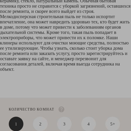
керамику, стекло, натуральный камень. Обычная бытовая
техника просто не справится с уборкой загрязнений, оставшихся
после ремонта, и скорее всего выйдет из строя.
Мелкодисперсная строительная пыль не только испортит
впечатление, она может навредить здоровью тех, кто будет жить
в доме, потому что может привести к заболеваниям органов
дыхательной системы. Кроме того, такая пыль попадает в
электроприборы, что может привести их к поломке. Наши
клинеры используют для очистки моющие средства, полностью
ее утилизирующие. Чтобы узнать, сколько стоит уборка дома
после ремонта или заказать услугу, просто зарегистрируйтесь и
оставьте заявку на сайте, и менеджер перезвонит для
согласования деталей, включая время выезда сотрудника на
объект.
КОЛИЧЕСТВО КОМНАТ
1
2
3
4
5+