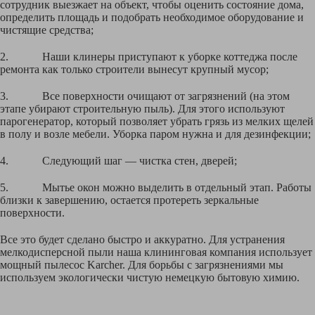
сотрудник выезжает на объект, чтобы оценить состояние дома,
определить площадь и подобрать необходимое оборудование и
чистящие средства;
2. Наши клинеры приступают к уборке коттеджа после
ремонта как только строители вынесут крупный мусор;
3. Все поверхности очищают от загрязнений (на этом
этапе убирают строительную пыль). Для этого используют
парогенератор, который позволяет убрать грязь из мелких щелей
в полу и возле мебели. Уборка паром нужна и для дезинфекции;
4. Следующий шаг — чистка стен, дверей;
5. Мытье окон можно выделить в отдельный этап. Работы
близки к завершению, остается протереть зеркальные
поверхности.
Все это будет сделано быстро и аккуратно. Для устранения
мелкодисперсной пыли наша клининговая компания использует
мощный пылесос Karcher. Для борьбы с загрязнениями мы
используем экологически чистую немецкую бытовую химию.