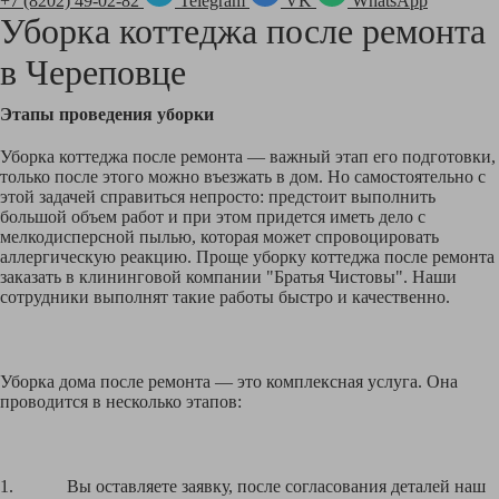
+7 (8202) 49-02-82
Telegram
VK
WhatsApp
Уборка коттеджа после ремонта
в
Череповце
Этапы проведения уборки
Уборка коттеджа после ремонта — важный этап его подготовки,
только после этого можно въезжать в дом. Но самостоятельно с
этой задачей справиться непросто: предстоит выполнить
большой объем работ и при этом придется иметь дело с
мелкодисперсной пылью, которая может спровоцировать
аллергическую реакцию. Проще уборку коттеджа после ремонта
заказать в клининговой компании "Братья Чистовы". Наши
сотрудники выполнят такие работы быстро и качественно.
Уборка дома после ремонта — это комплексная услуга. Она
проводится в несколько этапов:
1. Вы оставляете заявку, после согласования деталей наш