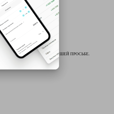
ля химчистки и многое другое ПО ВАШЕЙ ПРОСЬБЕ.