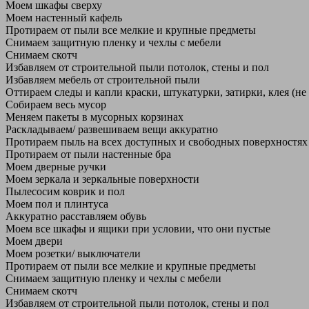
Моем шкафы сверху
Моем настенный кафель
Протираем от пыли все мелкие и крупные предметы
Снимаем защитную пленку и чехлы с мебели
Снимаем скотч
Избавляем от строительной пыли потолок, стены и пол
Избавляем мебель от строительной пыли
Оттираем следы и капли краски, штукатурки, затирки, клея (не
Собираем весь мусор
Меняем пакеты в мусорных корзинах
Раскладываем/ развешиваем вещи аккуратно
Протираем пыль на всех доступных и свободных поверхностях
Протираем от пыли настенные бра
Моем дверные ручки
Моем зеркала и зеркальные поверхности
Пылесосим коврик и пол
Моем пол и плинтуса
Аккуратно расставляем обувь
Моем все шкафы и ящики при условии, что они пустые
Моем двери
Моем розетки/ выключатели
Протираем от пыли все мелкие и крупные предметы
Снимаем защитную пленку и чехлы с мебели
Снимаем скотч
Избавляем от строительной пыли потолок, стены и пол