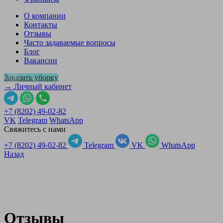
О компании
Контакты
Отзывы
Часто задаваемые вопросы
Блог
Вакансии
Заказать уборку
→ Личный кабинет
+7 (8202) 49-02-82
VK
Telegram
WhatsApp
Свяжитесь с нами
+7 (8202) 49-02-82
Telegram
VK
WhatsApp
Назад
Отзывы