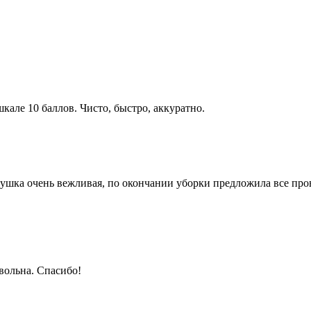
кале 10 баллов. Чисто, быстро, аккуратно.
вушка очень вежливая, по окончании уборки предложила все пров
вольна. Спасибо!