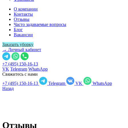
О компании
Контакты
Отзывы
Часто задаваемые вопросы
Блог
Вакансии
Заказать уборку
→ Личный кабинет
+7 (495) 150-16-13
VK
Telegram
WhatsApp
Свяжитесь с нами
+7 (495) 150-16-13
Telegram
VK
WhatsApp
Назад
Отзывы