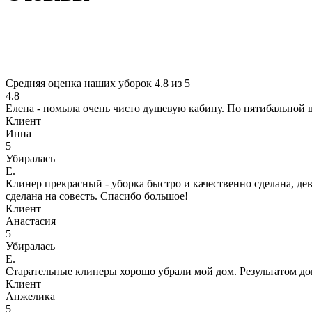
Средняя оценка наших уборок 4.8 из 5
4.8
Елена - помыла очень чисто душевую кабину. По пятибальной ш
Клиент
Инна
5
Убиралась
Е.
Клинер прекрасный - уборка быстро и качественно сделана, де
сделана на совесть. Спасибо большое!
Клиент
Анастасия
5
Убиралась
Е.
Старательные клинеры хорошо убрали мой дом. Результатом до
Клиент
Анжелика
5