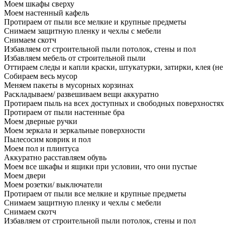
Моем шкафы сверху
Моем настенный кафель
Протираем от пыли все мелкие и крупные предметы
Снимаем защитную пленку и чехлы с мебели
Снимаем скотч
Избавляем от строительной пыли потолок, стены и пол
Избавляем мебель от строительной пыли
Оттираем следы и капли краски, штукатурки, затирки, клея (не
Собираем весь мусор
Меняем пакеты в мусорных корзинах
Раскладываем/ развешиваем вещи аккуратно
Протираем пыль на всех доступных и свободных поверхностях
Протираем от пыли настенные бра
Моем дверные ручки
Моем зеркала и зеркальные поверхности
Пылесосим коврик и пол
Моем пол и плинтуса
Аккуратно расставляем обувь
Моем все шкафы и ящики при условии, что они пустые
Моем двери
Моем розетки/ выключатели
Протираем от пыли все мелкие и крупные предметы
Снимаем защитную пленку и чехлы с мебели
Снимаем скотч
Избавляем от строительной пыли потолок, стены и пол