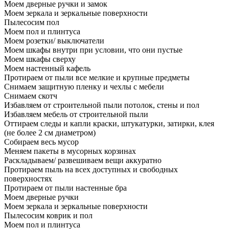
Моем дверные ручки и замок
Моем зеркала и зеркальные поверхности
Пылесосим пол
Моем пол и плинтуса
Моем розетки/ выключатели
Моем шкафы внутри при условии, что они пустые
Моем шкафы сверху
Моем настенный кафель
Протираем от пыли все мелкие и крупные предметы
Снимаем защитную пленку и чехлы с мебели
Снимаем скотч
Избавляем от строительной пыли потолок, стены и пол
Избавляем мебель от строительной пыли
Оттираем следы и капли краски, штукатурки, затирки, клея
(не более 2 см диаметром)
Собираем весь мусор
Меняем пакеты в мусорных корзинах
Раскладываем/ развешиваем вещи аккуратно
Протираем пыль на всех доступных и свободных
поверхностях
Протираем от пыли настенные бра
Моем дверные ручки
Моем зеркала и зеркальные поверхности
Пылесосим коврик и пол
Моем пол и плинтуса