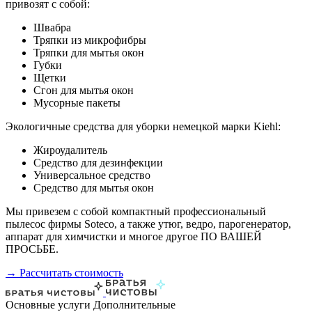
привозят с собой:
Швабра
Тряпки из микрофибры
Тряпки для мытья окон
Губки
Щетки
Сгон для мытья окон
Мусорные пакеты
Экологичные средства для уборки немецкой марки Kiehl:
Жироудалитель
Средство для дезинфекции
Универсальное средство
Средство для мытья окон
Мы привезем с собой компактный профессиональный
пылесос фирмы Soteco, а также утюг, ведро, парогенератор,
аппарат для химчистки и многое другое ПО ВАШЕЙ
ПРОСЬБЕ.
→ Рассчитать стоимость
Основные услуги
Дополнительные