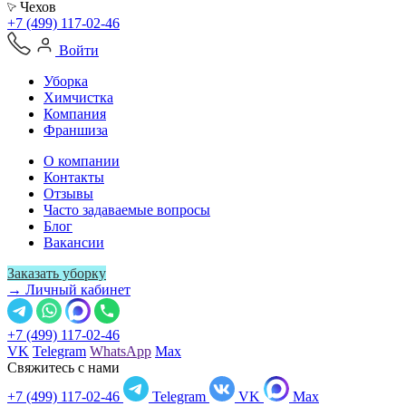
Чехов
+7 (499) 117-02-46
Войти
Уборка
Химчистка
Компания
Франшиза
О компании
Контакты
Отзывы
Часто задаваемые вопросы
Блог
Вакансии
Заказать уборку
→ Личный кабинет
+7 (499) 117-02-46
VK
Telegram
WhatsApp
Max
Свяжитесь с нами
+7 (499) 117-02-46
Telegram
VK
Max