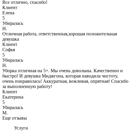
Все отлично, спасибо!
Клиент
Елена
5
Убиралась
Н.
Отличная работа, ответственная,хорошая положительная
девушка
Клиент
Софья
5
Убиралась
Н.
Уборка отличная на 5+. Мы очень довольны. Качественно и
быстро! И девушка Миджгона, которая наводила чистоту,
очень понравилась! Аккуратная, вежливая, опрятная! Спасибо
за выполненную работу!
Клиент
Екатерина
5
Убиралась
М.
Еще отзывы
Услуги