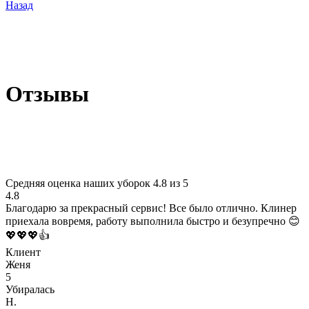
Назад
Отзывы
Средняя оценка наших уборок 4.8 из 5
4.8
Благодарю за прекрасный сервис! Все было отлично. Клинер
приехала вовремя, работу выполнила быстро и безупречно 😊
💖💖💖👍
Клиент
Женя
5
Убиралась
Н.