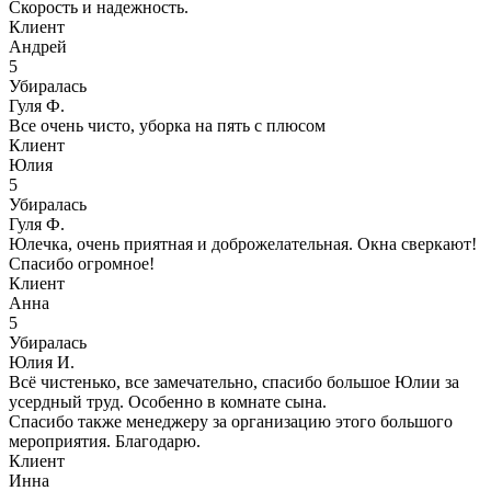
Скорость и надежность.
Клиент
Андрей
5
Убиралась
Гуля Ф.
Все очень чисто, уборка на пять с плюсом
Клиент
Юлия
5
Убиралась
Гуля Ф.
Юлечка, очень приятная и доброжелательная. Окна сверкают!
Спасибо огромное!
Клиент
Анна
5
Убиралась
Юлия И.
Всё чистенько, все замечательно, спасибо большое Юлии за
усердный труд. Особенно в комнате сына.
Спасибо также менеджеру за организацию этого большого
мероприятия. Благодарю.
Клиент
Инна