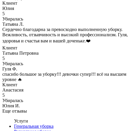
Клиент
Юлия
5
Убиралась
Татьяна Л.
Сердечно благодарна за превосходно выполненную уборку.
Вежливость, отзывчивость и высокий профессионализм. Гуля,
здоровья и счастья вам и вашей доченьке.❤️
Клиент
Татьяна Петровна
5
Убиралась
Гуля Ф.
спасибо большое за уборку!!! девочки супер!!! всё на высшем
уровне 🔥
Клиент
Анастасия
5
Убиралась
Юлия И.
Еще отзывы
Услуги
Генеральная уборка