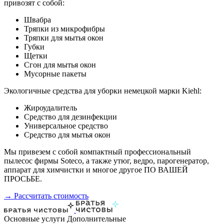
привозят с собой:
Швабра
Тряпки из микрофибры
Тряпки для мытья окон
Губки
Щетки
Сгон для мытья окон
Мусорные пакеты
Экологичные средства для уборки немецкой марки Kiehl:
Жироудалитель
Средство для дезинфекции
Универсальное средство
Средство для мытья окон
Мы привезем с собой компактный профессиональный
пылесос фирмы Soteco, а также утюг, ведро, парогенератор,
аппарат для химчистки и многое другое ПО ВАШЕЙ
ПРОСЬБЕ.
→ Рассчитать стоимость
Основные услуги
Дополнительные