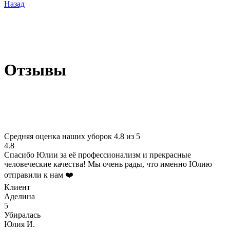
Назад
Отзывы
Средняя оценка наших уборок 4.8 из 5
4.8
Спасибо Юлии за её профессионализм и прекрасные
человеческие качества! Мы очень рады, что именно Юлию
отправили к нам ❤️
Клиент
Аделина
5
Убиралась
Юлия И.