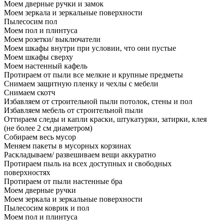
Моем дверные ручки и замок
Моем зеркала и зеркальные поверхности
Пылесосим пол
Моем пол и плинтуса
Моем розетки/ выключатели
Моем шкафы внутри при условии, что они пустые
Моем шкафы сверху
Моем настенный кафель
Протираем от пыли все мелкие и крупные предметы
Снимаем защитную пленку и чехлы с мебели
Снимаем скотч
Избавляем от строительной пыли потолок, стены и пол
Избавляем мебель от строительной пыли
Оттираем следы и капли краски, штукатурки, затирки, клея
(не более 2 см диаметром)
Собираем весь мусор
Меняем пакеты в мусорных корзинах
Раскладываем/ развешиваем вещи аккуратно
Протираем пыль на всех доступных и свободных
поверхностях
Протираем от пыли настенные бра
Моем дверные ручки
Моем зеркала и зеркальные поверхности
Пылесосим коврик и пол
Моем пол и плинтуса