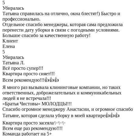
5
Убиралась
Татьяна справилась на отлично, окна блестят!) Быстро и
профессионально.
Отдельное спасибо менеджеры, которая сама предложила
перенести дату уборки в связи с погодными условиями.
Большое спасибо за качественную работу!
Клиент
Елена
5
Убиралась
Татьяна Л.
Всё просто супер!!!
Квартира просто сияет!!!
Всем рекомендую!!!👍👍👍
Я много раз вызывала клининговые компании, но таких
ответственных, доброжелательных и коммуникабельных
людей я не встречала!!!
«Братья Чистовы» МОЛОДЦЫ!!!
Спасибо огромное менеджеру Анастасии, и огромное спасибо
Татьяне, которая сделала уборку в моей квартире👍👍👍
Квартира просто засеяла✨✨✨
Всем еще раз рекомендую!!!!
Команда работает на 5+