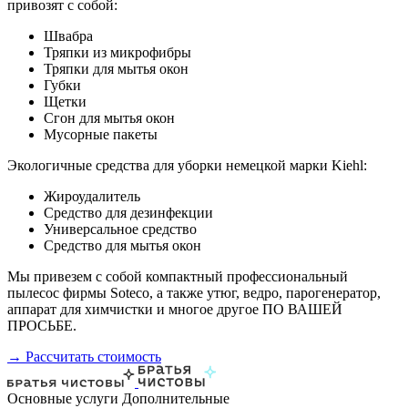
привозят с собой:
Швабра
Тряпки из микрофибры
Тряпки для мытья окон
Губки
Щетки
Сгон для мытья окон
Мусорные пакеты
Экологичные средства для уборки немецкой марки Kiehl:
Жироудалитель
Средство для дезинфекции
Универсальное средство
Средство для мытья окон
Мы привезем с собой компактный профессиональный
пылесос фирмы Soteco, а также утюг, ведро, парогенератор,
аппарат для химчистки и многое другое ПО ВАШЕЙ
ПРОСЬБЕ.
→ Рассчитать стоимость
Основные услуги
Дополнительные