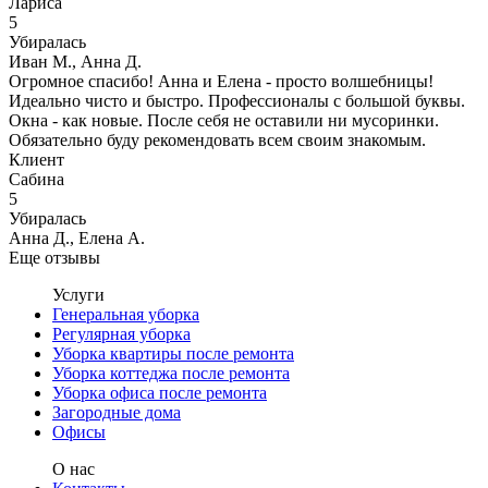
Лариса
5
Убиралась
Иван М., Анна Д.
Огромное спасибо! Анна и Елена - просто волшебницы!
Идеально чисто и быстро. Профессионалы с большой буквы.
Окна - как новые. После себя не оставили ни мусоринки.
Обязательно буду рекомендовать всем своим знакомым.
Клиент
Сабина
5
Убиралась
Анна Д., Елена А.
Еще отзывы
Услуги
Генеральная уборка
Регулярная уборка
Уборка квартиры после ремонта
Уборка коттеджа после ремонта
Уборка офиса после ремонта
Загородные дома
Офисы
О нас