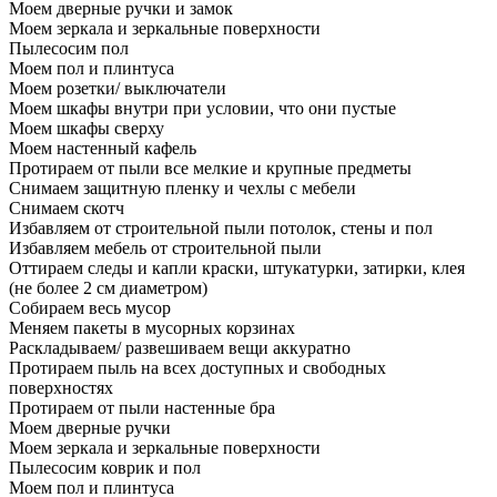
Моем дверные ручки и замок
Моем зеркала и зеркальные поверхности
Пылесосим пол
Моем пол и плинтуса
Моем розетки/ выключатели
Моем шкафы внутри при условии, что они пустые
Моем шкафы сверху
Моем настенный кафель
Протираем от пыли все мелкие и крупные предметы
Снимаем защитную пленку и чехлы с мебели
Снимаем скотч
Избавляем от строительной пыли потолок, стены и пол
Избавляем мебель от строительной пыли
Оттираем следы и капли краски, штукатурки, затирки, клея
(не более 2 см диаметром)
Собираем весь мусор
Меняем пакеты в мусорных корзинах
Раскладываем/ развешиваем вещи аккуратно
Протираем пыль на всех доступных и свободных
поверхностях
Протираем от пыли настенные бра
Моем дверные ручки
Моем зеркала и зеркальные поверхности
Пылесосим коврик и пол
Моем пол и плинтуса