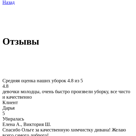
Назад
Отзывы
Средняя оценка наших уборок 4.8 из 5
4.8
девочки молодцы, очень быстро произвели уборку, все чисто
и качественно
Клиент
Дарья
5
Убиралась
Елена А., Виктория Ш.
Спасибо Ольге за качественную химчистку дивана! Желаю
всего самого доброго!