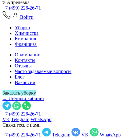
Апрелевка
+7 (499) 226-26-71
Войти
Уборка
Химчистка
Компания
Франшиза
О компании
Контакты
Отзывы
Часто задаваемые вопросы
Блог
Вакансии
Заказать уборку
→ Личный кабинет
+7 (499) 226-26-71
VK
Telegram
WhatsApp
Свяжитесь с нами
+7 (499) 226-26-71
Telegram
VK
WhatsApp