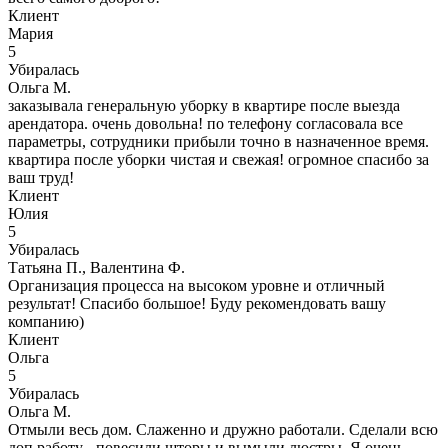
Клиент
Мария
5
Убиралась
Ольга М.
заказывала генеральную уборку в квартире после выезда
арендатора. очень довольна! по телефону согласовала все
параметры, сотрудники прибыли точно в назначенное время.
квартира после уборки чистая и свежая! огромное спасибо за
ваш труд!
Клиент
Юлия
5
Убиралась
Татьяна П., Валентина Ф.
Организация процесса на высоком уровне и отличный
результат! Спасибо большое! Буду рекомендовать вашу
компанию)
Клиент
Ольга
5
Убиралась
Ольга М.
Отмыли весь дом. Слаженно и дружно работали. Сделали всю
доп.работу - повесили шторы и вымыли люстры. Я очень