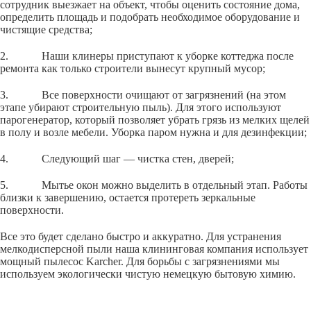
сотрудник выезжает на объект, чтобы оценить состояние дома,
определить площадь и подобрать необходимое оборудование и
чистящие средства;
2. Наши клинеры приступают к уборке коттеджа после
ремонта как только строители вынесут крупный мусор;
3. Все поверхности очищают от загрязнений (на этом
этапе убирают строительную пыль). Для этого используют
парогенератор, который позволяет убрать грязь из мелких щелей
в полу и возле мебели. Уборка паром нужна и для дезинфекции;
4. Следующий шаг — чистка стен, дверей;
5. Мытье окон можно выделить в отдельный этап. Работы
близки к завершению, остается протереть зеркальные
поверхности.
Все это будет сделано быстро и аккуратно. Для устранения
мелкодисперсной пыли наша клининговая компания использует
мощный пылесос Karcher. Для борьбы с загрязнениями мы
используем экологически чистую немецкую бытовую химию.