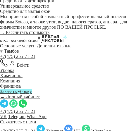
Средство для дезинфекции
Универсальное средство
Средство для мытья окон
Мы привезем с собой компактный профессиональный пылесос
фирмы Soteco, а также утюг, ведро, парогенератор, аппарат для
химчистки и многое другое ПО ВАШЕЙ ПРОСЬБЕ.
→ Рассчитать стоимость
Основные услуги
Дополнительные
Тамбов
+7(475) 255-71-21
Войти
Уборка
Химчистка
Компания
Франшиза
Заказать уборку
→ Личный кабинет
+7(475) 255-71-21
VK
Telegram
WhatsApp
Свяжитесь с нами