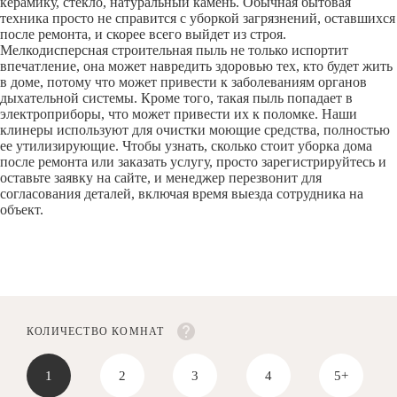
керамику, стекло, натуральный камень. Обычная бытовая
техника просто не справится с уборкой загрязнений, оставшихся
после ремонта, и скорее всего выйдет из строя.
Мелкодисперсная строительная пыль не только испортит
впечатление, она может навредить здоровью тех, кто будет жить
в доме, потому что может привести к заболеваниям органов
дыхательной системы. Кроме того, такая пыль попадает в
электроприборы, что может привести их к поломке. Наши
клинеры используют для очистки моющие средства, полностью
ее утилизирующие. Чтобы узнать, сколько стоит уборка дома
после ремонта или заказать услугу, просто зарегистрируйтесь и
оставьте заявку на сайте, и менеджер перезвонит для
согласования деталей, включая время выезда сотрудника на
объект.
КОЛИЧЕСТВО КОМНАТ
1
2
3
4
5+