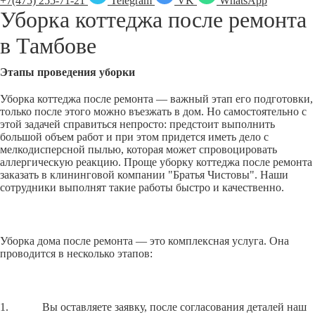
+7(475) 255-71-21
Telegram
VK
WhatsApp
Уборка коттеджа после ремонта
в
Тамбове
Этапы проведения уборки
Уборка коттеджа после ремонта — важный этап его подготовки,
только после этого можно въезжать в дом. Но самостоятельно с
этой задачей справиться непросто: предстоит выполнить
большой объем работ и при этом придется иметь дело с
мелкодисперсной пылью, которая может спровоцировать
аллергическую реакцию. Проще уборку коттеджа после ремонта
заказать в клининговой компании "Братья Чистовы". Наши
сотрудники выполнят такие работы быстро и качественно.
Уборка дома после ремонта — это комплексная услуга. Она
проводится в несколько этапов:
1. Вы оставляете заявку, после согласования деталей наш