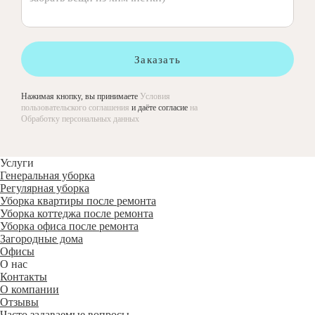
Заказать
Нажимая кнопку, вы принимаете
Условия
пользовательского соглашения
и даёте согласие
на
Обработку персональных данных
Услуги
Генеральная уборка
Регулярная уборка
Уборка квартиры после ремонта
Уборка коттеджа после ремонта
Уборка офиса после ремонта
Загородные дома
Офисы
О нас
Контакты
О компании
Отзывы
Часто задаваемые вопросы