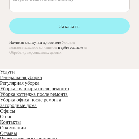
Заказать
Нажимая кнопку, вы принимаете
Условия
пользовательского соглашения
и даёте согласие
на
Обработку персональных данных
Услуги
Генеральная уборка
Регулярная уборка
Уборка квартиры после ремонта
Уборка коттеджа после ремонта
Уборка офиса после ремонта
Загородные дома
Офисы
О нас
Контакты
О компании
Отзывы
Часто задаваемые вопросы