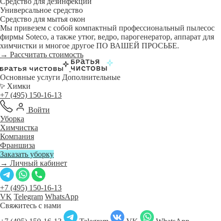
Средство для дезинфекции
Универсальное средство
Средство для мытья окон
Мы привезем с собой компактный профессиональный пылесос
фирмы Soteco, а также утюг, ведро, парогенератор, аппарат для
химчистки и многое другое ПО ВАШЕЙ ПРОСЬБЕ.
→ Рассчитать стоимость
Основные услуги
Дополнительные
Химки
+7 (495) 150-16-13
Войти
Уборка
Химчистка
Компания
Франшиза
Заказать уборку
→ Личный кабинет
+7 (495) 150-16-13
VK
Telegram
WhatsApp
Свяжитесь с нами