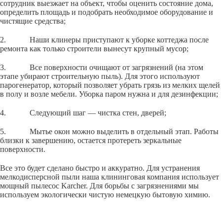
сотрудник выезжает на объект, чтобы оценить состояние дома,
определить площадь и подобрать необходимое оборудование и
чистящие средства;
2. Наши клинеры приступают к уборке коттеджа после
ремонта как только строители вынесут крупный мусор;
3. Все поверхности очищают от загрязнений (на этом
этапе убирают строительную пыль). Для этого используют
парогенератор, который позволяет убрать грязь из мелких щелей
в полу и возле мебели. Уборка паром нужна и для дезинфекции;
4. Следующий шаг — чистка стен, дверей;
5. Мытье окон можно выделить в отдельный этап. Работы
близки к завершению, остается протереть зеркальные
поверхности.
Все это будет сделано быстро и аккуратно. Для устранения
мелкодисперсной пыли наша клининговая компания использует
мощный пылесос Karcher. Для борьбы с загрязнениями мы
используем экологически чистую немецкую бытовую химию.