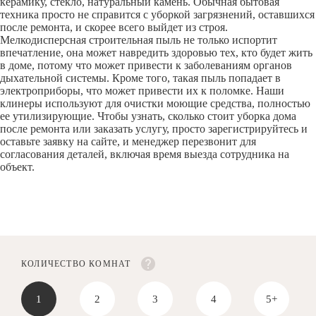
керамику, стекло, натуральный камень. Обычная бытовая
техника просто не справится с уборкой загрязнений, оставшихся
после ремонта, и скорее всего выйдет из строя.
Мелкодисперсная строительная пыль не только испортит
впечатление, она может навредить здоровью тех, кто будет жить
в доме, потому что может привести к заболеваниям органов
дыхательной системы. Кроме того, такая пыль попадает в
электроприборы, что может привести их к поломке. Наши
клинеры используют для очистки моющие средства, полностью
ее утилизирующие. Чтобы узнать, сколько стоит уборка дома
после ремонта или заказать услугу, просто зарегистрируйтесь и
оставьте заявку на сайте, и менеджер перезвонит для
согласования деталей, включая время выезда сотрудника на
объект.
КОЛИЧЕСТВО КОМНАТ
1
2
3
4
5+