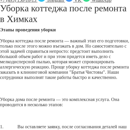
+7 (495) 150-16-13
Telegram
VK
WhatsApp
Уборка коттеджа после ремонта
в
Химках
Этапы проведения уборки
Уборка коттеджа после ремонта — важный этап его подготовки,
только после этого можно въезжать в дом. Но самостоятельно с
этой задачей справиться непросто: предстоит выполнить
большой объем работ и при этом придется иметь дело с
мелкодисперсной пылью, которая может спровоцировать
аллергическую реакцию. Проще уборку коттеджа после ремонта
заказать в клининговой компании "Братья Чистовы". Наши
сотрудники выполнят такие работы быстро и качественно.
Уборка дома после ремонта — это комплексная услуга. Она
проводится в несколько этапов:
1. Вы оставляете заявку, после согласования деталей наш