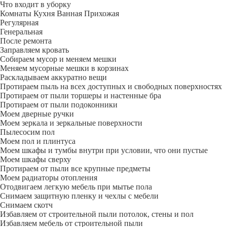
Что входит в уборку
Регу­лярная
Гене­ральная
После ремонта
Заправляем кровать
Собираем мусор и меняем мешки
Меняем мусорные мешки в корзинах
Раскладываем аккуратно вещи
Протираем пыль на всех доступных и свободных поверхностях
Протираем от пыли торшеры и настенные бра
Протираем от пыли подоконники
Моем дверные ручки
Моем зеркала и зеркальные поверхности
Пылесосим пол
Моем пол и плинтуса
Моем шкафы и тумбы внутри при условии, что они пустые
Моем шкафы сверху
Протираем от пыли все крупные предметы
Моем радиаторы отопления
Отодвигаем легкую мебель при мытье пола
Снимаем защитную пленку и чехлы с мебели
Снимаем скотч
Избавляем от строительной пыли потолок, стены и пол
Избавляем мебель от строительной пыли