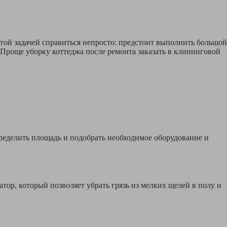
этой задачей справиться непросто: предстоит выполнить большой
 Проще уборку коттеджа после ремонта заказать в клининговой
ределить площадь и подобрать необходимое оборудование и
р, который позволяет убрать грязь из мелких щелей в полу и