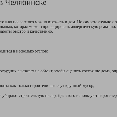
 в
Челябинске
только после этого можно въезжать в дом. Но самостоятельно с 
й пылью, которая может спровоцировать аллергическую реакцию.
аботы быстро и качественно.
одится в несколько этапов:
рудник выезжает на объект, чтобы оценить состояние дома, оп
та как только строители вынесут крупный мусор;
ирают строительную пыль). Для этого используют парогенерато