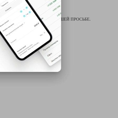
я химчистки и многое другое ПО ВАШЕЙ ПРОСЬБЕ.