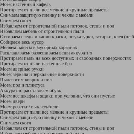
Моем настенный кафель
Протираем от пыли все мелкие и крупные предметы
Снимаем защитную пленку и чехлы с мебели
Снимаем скотч
Избавляем от строительной пыли потолок, стены и пол
Избавляем мебель от строительной пыли
Оттираем следы и капли краски, штукатурки, затирки, клея (не 
Собираем весь мусор
Меняем пакеты в мусорных корзинах
Раскладываем/ развешиваем вещи аккуратно
Протираем пыль на всех доступных и свободных поверхностях
Протираем от пыли настенные бра
Моем дверные ручки
Моем зеркала и зеркальные поверхности
Пылесосим коврик и пол
Моем пол и плинтуса
Аккуратно расставляем обувь
Моем все шкафы и ящики при условии, что они пустые
Моем двери
Моем розетки/ выключатели
Протираем от пыли все мелкие и крупные предметы
Снимаем защитную пленку и чехлы с мебели
Снимаем скотч
Избавляем от строительной пыли потолок, стены и пол
Избавляем мебель от строительной пыли