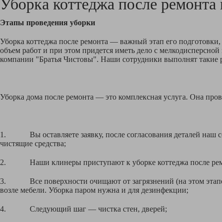
Уборка коттеджа после ремонта
Этапы проведения уборки
Уборка коттеджа после ремонта — важный этап его подготовки, 
объем работ и при этом придется иметь дело с мелкодисперсно
компании "Братья Чистовы". Наши сотрудники выполнят такие р
Уборка дома после ремонта — это комплексная услуга. Она пров
1. Вы оставляете заявку, после согласования деталей наш сот
чистящие средства;
2. Наши клинеры приступают к уборке коттеджа после ремон
3. Все поверхности очищают от загрязнений (на этом этапе уб
возле мебели. Уборка паром нужна и для дезинфекции;
4. Следующий шаг — чистка стен, дверей;