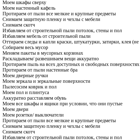
Моем шкафы сверху
Моем настенный кафель
Протираем от пыли все мелкие и крупные предметы
Снимаем защитную пленку и чехлы с мебели
Снимаем скотч
Избавляем от строительной пыли потолок, стены и пол
Избавляем мебель от строительной пыли
Оттираем следы и капли краски, штукатурки, затирки, клея (не
Собираем весь мусор
Меняем пакеты в мусорных корзинах
Раскладываем/ развешиваем вещи аккуратно
Протираем пыль на всех доступных и свободных поверхностях
Протираем от пыли настенные бра
Моем дверные ручки
Моем зеркала и зеркальные поверхности
Пылесосим коврик и пол
Моем пол и плинтуса
Аккуратно расставляем обувь
Моем все шкафы и ящики при условии, что они пустые
Моем двери
Моем розетки/ выключатели
Протираем от пыли все мелкие и крупные предметы
Снимаем защитную пленку и чехлы с мебели
Снимаем скотч
Избавляем от строительной пыли потолок, стены и пол