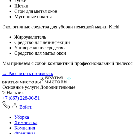
Губки
Щетки
Сгон для мытья окон
Мусорные пакеты
Экологичные средства для уборки немецкой марки Kiehl:
Жироудалитель
Средство для дезинфекции
Универсальное средство
Средство для мытья окон
Мы привезем с собой компактный профессиональный пылесос ф
→ Рассчитать стоимость
Основные услуги
Дополнительные
Нальчик
+7 (867) 228-90-51
Войти
Уборка
Химчистка
Компания
Франшиза