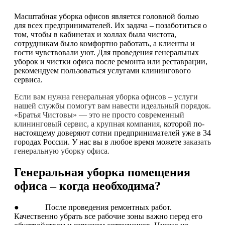
Масштабная уборка офисов является головной болью
для всех предпринимателей. Их задача – позаботиться о
том, чтобы в кабинетах и холлах была чистота,
сотрудникам было комфортно работать, а клиенты и
гости чувствовали уют. Для проведения генеральных
уборок и чистки офиса после ремонта или реставрации,
рекомендуем пользоваться услугами клинингового
сервиса.
Если вам нужна генеральная уборка офисов – услуги
нашей службы помогут вам навести идеальный порядок.
«Братья Чистовы» — это не просто современный
клининговый сервис, а крупная компания
, которой по-
настоящему доверяют сотни предпринимателей уже в 34
городах России. У нас вы в любое время можете
заказать
генеральную уборку офиса.
Генеральная уборка помещения
офиса – когда необходима?
● После проведения ремонтных работ.
Качественно убрать все рабочие зоны важно перед его