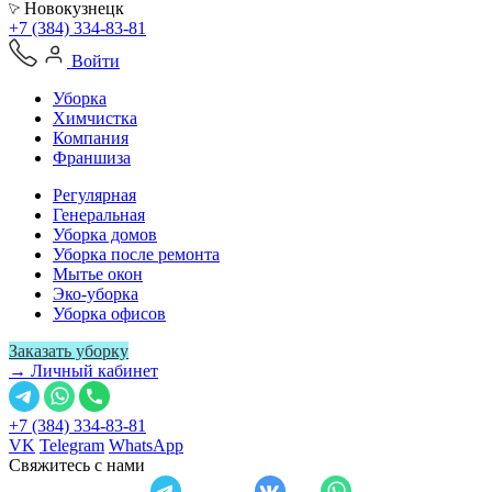
Новокузнецк
+7 (384) 334-83-81
Войти
Уборка
Химчистка
Компания
Франшиза
Регулярная
Генеральная
Уборка домов
Уборка после ремонта
Мытье окон
Эко-уборка
Уборка офисов
Заказать уборку
→ Личный кабинет
+7 (384) 334-83-81
VK
Telegram
WhatsApp
Свяжитесь с нами