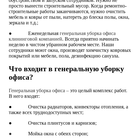
обустройством и запуском сотрудников. Нужно не
просто вынести строительный мусор. Когда ремонтно-
строительные работы заканчиваются, нужно очистить
мебель и ковры от пыли, натереть до блеска полы, окна,
зеркала и т.д.;
● Еженедельная
генеральная уборка офиса
клининговой компанией
. Всегда приятно начинать
неделю в чистом убранном рабочем месте. Наши
сотрудники моют окна, производят химчистку ковровых
покрытий или мебели, пола, дезинфекцию санузла.
Что входит в генеральную уборку
офиса?
Генеральная уборка офиса –
это целый комплекс работ.
В него входят:
● Очистка радиаторов, конвекторы отопления, а
также всех труднодоступных мест;
● Очистка плинтусов и карнизов;
●
Мойка окна с обеих сторон;