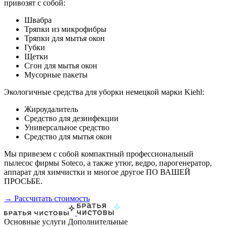
привозят с собой:
Швабра
Тряпки из микрофибры
Тряпки для мытья окон
Губки
Щетки
Сгон для мытья окон
Мусорные пакеты
Экологичные средства для уборки немецкой марки Kiehl:
Жироудалитель
Средство для дезинфекции
Универсальное средство
Средство для мытья окон
Мы привезем с собой компактный профессиональный
пылесос фирмы Soteco, а также утюг, ведро, парогенератор,
аппарат для химчистки и многое другое ПО ВАШЕЙ
ПРОСЬБЕ.
→ Рассчитать стоимость
Основные услуги
Дополнительные