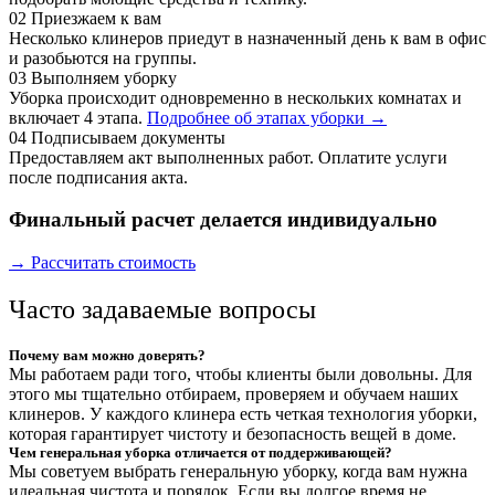
02
Приезжаем к вам
Несколько клинеров приедут в назначенный день к вам в офис
и разобьются на группы.
03
Выполняем уборку
Уборка происходит одновременно в нескольких комнатах и
включает 4 этапа.
Подробнее об этапах уборки →
04
Подписываем документы
Предоставляем акт выполненных работ. Оплатите услуги
после подписания акта.
Финальный расчет делается индивидуально
→ Рассчитать стоимость
Часто задаваемые вопросы
Почему вам можно доверять?
Мы работаем ради того, чтобы клиенты были довольны. Для
этого мы тщательно отбираем, проверяем и обучаем наших
клинеров. У каждого клинера есть четкая технология уборки,
которая гарантирует чистоту и безопасность вещей в доме.
Чем генеральная уборка отличается от поддерживающей?
Мы советуем выбрать генеральную уборку, когда вам нужна
идеальная чистота и порядок. Если вы долгое время не