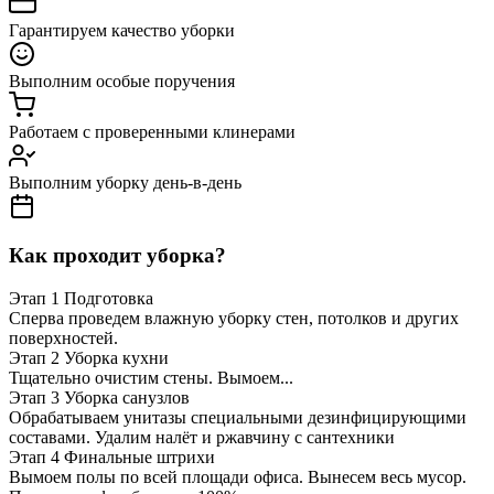
Гарантируем качество уборки
Выполним особые поручения
Работаем с проверенными клинерами
Выполним уборку день-в-день
Как проходит уборка?
Этап 1
Подготовка
Сперва проведем влажную уборку стен, потолков и других
поверхностей.
Этап 2
Уборка кухни
Тщательно очистим стены. Вымоем...
Этап 3
Уборка санузлов
Обрабатываем унитазы специальными дезинфицирующими
составами. Удалим налёт и ржавчину с сантехники
Этап 4
Финальные штрихи
Вымоем полы по всей площади офиса. Вынесем весь мусор.