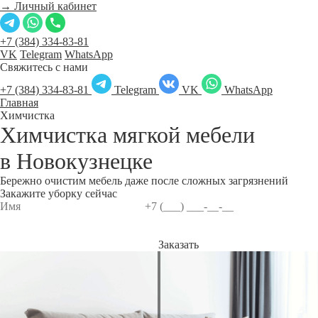
→ Личный кабинет
+7 (384) 334-83-81
VK
Telegram
WhatsApp
Свяжитесь с нами
+7 (384) 334-83-81
Telegram
VK
WhatsApp
Главная
Химчистка
Химчистка мягкой мебели
в
Новокузнецке
Бережно очистим мебель даже после сложных загрязнений
Закажите уборку сейчас
Заказать