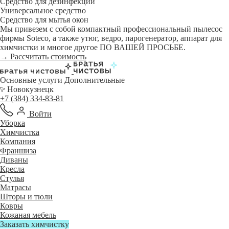
Средство для дезинфекции
Универсальное средство
Средство для мытья окон
Мы привезем с собой компактный профессиональный пылесос
фирмы Soteco, а также утюг, ведро, парогенератор, аппарат для
химчистки и многое другое ПО ВАШЕЙ ПРОСЬБЕ.
→ Рассчитать стоимость
Основные услуги
Дополнительные
Новокузнецк
+7 (384) 334-83-81
Войти
Уборка
Химчистка
Компания
Франшиза
Диваны
Кресла
Стулья
Матрасы
Шторы и тюли
Ковры
Кожаная мебель
Заказать химчистку