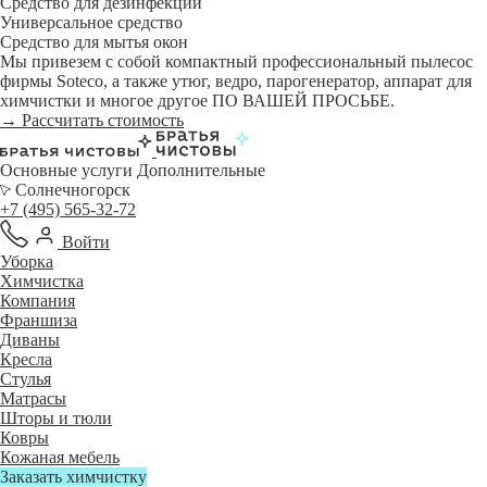
Средство для дезинфекции
Универсальное средство
Средство для мытья окон
Мы привезем с собой компактный профессиональный пылесос
фирмы Soteco, а также утюг, ведро, парогенератор, аппарат для
химчистки и многое другое ПО ВАШЕЙ ПРОСЬБЕ.
→ Рассчитать стоимость
Основные услуги
Дополнительные
Солнечногорск
+7 (495) 565-32-72
Войти
Уборка
Химчистка
Компания
Франшиза
Диваны
Кресла
Стулья
Матрасы
Шторы и тюли
Ковры
Кожаная мебель
Заказать химчистку