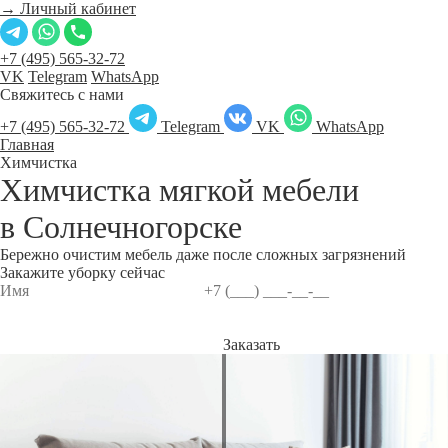
→ Личный кабинет
+7 (495) 565-32-72
VK
Telegram
WhatsApp
Свяжитесь с нами
+7 (495) 565-32-72
Telegram
VK
WhatsApp
Главная
Химчистка
Химчистка мягкой мебели
в
Солнечногорске
Бережно очистим мебель даже после сложных загрязнений
Закажите уборку сейчас
Заказать