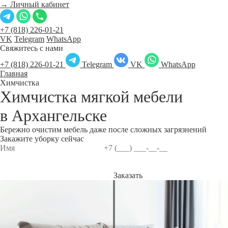
→ Личный кабинет
+7 (818) 226-01-21
VK
Telegram
WhatsApp
Свяжитесь с нами
+7 (818) 226-01-21
Telegram
VK
WhatsApp
Главная
Химчистка
Химчистка мягкой мебели
в
Архангельске
Бережно очистим мебель даже после сложных загрязнений
Закажите уборку сейчас
Заказать