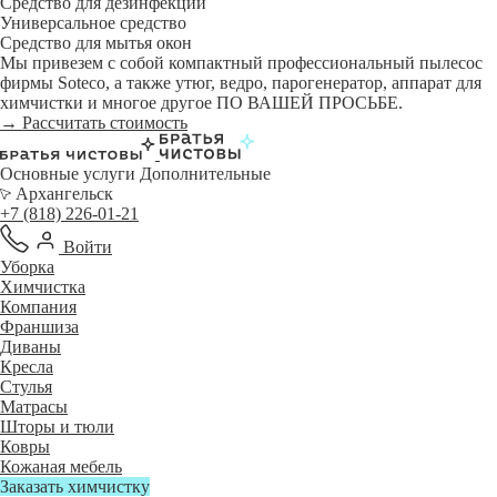
Средство для дезинфекции
Универсальное средство
Средство для мытья окон
Мы привезем с собой компактный профессиональный пылесос
фирмы Soteco, а также утюг, ведро, парогенератор, аппарат для
химчистки и многое другое ПО ВАШЕЙ ПРОСЬБЕ.
→ Рассчитать стоимость
Основные услуги
Дополнительные
Архангельск
+7 (818) 226-01-21
Войти
Уборка
Химчистка
Компания
Франшиза
Диваны
Кресла
Стулья
Матрасы
Шторы и тюли
Ковры
Кожаная мебель
Заказать химчистку