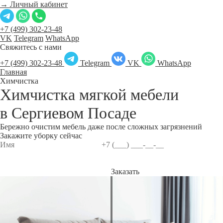
→ Личный кабинет
+7 (499) 302-23-48
VK
Telegram
WhatsApp
Свяжитесь с нами
+7 (499) 302-23-48
Telegram
VK
WhatsApp
Главная
Химчистка
Химчистка мягкой мебели
в
Сергиевом Посаде
Бережно очистим мебель даже после сложных загрязнений
Закажите уборку сейчас
Заказать