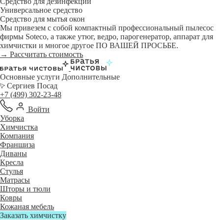
Средство для дезинфекции
Универсальное средство
Средство для мытья окон
Мы привезем с собой компактный профессиональный пылесос
фирмы Soteco, а также утюг, ведро, парогенератор, аппарат для
химчистки и многое другое ПО ВАШЕЙ ПРОСЬБЕ.
→ Рассчитать стоимость
Основные услуги
Дополнительные
Сергиев Посад
+7 (499) 302-23-48
Войти
Уборка
Химчистка
Компания
Франшиза
Диваны
Кресла
Стулья
Матрасы
Шторы и тюли
Ковры
Кожаная мебель
Заказать химчистку