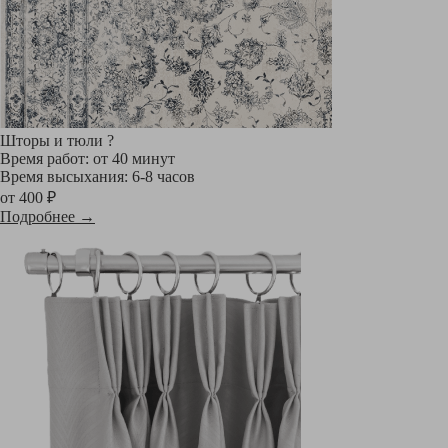
Шторы и тюли
?
Время работ: от 40 минут
Время высыхания: 6-8 часов
от 400 ₽
Подробнее →