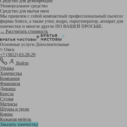
Средство для дезинфекции
Универсальное средство
Средство для мытья окон
Мы привезем с собой компактный профессиональный пылесос
фирмы Soteco, а также утюг, ведро, парогенератор, аппарат для
химчистки и многое другое ПО ВАШЕЙ ПРОСЬБЕ.
→ Рассчитать стоимость
Основные услуги
Дополнительные
Омск
+7 (3812) 63-28-29
Войти
Уборка
Химчистка
Компания
Франшиза
Диваны
Кресла
Стулья
Матрасы
Шторы и тюли
Ковры
Кожаная мебель
Заказать химчистку