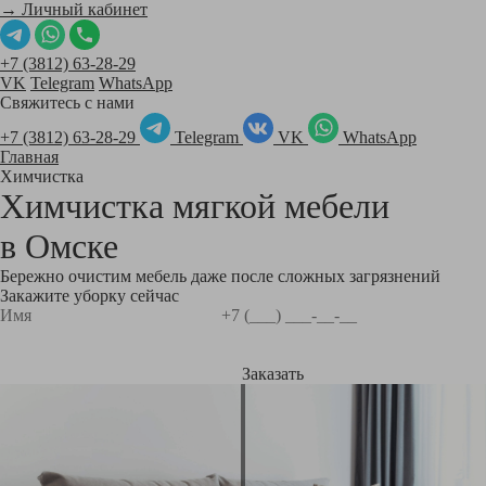
→ Личный кабинет
+7 (3812) 63-28-29
VK
Telegram
WhatsApp
Свяжитесь с нами
+7 (3812) 63-28-29
Telegram
VK
WhatsApp
Главная
Химчистка
Химчистка мягкой мебели
в
Омске
Бережно очистим мебель даже после сложных загрязнений
Закажите уборку сейчас
Заказать