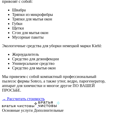
привозят с собой:
Швабра
Тряпки из микрофибры
Тряпки для мытья окон
Губки
Щетки
Сгон для мытья окон
Мусорные пакеты
Экологичные средства для уборки немецкой марки Kiehl:
Жироудалитель
Средство для дезинфекции
Универсальное средство
Средство для мытья окон
Мы привезем с собой компактный профессиональный
пылесос фирмы Soteco, а также утюг, ведро, парогенератор,
аппарат для химчистки и многое другое ПО ВАШЕЙ
ПРОСЬБЕ.
→ Рассчитать стоимость
Основные услуги
Дополнительные