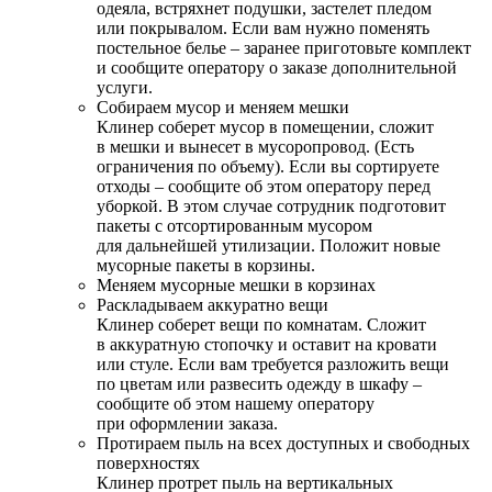
одеяла, встряхнет подушки, застелет пледом
или покрывалом. Если вам нужно поменять
постельное белье – заранее приготовьте комплект
и сообщите оператору о заказе дополнительной
услуги.
Собираем мусор и меняем мешки
Клинер соберет мусор в помещении, сложит
в мешки и вынесет в мусоропровод. (Есть
ограничения по объему). Если вы сортируете
отходы – сообщите об этом оператору перед
уборкой. В этом случае сотрудник подготовит
пакеты с отсортированным мусором
для дальнейшей утилизации. Положит новые
мусорные пакеты в корзины.
Меняем мусорные мешки в корзинах
Раскладываем аккуратно вещи
Клинер соберет вещи по комнатам. Сложит
в аккуратную стопочку и оставит на кровати
или стуле. Если вам требуется разложить вещи
по цветам или развесить одежду в шкафу –
сообщите об этом нашему оператору
при оформлении заказа.
Протираем пыль на всех доступных и свободных
поверхностях
Клинер протрет пыль на вертикальных