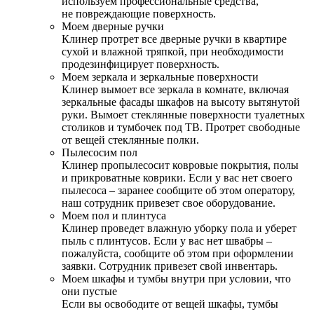
используем профессиональные средства,
не повреждающие поверхность.
Моем дверные ручки
Клинер протрет все дверные ручки в квартире
сухой и влажной тряпкой, при необходимости
продезинфицирует поверхность.
Моем зеркала и зеркальные поверхности
Клинер вымоет все зеркала в комнате, включая
зеркальные фасады шкафов на высоту вытянутой
руки. Вымоет стеклянные поверхности туалетных
столиков и тумбочек под ТВ. Протрет свободные
от вещей стеклянные полки.
Пылесосим пол
Клинер пропылесосит ковровые покрытия, полы
и прикроватные коврики. Если у вас нет своего
пылесоса – заранее сообщите об этом оператору,
наш сотрудник привезет свое оборудование.
Моем пол и плинтуса
Клинер проведет влажную уборку пола и уберет
пыль с плинтусов. Если у вас нет швабры –
пожалуйста, сообщите об этом при оформлении
заявки. Сотрудник привезет свой инвентарь.
Моем шкафы и тумбы внутри при условии, что
они пустые
Если вы освободите от вещей шкафы, тумбы