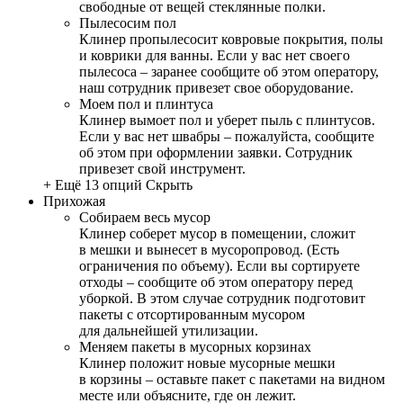
свободные от вещей стеклянные полки.
Пылесосим пол
Клинер пропылесосит ковровые покрытия, полы
и коврики для ванны. Если у вас нет своего
пылесоса – заранее сообщите об этом оператору,
наш сотрудник привезет свое оборудование.
Моем пол и плинтуса
Клинер вымоет пол и уберет пыль с плинтусов.
Если у вас нет швабры – пожалуйста, сообщите
об этом при оформлении заявки. Сотрудник
привезет свой инструмент.
+ Ещё 13 опций
Скрыть
Прихожая
Собираем весь мусор
Клинер соберет мусор в помещении, сложит
в мешки и вынесет в мусоропровод. (Есть
ограничения по объему). Если вы сортируете
отходы – сообщите об этом оператору перед
уборкой. В этом случае сотрудник подготовит
пакеты с отсортированным мусором
для дальнейшей утилизации.
Меняем пакеты в мусорных корзинах
Клинер положит новые мусорные мешки
в корзины – оставьте пакет с пакетами на видном
месте или объясните, где он лежит.