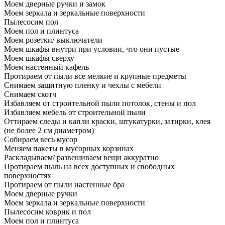
Моем дверные ручки и замок
Моем зеркала и зеркальные поверхности
Пылесосим пол
Моем пол и плинтуса
Моем розетки/ выключатели
Моем шкафы внутри при условии, что они пустые
Моем шкафы сверху
Моем настенный кафель
Протираем от пыли все мелкие и крупные предметы
Снимаем защитную пленку и чехлы с мебели
Снимаем скотч
Избавляем от строительной пыли потолок, стены и пол
Избавляем мебель от строительной пыли
Оттираем следы и капли краски, штукатурки, затирки, клея
(не более 2 см диаметром)
Собираем весь мусор
Меняем пакеты в мусорных корзинах
Раскладываем/ развешиваем вещи аккуратно
Протираем пыль на всех доступных и свободных
поверхностях
Протираем от пыли настенные бра
Моем дверные ручки
Моем зеркала и зеркальные поверхности
Пылесосим коврик и пол
Моем пол и плинтуса