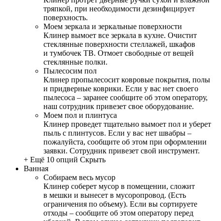
тряпкой, при необходимости дезинфицирует
поверхность.
Моем зеркала и зеркальные поверхности
Клинер вымоет все зеркала в кухне. Очистит
стеклянные поверхности стеллажей, шкафов
и тумбочек ТВ. Отмоет свободные от вещей
стеклянные полки.
Пылесосим пол
Клинер пропылесосит ковровые покрытия, полы
и придверные коврики. Если у вас нет своего
пылесоса – заранее сообщите об этом оператору,
наш сотрудник привезет свое оборудование.
Моем пол и плинтуса
Клинер проведет тщательно вымоет пол и уберет
пыль с плинтусов. Если у вас нет швабры –
пожалуйста, сообщите об этом при оформлении
заявки. Сотрудник привезет свой инструмент.
+ Ещё 10 опций
Скрыть
Ванная
Собираем весь мусор
Клинер соберет мусор в помещении, сложит
в мешки и вынесет в мусоропровод. (Есть
ограничения по объему). Если вы сортируете
отходы – сообщите об этом оператору перед