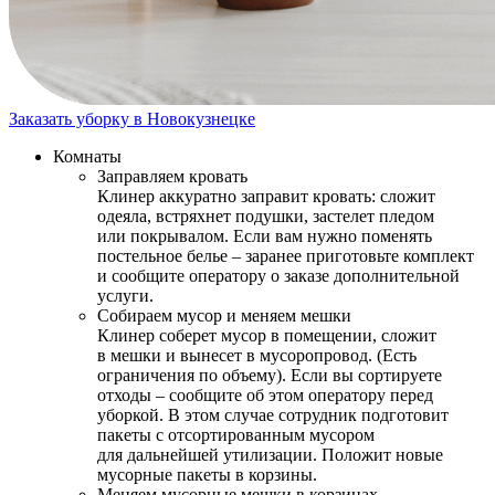
Заказать уборку в Новокузнецке
Комнаты
Заправляем кровать
Клинер аккуратно заправит кровать: сложит
одеяла, встряхнет подушки, застелет пледом
или покрывалом. Если вам нужно поменять
постельное белье – заранее приготовьте комплект
и сообщите оператору о заказе дополнительной
услуги.
Собираем мусор и меняем мешки
Клинер соберет мусор в помещении, сложит
в мешки и вынесет в мусоропровод. (Есть
ограничения по объему). Если вы сортируете
отходы – сообщите об этом оператору перед
уборкой. В этом случае сотрудник подготовит
пакеты с отсортированным мусором
для дальнейшей утилизации. Положит новые
мусорные пакеты в корзины.
Меняем мусорные мешки в корзинах