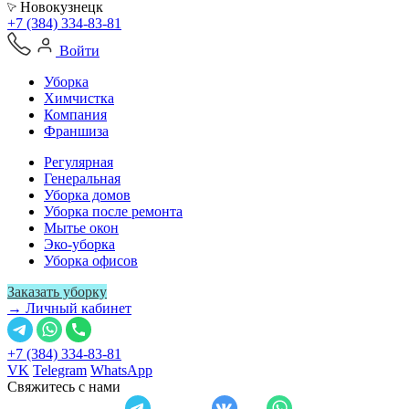
Новокузнецк
+7 (384) 334-83-81
Войти
Уборка
Химчистка
Компания
Франшиза
Регулярная
Генеральная
Уборка домов
Уборка после ремонта
Мытье окон
Эко-уборка
Уборка офисов
Заказать уборку
→ Личный кабинет
+7 (384) 334-83-81
VK
Telegram
WhatsApp
Свяжитесь с нами