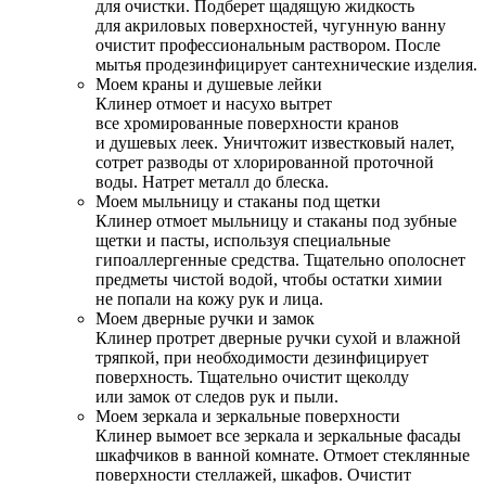
для очистки. Подберет щадящую жидкость
для акриловых поверхностей, чугунную ванну
очистит профессиональным раствором. После
мытья продезинфицирует сантехнические изделия.
Моем краны и душевые лейки
Клинер отмоет и насухо вытрет
все хромированные поверхности кранов
и душевых леек. Уничтожит известковый налет,
сотрет разводы от хлорированной проточной
воды. Натрет металл до блеска.
Моем мыльницу и стаканы под щетки
Клинер отмоет мыльницу и стаканы под зубные
щетки и пасты, используя специальные
гипоаллергенные средства. Тщательно ополоснет
предметы чистой водой, чтобы остатки химии
не попали на кожу рук и лица.
Моем дверные ручки и замок
Клинер протрет дверные ручки сухой и влажной
тряпкой, при необходимости дезинфицирует
поверхность. Тщательно очистит щеколду
или замок от следов рук и пыли.
Моем зеркала и зеркальные поверхности
Клинер вымоет все зеркала и зеркальные фасады
шкафчиков в ванной комнате. Отмоет стеклянные
поверхности стеллажей, шкафов. Очистит