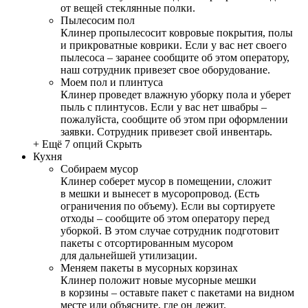
от вещей стеклянные полки.
Пылесосим пол
Клинер пропылесосит ковровые покрытия, полы
и прикроватные коврики. Если у вас нет своего
пылесоса – заранее сообщите об этом оператору,
наш сотрудник привезет свое оборудование.
Моем пол и плинтуса
Клинер проведет влажную уборку пола и уберет
пыль с плинтусов. Если у вас нет швабры –
пожалуйста, сообщите об этом при оформлении
заявки. Сотрудник привезет свой инвентарь.
+ Ещё 7 опций
Скрыть
Кухня
Собираем мусор
Клинер соберет мусор в помещении, сложит
в мешки и вынесет в мусоропровод. (Есть
ограничения по объему). Если вы сортируете
отходы – сообщите об этом оператору перед
уборкой. В этом случае сотрудник подготовит
пакеты с отсортированным мусором
для дальнейшей утилизации.
Меняем пакеты в мусорных корзинах
Клинер положит новые мусорные мешки
в корзины – оставьте пакет с пакетами на видном
месте или объясните, где он лежит.