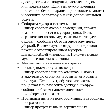
одеяла, встряхнет подушки, застелет пледом
или покрывалом. Если вам нужно поменять
постельное белье – заранее приготовьте комплект
и сообщите оператору о заказе дополнительной
услуги.
Собираем мусор и меняем мешки
Клинер соберет мусор в помещении, сложит
в мешки и вынесет в мусоропровод. (Есть
ограничения по объему). Если вы сортируете
отходы – сообщите об этом оператору перед
уборкой. В этом случае сотрудник подготовит
пакеты с отсортированным мусором
для дальнейшей утилизации. Положит новые
мусорные пакеты в корзины.
Меняем мусорные мешки в корзинах
Раскладываем аккуратно вещи
Клинер соберет вещи по комнатам. Сложит
в аккуратную стопочку и оставит на кровати
или стуле. Если вам требуется разложить вещи
по цветам или развесить одежду в шкафу –
сообщите об этом нашему оператору
при оформлении заказа.
Протираем пыль на всех доступных и свободных
поверхностях
Клинер протрет пыль на вертикальных