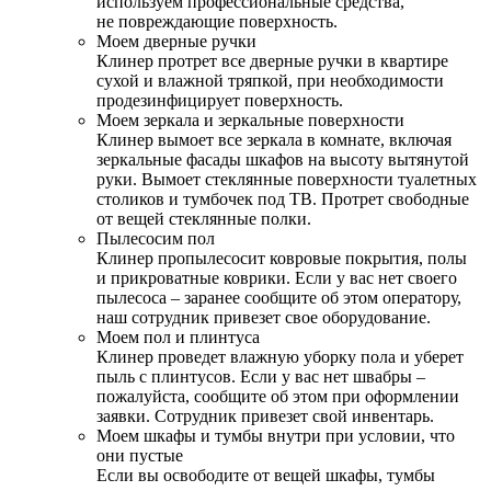
используем профессиональные средства,
не повреждающие поверхность.
Моем дверные ручки
Клинер протрет все дверные ручки в квартире
сухой и влажной тряпкой, при необходимости
продезинфицирует поверхность.
Моем зеркала и зеркальные поверхности
Клинер вымоет все зеркала в комнате, включая
зеркальные фасады шкафов на высоту вытянутой
руки. Вымоет стеклянные поверхности туалетных
столиков и тумбочек под ТВ. Протрет свободные
от вещей стеклянные полки.
Пылесосим пол
Клинер пропылесосит ковровые покрытия, полы
и прикроватные коврики. Если у вас нет своего
пылесоса – заранее сообщите об этом оператору,
наш сотрудник привезет свое оборудование.
Моем пол и плинтуса
Клинер проведет влажную уборку пола и уберет
пыль с плинтусов. Если у вас нет швабры –
пожалуйста, сообщите об этом при оформлении
заявки. Сотрудник привезет свой инвентарь.
Моем шкафы и тумбы внутри при условии, что
они пустые
Если вы освободите от вещей шкафы, тумбы