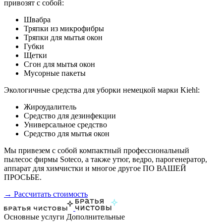
привозят с собой:
Швабра
Тряпки из микрофибры
Тряпки для мытья окон
Губки
Щетки
Сгон для мытья окон
Мусорные пакеты
Экологичные средства для уборки немецкой марки Kiehl:
Жироудалитель
Средство для дезинфекции
Универсальное средство
Средство для мытья окон
Мы привезем с собой компактный профессиональный
пылесос фирмы Soteco, а также утюг, ведро, парогенератор,
аппарат для химчистки и многое другое ПО ВАШЕЙ
ПРОСЬБЕ.
→ Рассчитать стоимость
Основные услуги
Дополнительные