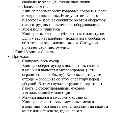
свободные от вещей стеклянные полки.
Пылесосим пол
Клинер пропылесосит ковровые покрытия, полы
и коврики для ванны. Если у вас нет своего
пылесоса – заранее сообщите об этом оператору,
наш сотрудник привезет свое оборудование.
Моем пол и плинтуса
Клинер вымоет пол и уберет пыль с плинтусов.
Если у вас нет швабры – пожалуйста, сообщите
об этом при оформлении заявки. Сотрудник
привезет свой инструмент.
+ Ещё 13 опций
Скрыть
Прихожая
Собираем весь мусор
Клинер соберет мусор в помещении, сложит
в мешки и вынесет в мусоропровод. (Есть
ограничения по объему). Если вы сортируете
отходы – сообщите об этом оператору перед
уборкой. В этом случае сотрудник подготовит
пакеты с отсортированным мусором
для дальнейшей утилизации.
Меняем пакеты в мусорных корзинах
Клинер положит новые мусорные мешки
в корзины – оставьте пакет с пакетами на видном
месте или объясните, где он лежит.