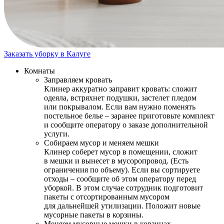
Заказать уборку в Калуге
Комнаты
Заправляем кровать
Клинер аккуратно заправит кровать: сложит
одеяла, встряхнет подушки, застелет пледом
или покрывалом. Если вам нужно поменять
постельное белье – заранее приготовьте комплект
и сообщите оператору о заказе дополнительной
услуги.
Собираем мусор и меняем мешки
Клинер соберет мусор в помещении, сложит
в мешки и вынесет в мусоропровод. (Есть
ограничения по объему). Если вы сортируете
отходы – сообщите об этом оператору перед
уборкой. В этом случае сотрудник подготовит
пакеты с отсортированным мусором
для дальнейшей утилизации. Положит новые
мусорные пакеты в корзины.
Меняем мусорные мешки в корзинах