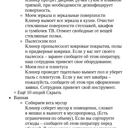
тряпкой, при необходимости дезинфицирует
поверхность.
Моем зеркала и зеркальные поверхности
Клинер вымоет все зеркала в кухне. Очистит
стеклянные поверхности стеллажей, шкафов
и тумбочек ТВ. Отмоет свободные от вещей
стеклянные полки.
Пылесосим пол
Клинер пропылесосит ковровые покрытия, полы
и придверные коврики. Если у вас нет своего
пылесоса – заранее сообщите об этом оператору,
наш сотрудник привезет свое оборудование.
Моем пол и плинтуса
Клинер проведет тщательно вымоет пол и уберет
пыль с плинтусов. Если у вас нет швабры –
пожалуйста, сообщите об этом при оформлении
заявки. Сотрудник привезет свой инструмент.
+ Ещё 10 опций
Скрыть
Ванная
Собираем весь мусор
Клинер соберет мусор в помещении, сложит
в мешки и вынесет в мусоропровод. (Есть
ограничения по объему). Если вы сортируете
отходы – сообщите об этом оператору перед