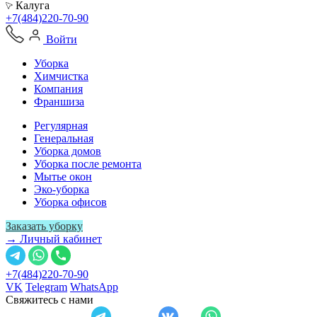
Калуга
+7(484)220-70-90
Войти
Уборка
Химчистка
Компания
Франшиза
Регулярная
Генеральная
Уборка домов
Уборка после ремонта
Мытье окон
Эко-уборка
Уборка офисов
Заказать уборку
→ Личный кабинет
+7(484)220-70-90
VK
Telegram
WhatsApp
Свяжитесь с нами