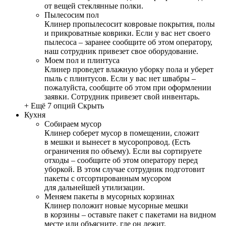
от вещей стеклянные полки.
Пылесосим пол
Клинер пропылесосит ковровые покрытия, полы
и прикроватные коврики. Если у вас нет своего
пылесоса – заранее сообщите об этом оператору,
наш сотрудник привезет свое оборудование.
Моем пол и плинтуса
Клинер проведет влажную уборку пола и уберет
пыль с плинтусов. Если у вас нет швабры –
пожалуйста, сообщите об этом при оформлении
заявки. Сотрудник привезет свой инвентарь.
+ Ещё 7 опций
Скрыть
Кухня
Собираем мусор
Клинер соберет мусор в помещении, сложит
в мешки и вынесет в мусоропровод. (Есть
ограничения по объему). Если вы сортируете
отходы – сообщите об этом оператору перед
уборкой. В этом случае сотрудник подготовит
пакеты с отсортированным мусором
для дальнейшей утилизации.
Меняем пакеты в мусорных корзинах
Клинер положит новые мусорные мешки
в корзины – оставьте пакет с пакетами на видном
месте или объясните, где он лежит.