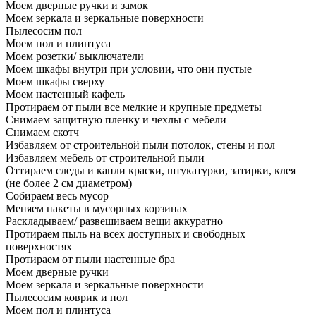
Моем дверные ручки и замок
Моем зеркала и зеркальные поверхности
Пылесосим пол
Моем пол и плинтуса
Моем розетки/ выключатели
Моем шкафы внутри при условии, что они пустые
Моем шкафы сверху
Моем настенный кафель
Протираем от пыли все мелкие и крупные предметы
Снимаем защитную пленку и чехлы с мебели
Снимаем скотч
Избавляем от строительной пыли потолок, стены и пол
Избавляем мебель от строительной пыли
Оттираем следы и капли краски, штукатурки, затирки, клея
(не более 2 см диаметром)
Собираем весь мусор
Меняем пакеты в мусорных корзинах
Раскладываем/ развешиваем вещи аккуратно
Протираем пыль на всех доступных и свободных
поверхностях
Протираем от пыли настенные бра
Моем дверные ручки
Моем зеркала и зеркальные поверхности
Пылесосим коврик и пол
Моем пол и плинтуса