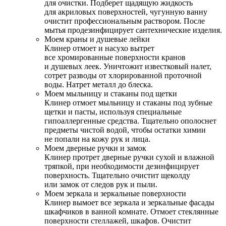
для очистки. Подберет щадящую жидкость
для акриловых поверхностей, чугунную ванну
очистит профессиональным раствором. После
мытья продезинфицирует сантехнические изделия.
Моем краны и душевые лейки
Клинер отмоет и насухо вытрет
все хромированные поверхности кранов
и душевых леек. Уничтожит известковый налет,
сотрет разводы от хлорированной проточной
воды. Натрет металл до блеска.
Моем мыльницу и стаканы под щетки
Клинер отмоет мыльницу и стаканы под зубные
щетки и пасты, используя специальные
гипоаллергенные средства. Тщательно ополоснет
предметы чистой водой, чтобы остатки химии
не попали на кожу рук и лица.
Моем дверные ручки и замок
Клинер протрет дверные ручки сухой и влажной
тряпкой, при необходимости дезинфицирует
поверхность. Тщательно очистит щеколду
или замок от следов рук и пыли.
Моем зеркала и зеркальные поверхности
Клинер вымоет все зеркала и зеркальные фасады
шкафчиков в ванной комнате. Отмоет стеклянные
поверхности стеллажей, шкафов. Очистит