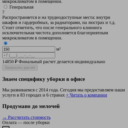
микроклиматом в помещении.
Генеральная
?
Распространяется и на труднодоступные места: внутри
шкафов и гардеробных, за радиаторами, на люстрах и т.д.
Стоит отметить, что после генерального клининга
исключительная чистота дополняется благоприятным
микроклиматом в помещении.
м²
14850 ₽
Финальный расчет делается индивидуально
Запросить расчет
Знаем специфику уборки в офисе
Мы развиваемся с 2014 года. Сегодня мы предоставляем наши
услуги в 83 городах и 6 странах
+ Читать о компании
Продумано до мелочей
→ Рассчитать стоимость
Оплата — после уборки