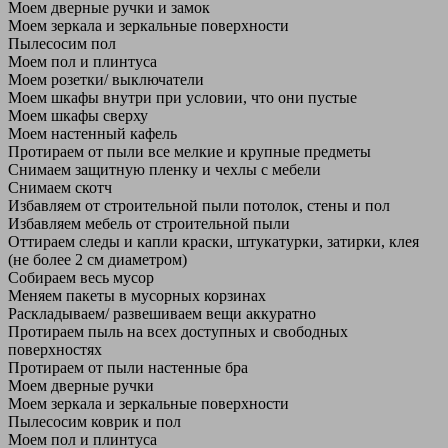
Моем дверные ручки и замок
Моем зеркала и зеркальные поверхности
Пылесосим пол
Моем пол и плинтуса
Моем розетки/ выключатели
Моем шкафы внутри при условии, что они пустые
Моем шкафы сверху
Моем настенный кафель
Протираем от пыли все мелкие и крупные предметы
Снимаем защитную пленку и чехлы с мебели
Снимаем скотч
Избавляем от строительной пыли потолок, стены и пол
Избавляем мебель от строительной пыли
Оттираем следы и капли краски, штукатурки, затирки, клея
(не более 2 см диаметром)
Собираем весь мусор
Меняем пакеты в мусорных корзинах
Раскладываем/ развешиваем вещи аккуратно
Протираем пыль на всех доступных и свободных
поверхностях
Протираем от пыли настенные бра
Моем дверные ручки
Моем зеркала и зеркальные поверхности
Пылесосим коврик и пол
Моем пол и плинтуса