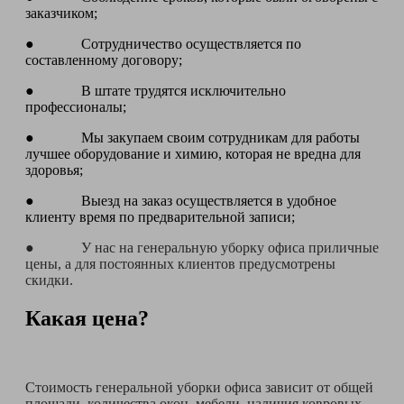
заказчиком;
● Сотрудничество осуществляется по
составленному договору;
● В штате трудятся исключительно
профессионалы;
● Мы закупаем своим сотрудникам для работы
лучшее оборудование и химию, которая не вредна для
здоровья;
● Выезд на заказ осуществляется в удобное
клиенту время по предварительной записи;
● У нас на генеральную уборку офиса приличные
цены, а для постоянных клиентов предусмотрены
скидки.
Какая цена?
Стоимость генеральной уборки офиса зависит от общей
площади, количества окон, мебели, наличия ковровых