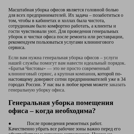
Масштабная уборка офисов является головной болью
для всех предпринимателей. Их задача – позаботиться о
том, чтобы в кабинетах и холлах была чистота,
сотрудникам было комфортно работать, а клиенты и
гости чувствовали уют. Для проведения генеральных
уборок и чистки офиса после ремонта или реставрации,
рекомендуем пользоваться услугами клинингового
сервиса.
Если вам нужна генеральная уборка офисов – услуги
нашей службы помогут вам навести идеальный порядок.
«Братья Чистовы» — это не просто современный
клининговый сервис, а крупная компания
, которой по-
настоящему доверяют сотни предпринимателей уже в 34
городах России. У нас вы в любое время можете
заказать
генеральную уборку офиса.
Генеральная уборка помещения
офиса – когда необходима?
● После проведения ремонтных работ.
Качественно убрать все рабочие зоны важно перед его