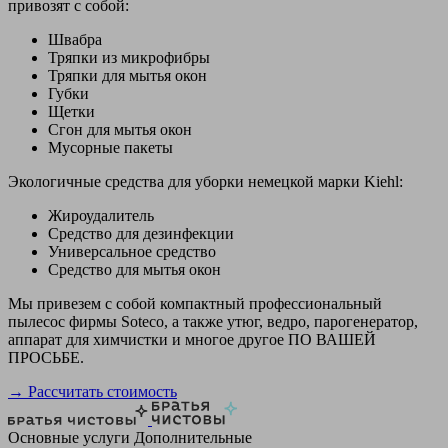
привозят с собой:
Швабра
Тряпки из микрофибры
Тряпки для мытья окон
Губки
Щетки
Сгон для мытья окон
Мусорные пакеты
Экологичные средства для уборки немецкой марки Kiehl:
Жироудалитель
Средство для дезинфекции
Универсальное средство
Средство для мытья окон
Мы привезем с собой компактный профессиональный
пылесос фирмы Soteco, а также утюг, ведро, парогенератор,
аппарат для химчистки и многое другое ПО ВАШЕЙ
ПРОСЬБЕ.
→ Рассчитать стоимость
Основные услуги
Дополнительные