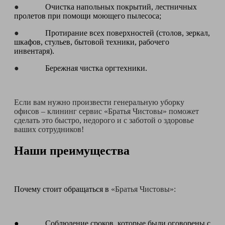
●
Очистка напольных покрытий, лестничных
пролетов при помощи моющего пылесоса;
●
Протирание всех поверхностей (столов, зеркал,
шкафов, стульев, бытовой техники, рабочего
инвентаря).
●
Бережная чистка оргтехники.
Если вам нужно произвести генеральную уборку
офисов – клининг сервис «Братья Чистовы» поможет
сделать это быстро, недорого и с заботой о здоровье
ваших сотрудников!
Наши преимущества
Почему стоит обращаться в
«Братья Чистовы»:
● Соблюдение сроков, которые были оговорены с