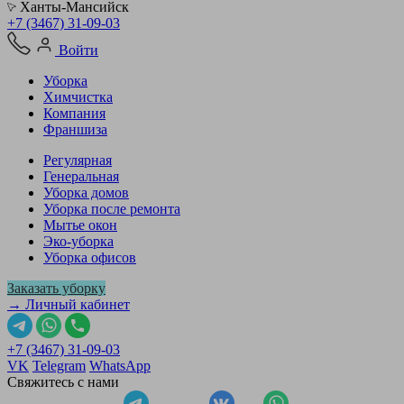
Ханты-Мансийск
+7 (3467) 31-09-03
Войти
Уборка
Химчистка
Компания
Франшиза
Регулярная
Генеральная
Уборка домов
Уборка после ремонта
Мытье окон
Эко-уборка
Уборка офисов
Заказать уборку
→ Личный кабинет
+7 (3467) 31-09-03
VK
Telegram
WhatsApp
Свяжитесь с нами