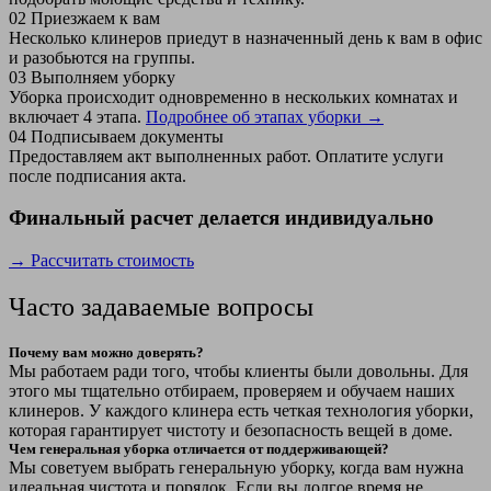
02
Приезжаем к вам
Несколько клинеров приедут в назначенный день к вам в офис
и разобьются на группы.
03
Выполняем уборку
Уборка происходит одновременно в нескольких комнатах и
включает 4 этапа.
Подробнее об этапах уборки →
04
Подписываем документы
Предоставляем акт выполненных работ. Оплатите услуги
после подписания акта.
Финальный расчет делается индивидуально
→ Рассчитать стоимость
Часто задаваемые вопросы
Почему вам можно доверять?
Мы работаем ради того, чтобы клиенты были довольны. Для
этого мы тщательно отбираем, проверяем и обучаем наших
клинеров. У каждого клинера есть четкая технология уборки,
которая гарантирует чистоту и безопасность вещей в доме.
Чем генеральная уборка отличается от поддерживающей?
Мы советуем выбрать генеральную уборку, когда вам нужна
идеальная чистота и порядок. Если вы долгое время не