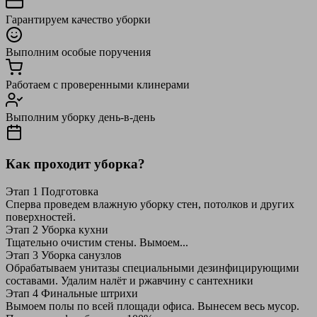
Гарантируем качество уборки
Выполним особые поручения
Работаем с проверенными клинерами
Выполним уборку день-в-день
Как проходит уборка?
Этап 1
Подготовка
Сперва проведем влажную уборку стен, потолков и других
поверхностей.
Этап 2
Уборка кухни
Тщательно очистим стены. Вымоем...
Этап 3
Уборка санузлов
Обрабатываем унитазы специальными дезинфицирующими
составами. Удалим налёт и ржавчину с сантехники
Этап 4
Финальные штрихи
Вымоем полы по всей площади офиса. Вынесем весь мусор.