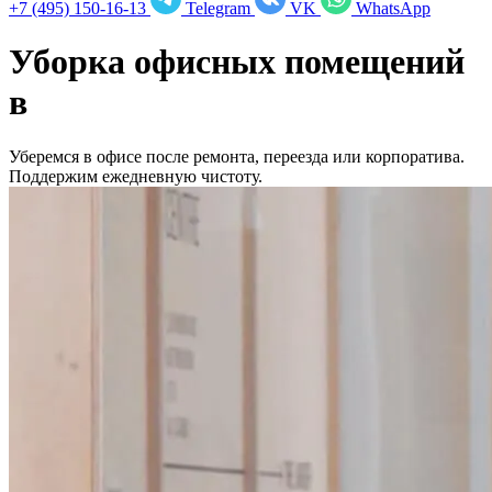
+7 (495) 150-16-13
Telegram
VK
WhatsApp
Уборка офисных помещений
в
Уберемся в офисе после ремонта, переезда или корпоратива.
Поддержим ежедневную чистоту.