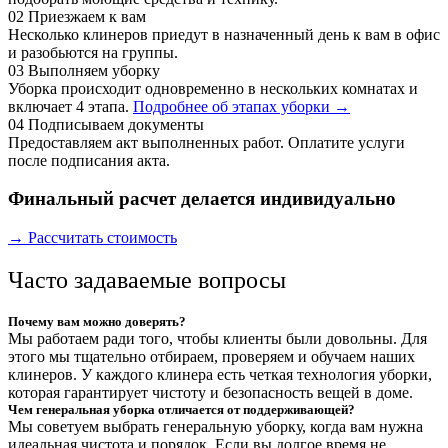
02
Приезжаем к вам
Несколько клинеров приедут в назначенный день к вам в офис
и разобьются на группы.
03
Выполняем уборку
Уборка происходит одновременно в нескольких комнатах и
включает 4 этапа.
Подробнее об этапах уборки →
04
Подписываем документы
Предоставляем акт выполненных работ. Оплатите услуги
после подписания акта.
Финальный расчет делается индивидуально
→ Рассчитать стоимость
Часто задаваемые вопросы
Почему вам можно доверять?
Мы работаем ради того, чтобы клиенты были довольны. Для
этого мы тщательно отбираем, проверяем и обучаем наших
клинеров. У каждого клинера есть четкая технология уборки,
которая гарантирует чистоту и безопасность вещей в доме.
Чем генеральная уборка отличается от поддерживающей?
Мы советуем выбрать генеральную уборку, когда вам нужна
идеальная чистота и порядок. Если вы долгое время не