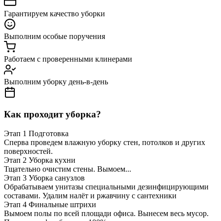
Гарантируем качество уборки
Выполним особые поручения
Работаем с проверенными клинерами
Выполним уборку день-в-день
Как проходит уборка?
Этап 1
Подготовка
Сперва проведем влажную уборку стен, потолков и других
поверхностей.
Этап 2
Уборка кухни
Тщательно очистим стены. Вымоем...
Этап 3
Уборка санузлов
Обрабатываем унитазы специальными дезинфицирующими
составами. Удалим налёт и ржавчину с сантехники
Этап 4
Финальные штрихи
Вымоем полы по всей площади офиса. Вынесем весь мусор.