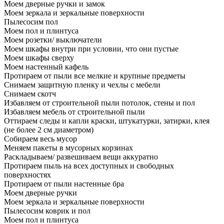
Моем дверные ручки и замок
Моем зеркала и зеркальные поверхности
Пылесосим пол
Моем пол и плинтуса
Моем розетки/ выключатели
Моем шкафы внутри при условии, что они пустые
Моем шкафы сверху
Моем настенный кафель
Протираем от пыли все мелкие и крупные предметы
Снимаем защитную пленку и чехлы с мебели
Снимаем скотч
Избавляем от строительной пыли потолок, стены и пол
Избавляем мебель от строительной пыли
Оттираем следы и капли краски, штукатурки, затирки, клея
(не более 2 см диаметром)
Собираем весь мусор
Меняем пакеты в мусорных корзинах
Раскладываем/ развешиваем вещи аккуратно
Протираем пыль на всех доступных и свободных
поверхностях
Протираем от пыли настенные бра
Моем дверные ручки
Моем зеркала и зеркальные поверхности
Пылесосим коврик и пол
Моем пол и плинтуса