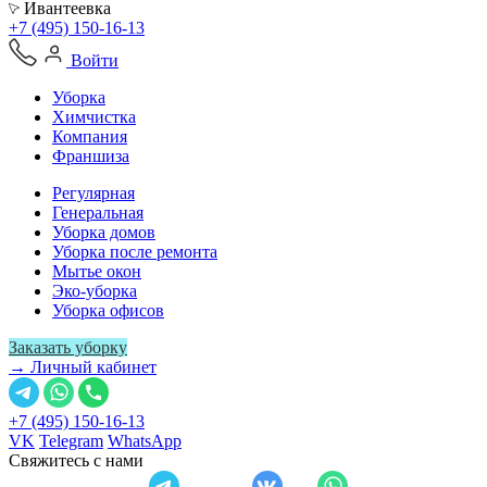
Ивантеевка
+7 (495) 150-16-13
Войти
Уборка
Химчистка
Компания
Франшиза
Регулярная
Генеральная
Уборка домов
Уборка после ремонта
Мытье окон
Эко-уборка
Уборка офисов
Заказать уборку
→ Личный кабинет
+7 (495) 150-16-13
VK
Telegram
WhatsApp
Свяжитесь с нами