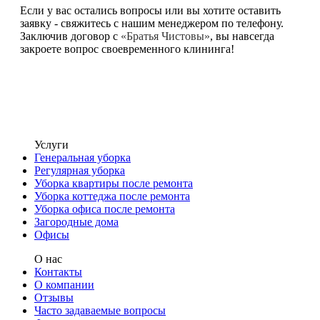
Если у вас остались вопросы или вы хотите оставить
заявку - свяжитесь с нашим менеджером по телефону.
Заключив договор с
«Братья Чистовы»
, вы навсегда
закроете вопрос своевременного клининга!
Услуги
Генеральная уборка
Регулярная уборка
Уборка квартиры после ремонта
Уборка коттеджа после ремонта
Уборка офиса после ремонта
Загородные дома
Офисы
О нас
Контакты
О компании
Отзывы
Часто задаваемые вопросы