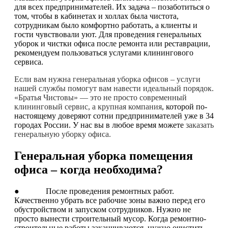
для всех предпринимателей. Их задача – позаботиться о
том, чтобы в кабинетах и холлах была чистота,
сотрудникам было комфортно работать, а клиенты и
гости чувствовали уют. Для проведения генеральных
уборок и чистки офиса после ремонта или реставрации,
рекомендуем пользоваться услугами клинингового
сервиса.
Если вам нужна генеральная уборка офисов – услуги
нашей службы помогут вам навести идеальный порядок.
«Братья Чистовы» — это не просто современный
клининговый сервис, а крупная компания
, которой по-
настоящему доверяют сотни предпринимателей уже в 34
городах России. У нас вы в любое время можете
заказать
генеральную уборку офиса.
Генеральная уборка помещения
офиса – когда необходима?
● После проведения ремонтных работ.
Качественно убрать все рабочие зоны важно перед его
обустройством и запуском сотрудников. Нужно не
просто вынести строительный мусор. Когда ремонтно-
строительные работы заканчиваются, нужно очистить