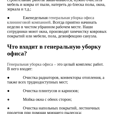
мебель и ковры от пыли, натереть до блеска полы, окна,
зеркала и т.д.;
● Еженедельная
генеральная уборка офиса
клининговой компанией
. Всегда приятно начинать
неделю в чистом убранном рабочем месте. Наши
сотрудники моют окна, производят химчистку ковровых
покрытий или мебели, пола, дезинфекцию санузла.
Что входит в генеральную уборку
офиса?
Генеральная уборка офиса –
это целый комплекс работ.
В него входят:
● Очистка радиаторов, конвекторы отопления, а
также всех труднодоступных мест;
● Очистка плинтусов и карнизов;
●
Мойка окна с обеих сторон;
●
Очистка напольных покрытий, лестничных
пролетов при помощи моющего пылесоса;