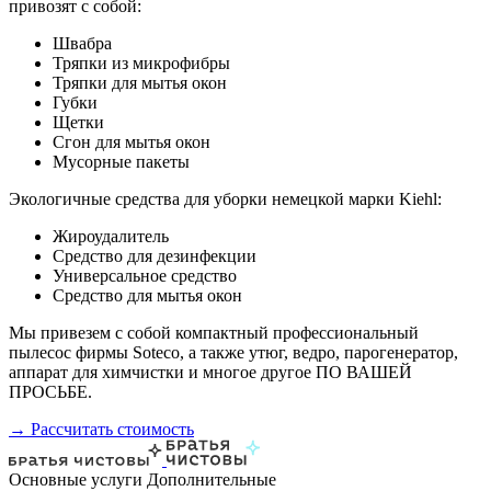
привозят с собой:
Швабра
Тряпки из микрофибры
Тряпки для мытья окон
Губки
Щетки
Сгон для мытья окон
Мусорные пакеты
Экологичные средства для уборки немецкой марки Kiehl:
Жироудалитель
Средство для дезинфекции
Универсальное средство
Средство для мытья окон
Мы привезем с собой компактный профессиональный
пылесос фирмы Soteco, а также утюг, ведро, парогенератор,
аппарат для химчистки и многое другое ПО ВАШЕЙ
ПРОСЬБЕ.
→ Рассчитать стоимость
Основные услуги
Дополнительные