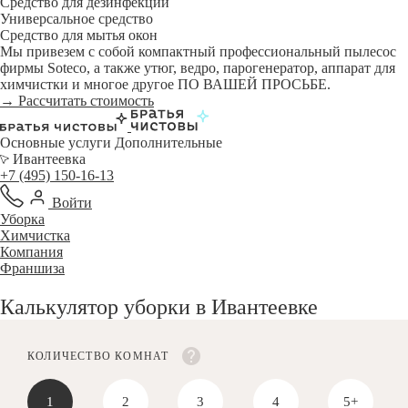
Средство для дезинфекции
Универсальное средство
Средство для мытья окон
Мы привезем с собой компактный профессиональный пылесос
фирмы Soteco, а также утюг, ведро, парогенератор, аппарат для
химчистки и многое другое ПО ВАШЕЙ ПРОСЬБЕ.
→ Рассчитать стоимость
Основные услуги
Дополнительные
Ивантеевка
+7 (495) 150-16-13
Войти
Уборка
Химчистка
Компания
Франшиза
Калькулятор уборки в Ивантеевке
КОЛИЧЕСТВО КОМНАТ
1
2
3
4
5+