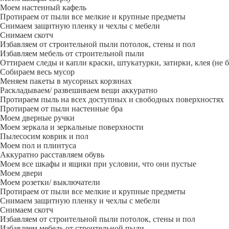
Моем настенный кафель
Протираем от пыли все мелкие и крупные предметы
Снимаем защитную пленку и чехлы с мебели
Снимаем скотч
Избавляем от строительной пыли потолок, стены и пол
Избавляем мебель от строительной пыли
Оттираем следы и капли краски, штукатурки, затирки, клея (не 
Собираем весь мусор
Меняем пакеты в мусорных корзинах
Раскладываем/ развешиваем вещи аккуратно
Протираем пыль на всех доступных и свободных поверхностях
Протираем от пыли настенные бра
Моем дверные ручки
Моем зеркала и зеркальные поверхности
Пылесосим коврик и пол
Моем пол и плинтуса
Аккуратно расставляем обувь
Моем все шкафы и ящики при условии, что они пустые
Моем двери
Моем розетки/ выключатели
Протираем от пыли все мелкие и крупные предметы
Снимаем защитную пленку и чехлы с мебели
Снимаем скотч
Избавляем от строительной пыли потолок, стены и пол
Избавляем мебель от строительной пыли