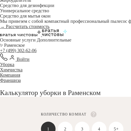
Жироудалитель
Средство для дезинфекции
Универсальное средство
Средство для мытья окон
Мы привезем с собой компактный профессиональный пылесос фи
→ Рассчитать стоимость
Основные услуги
Дополнительные
Раменское
+7 (499) 302-62-06
Войти
Уборка
Химчистка
Компания
Франшиза
Калькулятор уборки в Раменском
КОЛИЧЕСТВО КОМНАТ
1
2
3
4
5+