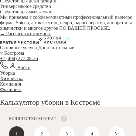
Средство для дезинфекции
Универсальное средство
Средство для мытья окон
Мы привезем с собой компактный профессиональный пылесос
фирмы Soteco, а также утюг, ведро, парогенератор, аппарат для
химчистки и многое другое ПО ВАШЕЙ ПРОСЬБЕ.
→ Рассчитать стоимость
Основные услуги
Дополнительные
Кострома
+7 (494) 277-08-26
Войти
Уборка
Химчистка
Компания
Франшиза
Калькулятор уборки в Костроме
КОЛИЧЕСТВО КОМНАТ
1
2
3
4
5+