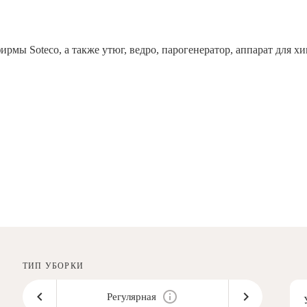
рмы Soteco, а также утюг, ведро, парогенератор, аппарат дл
ТИП УБОРКИ
Регулярная