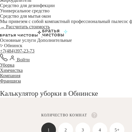
Жироудалитель
Средство для дезинфекции
Универсальное средство
Средство для мытья окон
Мы привезем с собой компактный профессиональный пылесос фи
→ Рассчитать стоимость
Основные услуги
Дополнительные
Обнинск
+7(484)397-23-73
Войти
Уборка
Химчистка
Компания
Франшиза
Калькулятор уборки в Обнинске
КОЛИЧЕСТВО КОМНАТ
1
2
3
4
5+