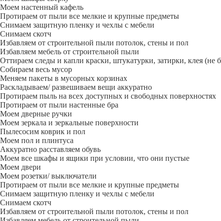
Моем настенный кафель
Протираем от пыли все мелкие и крупные предметы
Снимаем защитную пленку и чехлы с мебели
Снимаем скотч
Избавляем от строительной пыли потолок, стены и пол
Избавляем мебель от строительной пыли
Оттираем следы и капли краски, штукатурки, затирки, клея (не 
Собираем весь мусор
Меняем пакеты в мусорных корзинах
Раскладываем/ развешиваем вещи аккуратно
Протираем пыль на всех доступных и свободных поверхностях
Протираем от пыли настенные бра
Моем дверные ручки
Моем зеркала и зеркальные поверхности
Пылесосим коврик и пол
Моем пол и плинтуса
Аккуратно расставляем обувь
Моем все шкафы и ящики при условии, что они пустые
Моем двери
Моем розетки/ выключатели
Протираем от пыли все мелкие и крупные предметы
Снимаем защитную пленку и чехлы с мебели
Снимаем скотч
Избавляем от строительной пыли потолок, стены и пол
Избавляем мебель от строительной пыли