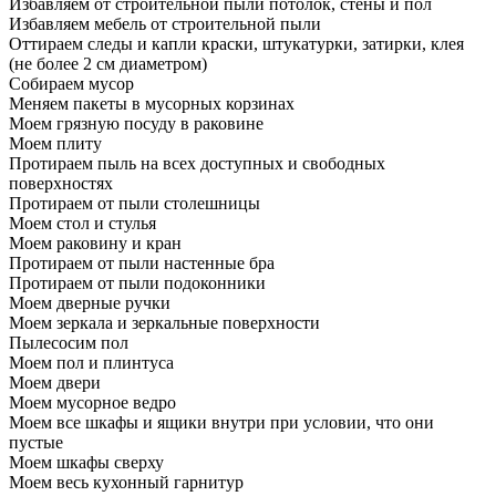
Избавляем от строительной пыли потолок, стены и пол
Избавляем мебель от строительной пыли
Оттираем следы и капли краски, штукатурки, затирки, клея
(не более 2 см диаметром)
Собираем мусор
Меняем пакеты в мусорных корзинах
Моем грязную посуду в раковине
Моем плиту
Протираем пыль на всех доступных и свободных
поверхностях
Протираем от пыли столешницы
Моем стол и стулья
Моем раковину и кран
Протираем от пыли настенные бра
Протираем от пыли подоконники
Моем дверные ручки
Моем зеркала и зеркальные поверхности
Пылесосим пол
Моем пол и плинтуса
Моем двери
Моем мусорное ведро
Моем все шкафы и ящики внутри при условии, что они
пустые
Моем шкафы сверху
Моем весь кухонный гарнитур