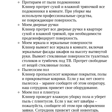
Протираем от пыли подоконники
Клинер протрет сухой и влажной тряпочкой все
подоконники в комнате. При уборке мы
используем профессиональные средства,
не повреждающие поверхность.
Моем дверные ручки
Клинер протрет все дверные ручки в квартире
сухой и влажной тряпкой, при необходимости
продезинфицирует поверхность.
Моем зеркала и зеркальные поверхности
Клинер вымоет все зеркала в комнате, включая
зеркальные фасады шкафов на высоту вытянутой
руки. Вымоет стеклянные поверхности туалетных
столиков и тумбочек под ТВ. Протрет свободные
от вещей стеклянные полки.
Пылесосим пол
Клинер пропылесосит ковровые покрытия, полы
и прикроватные коврики. Если у вас нет своего
пылесоса – заранее сообщите об этом оператору,
наш сотрудник привезет свое оборудование.
Моем пол и плинтуса
Клинер проведет влажную уборку пола и уберет
пыль с плинтусов. Если у вас нет швабры –
пожалуйста, сообщите об этом при оформлении
заявки. Сотрудник привезет свой инвентарь.