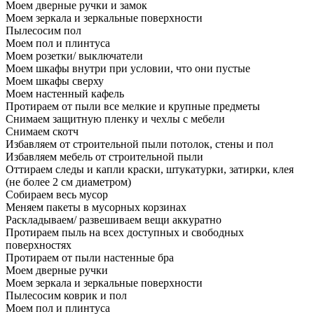
Моем дверные ручки и замок
Моем зеркала и зеркальные поверхности
Пылесосим пол
Моем пол и плинтуса
Моем розетки/ выключатели
Моем шкафы внутри при условии, что они пустые
Моем шкафы сверху
Моем настенный кафель
Протираем от пыли все мелкие и крупные предметы
Снимаем защитную пленку и чехлы с мебели
Снимаем скотч
Избавляем от строительной пыли потолок, стены и пол
Избавляем мебель от строительной пыли
Оттираем следы и капли краски, штукатурки, затирки, клея
(не более 2 см диаметром)
Собираем весь мусор
Меняем пакеты в мусорных корзинах
Раскладываем/ развешиваем вещи аккуратно
Протираем пыль на всех доступных и свободных
поверхностях
Протираем от пыли настенные бра
Моем дверные ручки
Моем зеркала и зеркальные поверхности
Пылесосим коврик и пол
Моем пол и плинтуса