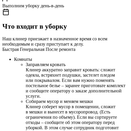
Выполним уборку день-в-день
Что входит в уборку
Наш клинер приезжает в назначенное время со всем
необходимым и сразу приступает к делу.
Быстрая
Генеральная
После ремонта
Комнаты
Заправляем кровать
Клинер аккуратно заправит кровать: сложит
одеяла, встряхнет подушки, застелет пледом
или покрывалом. Если вам нужно поменять
постельное белье – заранее приготовьте комплект
и сообщите оператору о заказе дополнительной
услуги.
Собираем мусор и меняем мешки
Клинер соберет мусор в помещении, сложит
в мешки и вынесет в мусоропровод. (Есть
ограничения по объему). Если вы сортируете
отходы – сообщите об этом оператору перед
уборкой. В этом случае сотрудник подготовит