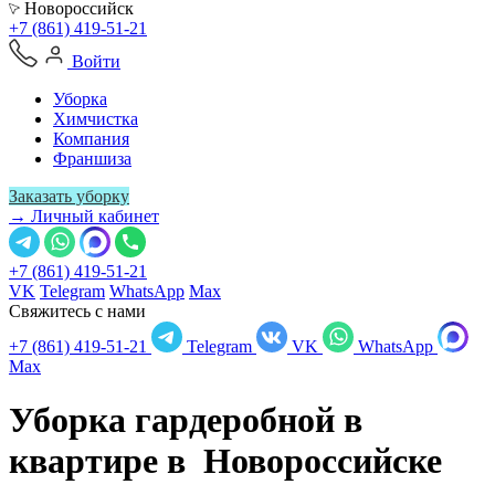
Новороссийск
+7 (861) 419-51-21
Войти
Уборка
Химчистка
Компания
Франшиза
Заказать уборку
→ Личный кабинет
+7 (861) 419-51-21
VK
Telegram
WhatsApp
Max
Свяжитесь с нами
+7 (861) 419-51-21
Telegram
VK
WhatsApp
Max
Уборка гардеробной в
квартире в
Новороссийске