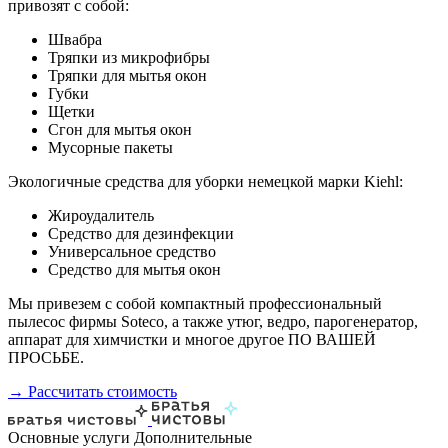
привозят с собой:
Швабра
Тряпки из микрофибры
Тряпки для мытья окон
Губки
Щетки
Сгон для мытья окон
Мусорные пакеты
Экологичные средства для уборки немецкой марки Kiehl:
Жироудалитель
Средство для дезинфекции
Универсальное средство
Средство для мытья окон
Мы привезем с собой компактный профессиональный
пылесос фирмы Soteco, а также утюг, ведро, парогенератор,
аппарат для химчистки и многое другое ПО ВАШЕЙ
ПРОСЬБЕ.
→ Рассчитать стоимость
Основные услуги
Дополнительные