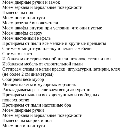
Моем дверные ручки и замок
Моем зеркала и зеркальные поверхности
Пылесосим пол
Моем пол и плинтуса
Моем розетки/ выключатели
Моем шкафы внутри при условии, что они пустые
Моем шкафы сверху
Моем настенный кафель
Протираем от пыли все мелкие и крупные предметы
Снимаем защитную пленку и чехлы с мебели
Снимаем скотч
Избавляем от строительной пыли потолок, стены и пол
Избавляем мебель от строительной пыли
Оттираем следы и капли краски, штукатурки, затирки, клея
(не более 2 см диаметром)
Собираем весь мусор
Меняем пакеты в мусорных корзинах
Раскладываем/ развешиваем вещи аккуратно
Протираем пыль на всех доступных и свободных
поверхностях
Протираем от пыли настенные бра
Моем дверные ручки
Моем зеркала и зеркальные поверхности
Пылесосим коврик и пол
Моем пол и плинтуса