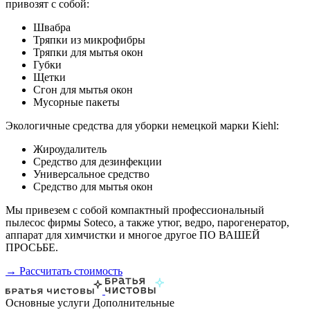
привозят с собой:
Швабра
Тряпки из микрофибры
Тряпки для мытья окон
Губки
Щетки
Сгон для мытья окон
Мусорные пакеты
Экологичные средства для уборки немецкой марки Kiehl:
Жироудалитель
Средство для дезинфекции
Универсальное средство
Средство для мытья окон
Мы привезем с собой компактный профессиональный
пылесос фирмы Soteco, а также утюг, ведро, парогенератор,
аппарат для химчистки и многое другое ПО ВАШЕЙ
ПРОСЬБЕ.
→ Рассчитать стоимость
Основные услуги
Дополнительные