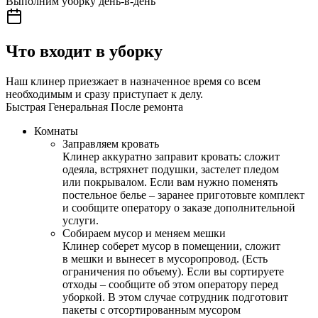
Выполним уборку день-в-день
Что входит в уборку
Наш клинер приезжает в назначенное время со всем
необходимым и сразу приступает к делу.
Быстрая
Генеральная
После ремонта
Комнаты
Заправляем кровать
Клинер аккуратно заправит кровать: сложит
одеяла, встряхнет подушки, застелет пледом
или покрывалом. Если вам нужно поменять
постельное белье – заранее приготовьте комплект
и сообщите оператору о заказе дополнительной
услуги.
Собираем мусор и меняем мешки
Клинер соберет мусор в помещении, сложит
в мешки и вынесет в мусоропровод. (Есть
ограничения по объему). Если вы сортируете
отходы – сообщите об этом оператору перед
уборкой. В этом случае сотрудник подготовит
пакеты с отсортированным мусором