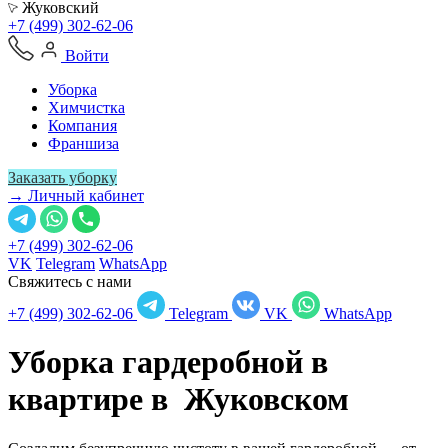
Жуковский
+7 (499) 302-62-06
Войти
Уборка
Химчистка
Компания
Франшиза
Заказать уборку
→ Личный кабинет
+7 (499) 302-62-06
VK
Telegram
WhatsApp
Свяжитесь с нами
+7 (499) 302-62-06
Telegram
VK
WhatsApp
Уборка гардеробной в
квартире в
Жуковском