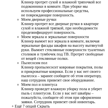
Клинер протрет сухой и влажной тряпочкой все
подоконники в комнате. При уборке мы
используем профессиональные средства,
не повреждающие поверхность.
Моем дверные ручки
Клинер протрет все дверные ручки в квартире
сухой и влажной тряпкой, при необходимости
продезинфицирует поверхность.
Моем зеркала и зеркальные поверхности
Клинер вымоет все зеркала в комнате, включая
зеркальные фасады шкафов на высоту вытянутой
руки. Вымоет стеклянные поверхности туалетных
столиков и тумбочек под ТВ. Протрет свободные
от вещей стеклянные полки.
Пылесосим пол
Клинер пропылесосит ковровые покрытия, полы
и прикроватные коврики. Если у вас нет своего
пылесоса – заранее сообщите об этом оператору,
наш сотрудник привезет свое оборудование.
Моем пол и плинтуса
Клинер проведет влажную уборку пола и уберет
пыль с плинтусов. Если у вас нет швабры –
пожалуйста, сообщите об этом при оформлении
заявки. Сотрудник привезет свой инвентарь.
+ Ещё 7 опций
Скрыть