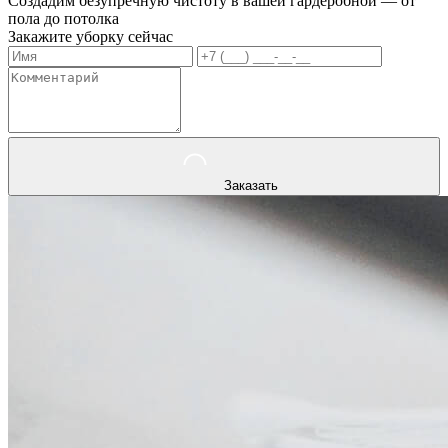
Создадим безупречную чистоту в вашей гардеробной — от
пола до потолка
Закажите уборку сейчас
Заказать