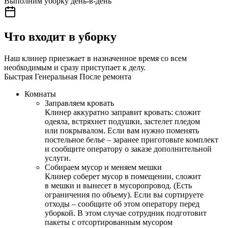
Выполним уборку день-в-день
Что входит в уборку
Наш клинер приезжает в назначенное время со всем
необходимым и сразу приступает к делу.
Быстрая
Генеральная
После ремонта
Комнаты
Заправляем кровать
Клинер аккуратно заправит кровать: сложит
одеяла, встряхнет подушки, застелет пледом
или покрывалом. Если вам нужно поменять
постельное белье – заранее приготовьте комплект
и сообщите оператору о заказе дополнительной
услуги.
Собираем мусор и меняем мешки
Клинер соберет мусор в помещении, сложит
в мешки и вынесет в мусоропровод. (Есть
ограничения по объему). Если вы сортируете
отходы – сообщите об этом оператору перед
уборкой. В этом случае сотрудник подготовит
пакеты с отсортированным мусором