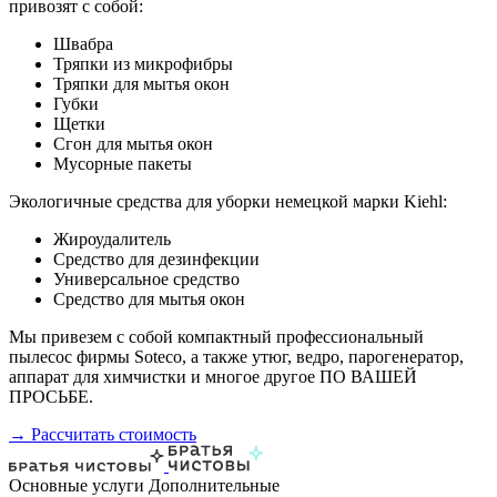
привозят с собой:
Швабра
Тряпки из микрофибры
Тряпки для мытья окон
Губки
Щетки
Сгон для мытья окон
Мусорные пакеты
Экологичные средства для уборки немецкой марки Kiehl:
Жироудалитель
Средство для дезинфекции
Универсальное средство
Средство для мытья окон
Мы привезем с собой компактный профессиональный
пылесос фирмы Soteco, а также утюг, ведро, парогенератор,
аппарат для химчистки и многое другое ПО ВАШЕЙ
ПРОСЬБЕ.
→ Рассчитать стоимость
Основные услуги
Дополнительные