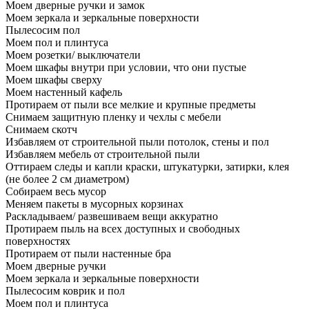
Моем дверные ручки и замок
Моем зеркала и зеркальные поверхности
Пылесосим пол
Моем пол и плинтуса
Моем розетки/ выключатели
Моем шкафы внутри при условии, что они пустые
Моем шкафы сверху
Моем настенный кафель
Протираем от пыли все мелкие и крупные предметы
Снимаем защитную пленку и чехлы с мебели
Снимаем скотч
Избавляем от строительной пыли потолок, стены и пол
Избавляем мебель от строительной пыли
Оттираем следы и капли краски, штукатурки, затирки, клея
(не более 2 см диаметром)
Собираем весь мусор
Меняем пакеты в мусорных корзинах
Раскладываем/ развешиваем вещи аккуратно
Протираем пыль на всех доступных и свободных
поверхностях
Протираем от пыли настенные бра
Моем дверные ручки
Моем зеркала и зеркальные поверхности
Пылесосим коврик и пол
Моем пол и плинтуса