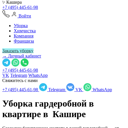
Кашира
+7 (495) 445-61-98
Войти
Уборка
Химчистка
Компания
Франшиза
Заказать уборку
→ Личный кабинет
+7 (495) 445-61-98
VK
Telegram
WhatsApp
Свяжитесь с нами
+7 (495) 445-61-98
Telegram
VK
WhatsApp
Уборка гардеробной в
квартире в
Кашире