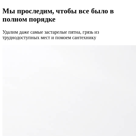
Мы проследим, чтобы все было в
полном порядке
Удалим даже самые застарелые пятна, грязь из
труднодоступных мест и помоем сантехнику