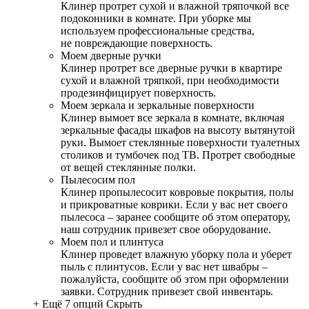
Клинер протрет сухой и влажной тряпочкой все
подоконники в комнате. При уборке мы
используем профессиональные средства,
не повреждающие поверхность.
Моем дверные ручки
Клинер протрет все дверные ручки в квартире
сухой и влажной тряпкой, при необходимости
продезинфицирует поверхность.
Моем зеркала и зеркальные поверхности
Клинер вымоет все зеркала в комнате, включая
зеркальные фасады шкафов на высоту вытянутой
руки. Вымоет стеклянные поверхности туалетных
столиков и тумбочек под ТВ. Протрет свободные
от вещей стеклянные полки.
Пылесосим пол
Клинер пропылесосит ковровые покрытия, полы
и прикроватные коврики. Если у вас нет своего
пылесоса – заранее сообщите об этом оператору,
наш сотрудник привезет свое оборудование.
Моем пол и плинтуса
Клинер проведет влажную уборку пола и уберет
пыль с плинтусов. Если у вас нет швабры –
пожалуйста, сообщите об этом при оформлении
заявки. Сотрудник привезет свой инвентарь.
+ Ещё 7 опций
Скрыть