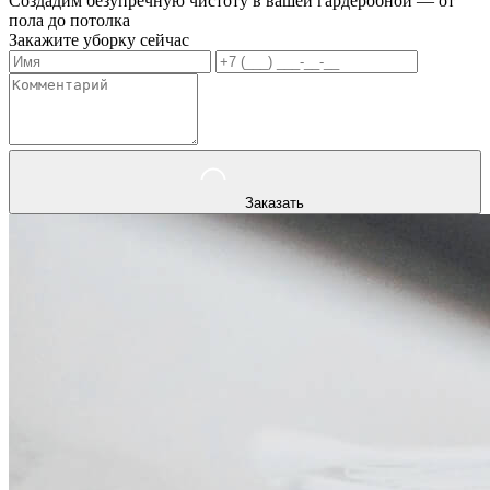
Создадим безупречную чистоту в вашей гардеробной — от
пола до потолка
Закажите уборку сейчас
Заказать