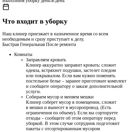
Выполним уборку день-в-день
Что входит в уборку
Наш клинер приезжает в назначенное время со всем
необходимым и сразу приступает к делу.
Быстрая
Генеральная
После ремонта
Комнаты
Заправляем кровать
Клинер аккуратно заправит кровать: сложит
одеяла, встряхнет подушки, застелет пледом
или покрывалом. Если вам нужно поменять
постельное белье – заранее приготовьте комплект
и сообщите оператору о заказе дополнительной
услуги.
Собираем мусор и меняем мешки
Клинер соберет мусор в помещении, сложит
в мешки и вынесет в мусоропровод. (Есть
ограничения по объему). Если вы сортируете
отходы – сообщите об этом оператору перед
уборкой. В этом случае сотрудник подготовит
пакеты с отсортированным мусором