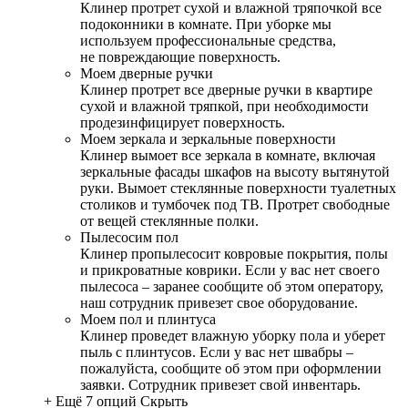
Клинер протрет сухой и влажной тряпочкой все
подоконники в комнате. При уборке мы
используем профессиональные средства,
не повреждающие поверхность.
Моем дверные ручки
Клинер протрет все дверные ручки в квартире
сухой и влажной тряпкой, при необходимости
продезинфицирует поверхность.
Моем зеркала и зеркальные поверхности
Клинер вымоет все зеркала в комнате, включая
зеркальные фасады шкафов на высоту вытянутой
руки. Вымоет стеклянные поверхности туалетных
столиков и тумбочек под ТВ. Протрет свободные
от вещей стеклянные полки.
Пылесосим пол
Клинер пропылесосит ковровые покрытия, полы
и прикроватные коврики. Если у вас нет своего
пылесоса – заранее сообщите об этом оператору,
наш сотрудник привезет свое оборудование.
Моем пол и плинтуса
Клинер проведет влажную уборку пола и уберет
пыль с плинтусов. Если у вас нет швабры –
пожалуйста, сообщите об этом при оформлении
заявки. Сотрудник привезет свой инвентарь.
+ Ещё 7 опций
Скрыть