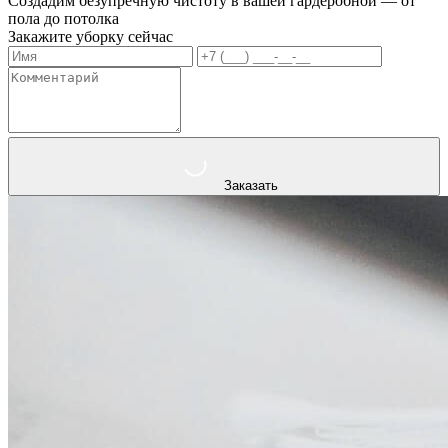
Создадим безупречную чистоту в вашей гардеробной — от
пола до потолка
Закажите уборку сейчас
Заказать