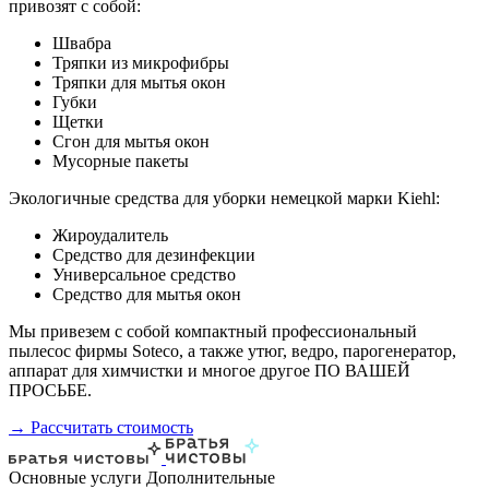
привозят с собой:
Швабра
Тряпки из микрофибры
Тряпки для мытья окон
Губки
Щетки
Сгон для мытья окон
Мусорные пакеты
Экологичные средства для уборки немецкой марки Kiehl:
Жироудалитель
Средство для дезинфекции
Универсальное средство
Средство для мытья окон
Мы привезем с собой компактный профессиональный
пылесос фирмы Soteco, а также утюг, ведро, парогенератор,
аппарат для химчистки и многое другое ПО ВАШЕЙ
ПРОСЬБЕ.
→ Рассчитать стоимость
Основные услуги
Дополнительные