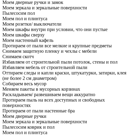
Моем дверные ручки и замок
Моем зеркала и зеркальные поверхности
Пылесосим пол
Моем пол и плинтуса
Моем розетки/ выключатели
Моем шкафы внутри при условии, что они пустые
Моем шкафы сверху
Моем настенный кафель
Протираем от пыли все мелкие и крупные предметы
Снимаем защитную пленку и чехлы с мебели
Снимаем скотч
Избавляем от строительной пыли потолок, стены и пол
Избавляем мебель от строительной пыли
Оттираем следы и капли краски, штукатурки, затирки, клея
(не более 2 см диаметром)
Собираем весь мусор
Меняем пакеты в мусорных корзинах
Раскладываем/ развешиваем вещи аккуратно
Протираем пыль на всех доступных и свободных
поверхностях
Протираем от пыли настенные бра
Моем дверные ручки
Моем зеркала и зеркальные поверхности
Пылесосим коврик и пол
Моем пол и плинтуса