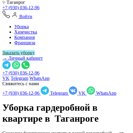
Таганрог
+7 (930) 036-12-96
Войти
Уборка
Химчистка
Компания
Франшиза
Заказать уборку
→ Личный кабинет
+7 (930) 036-12-96
VK
Telegram
WhatsApp
Свяжитесь с нами
+7 (930) 036-12-96
Telegram
VK
WhatsApp
Уборка гардеробной в
квартире в
Таганроге