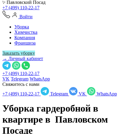
Павловский Посад
+7 (499) 110-22-17
Войти
Уборка
Химчистка
Компания
Франшиза
Заказать уборку
→ Личный кабинет
+7 (499) 110-22-17
VK
Telegram
WhatsApp
Свяжитесь с нами
+7 (499) 110-22-17
Telegram
VK
WhatsApp
Уборка гардеробной в
квартире в
Павловском
Посаде