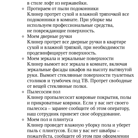
в стиле лофт из нержавейки.
Протираем от пыли подоконники
Клинер протрет сухой и влажной тряпочкой все
подоконники в комнате. При уборке мы
используем профессиональные средства,
не повреждающие поверхность.
Моем дверные ручки
Клинер протрет все дверные ручки в квартире
сухой и влажной тряпкой, при необходимости
продезинфицирует поверхность.
Моем зеркала и зеркальные поверхности
Клинер вымоет все зеркала в комнате, включая
зеркальные фасады шкафов на высоту вытянутой
руки. Вымоет стеклянные поверхности туалетных
столиков и тумбочек под ТВ. Протрет свободные
от вещей стеклянные полки.
Пылесосим пол
Клинер пропылесосит ковровые покрытия, полы
и прикроватные коврики. Если у вас нет своего
пылесоса – заранее сообщите об этом оператору,
наш сотрудник привезет свое оборудование.
Моем пол и плинтуса
Клинер проведет влажную уборку пола и уберет
пыль с плинтусов. Если у вас нет швабры –
пожалуйста, сообщите об этом при оформлении