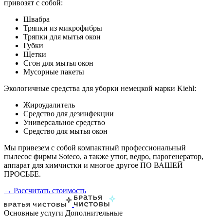
привозят с собой:
Швабра
Тряпки из микрофибры
Тряпки для мытья окон
Губки
Щетки
Сгон для мытья окон
Мусорные пакеты
Экологичные средства для уборки немецкой марки Kiehl:
Жироудалитель
Средство для дезинфекции
Универсальное средство
Средство для мытья окон
Мы привезем с собой компактный профессиональный
пылесос фирмы Soteco, а также утюг, ведро, парогенератор,
аппарат для химчистки и многое другое ПО ВАШЕЙ
ПРОСЬБЕ.
→ Рассчитать стоимость
Основные услуги
Дополнительные