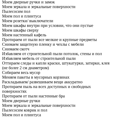
Моем дверные ручки и замок
Моем зеркала и зеркальные поверхности
Пылесосим пол
Моем пол и плинтуса
Моем розетки/ выключатели
Моем шкафы внутри при условии, что они пустые
Моем шкафы сверху
Моем настенный кафель
Протираем от пыли все мелкие и крупные предметы
Снимаем защитную пленку и чехлы с мебели
Снимаем скотч
Избавляем от строительной пыли потолок, стены и пол
Избавляем мебель от строительной пыли
Оттираем следы и капли краски, штукатурки, затирки, клея
(не более 2 см диаметром)
Собираем весь мусор
Меняем пакеты в мусорных корзинах
Раскладываем/ развешиваем вещи аккуратно
Протираем пыль на всех доступных и свободных
поверхностях
Протираем от пыли настенные бра
Моем дверные ручки
Моем зеркала и зеркальные поверхности
Пылесосим коврик и пол
Моем пол и плинтуса