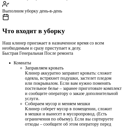
Выполним уборку день-в-день
Что входит в уборку
Наш клинер приезжает в назначенное время со всем
необходимым и сразу приступает к делу.
Быстрая
Генеральная
После ремонта
Комнаты
Заправляем кровать
Клинер аккуратно заправит кровать: сложит
одеяла, встряхнет подушки, застелет пледом
или покрывалом. Если вам нужно поменять
постельное белье – заранее приготовьте комплект
и сообщите оператору о заказе дополнительной
услуги.
Собираем мусор и меняем мешки
Клинер соберет мусор в помещении, сложит
в мешки и вынесет в мусоропровод. (Есть
ограничения по объему). Если вы сортируете
отходы – сообщите об этом оператору перед