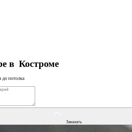
ре в
Костроме
 до потолка
Заказать