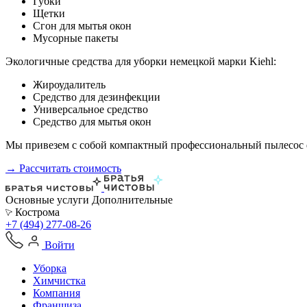
Губки
Щетки
Сгон для мытья окон
Мусорные пакеты
Экологичные средства для уборки немецкой марки Kiehl:
Жироудалитель
Средство для дезинфекции
Универсальное средство
Средство для мытья окон
Мы привезем с собой компактный профессиональный пылесос ф
→ Рассчитать стоимость
Основные услуги
Дополнительные
Кострома
+7 (494) 277-08-26
Войти
Уборка
Химчистка
Компания
Франшиза