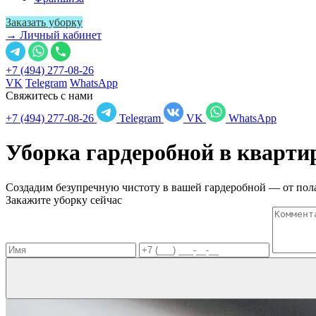
Заказать уборку
→ Личный кабинет
+7 (494) 277-08-26
VK
Telegram
WhatsApp
Свяжитесь с нами
+7 (494) 277-08-26
Telegram
VK
WhatsApp
Уборка гардеробной в кварти
Создадим безупречную чистоту в вашей гардеробной — от пола
Закажите уборку сейчас