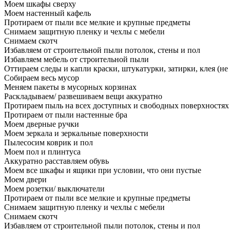
Моем шкафы сверху
Моем настенный кафель
Протираем от пыли все мелкие и крупные предметы
Снимаем защитную пленку и чехлы с мебели
Снимаем скотч
Избавляем от строительной пыли потолок, стены и пол
Избавляем мебель от строительной пыли
Оттираем следы и капли краски, штукатурки, затирки, клея (не
Собираем весь мусор
Меняем пакеты в мусорных корзинах
Раскладываем/ развешиваем вещи аккуратно
Протираем пыль на всех доступных и свободных поверхностях
Протираем от пыли настенные бра
Моем дверные ручки
Моем зеркала и зеркальные поверхности
Пылесосим коврик и пол
Моем пол и плинтуса
Аккуратно расставляем обувь
Моем все шкафы и ящики при условии, что они пустые
Моем двери
Моем розетки/ выключатели
Протираем от пыли все мелкие и крупные предметы
Снимаем защитную пленку и чехлы с мебели
Снимаем скотч
Избавляем от строительной пыли потолок, стены и пол