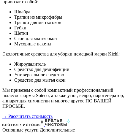
привозят с собой:
Швабра
Тряпки из микрофибры
Тряпки для мытья окон
Губки
Щетки
Сгон для мытья окон
Мусорные пакеты
Экологичные средства для уборки немецкой марки Kiehl:
Жироудалитель
Средство для дезинфекции
Универсальное средство
Средство для мытья окон
Мы привезем с собой компактный профессиональный
пылесос фирмы Soteco, а также утюг, ведро, парогенератор,
аппарат для химчистки и многое другое ПО ВАШЕЙ
ПРОСЬБЕ.
→ Рассчитать стоимость
Основные услуги
Дополнительные