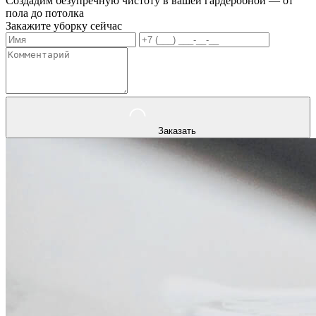
Создадим безупречную чистоту в вашей гардеробной — от
пола до потолка
Закажите уборку сейчас
Заказать