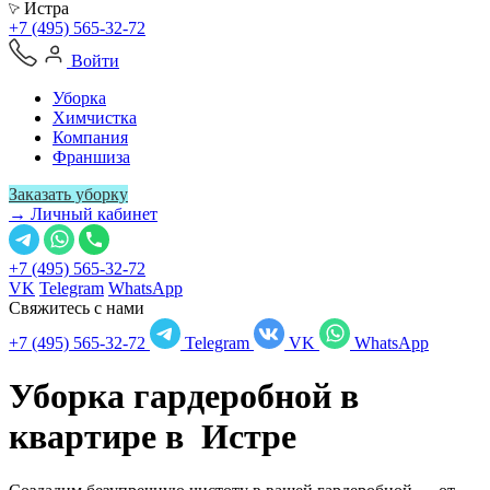
Истра
+7 (495) 565-32-72
Войти
Уборка
Химчистка
Компания
Франшиза
Заказать уборку
→ Личный кабинет
+7 (495) 565-32-72
VK
Telegram
WhatsApp
Свяжитесь с нами
+7 (495) 565-32-72
Telegram
VK
WhatsApp
Уборка гардеробной в
квартире в
Истре