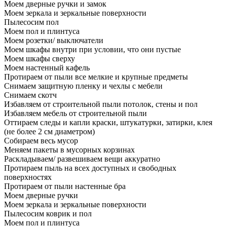
Моем дверные ручки и замок
Моем зеркала и зеркальные поверхности
Пылесосим пол
Моем пол и плинтуса
Моем розетки/ выключатели
Моем шкафы внутри при условии, что они пустые
Моем шкафы сверху
Моем настенный кафель
Протираем от пыли все мелкие и крупные предметы
Снимаем защитную пленку и чехлы с мебели
Снимаем скотч
Избавляем от строительной пыли потолок, стены и пол
Избавляем мебель от строительной пыли
Оттираем следы и капли краски, штукатурки, затирки, клея
(не более 2 см диаметром)
Собираем весь мусор
Меняем пакеты в мусорных корзинах
Раскладываем/ развешиваем вещи аккуратно
Протираем пыль на всех доступных и свободных
поверхностях
Протираем от пыли настенные бра
Моем дверные ручки
Моем зеркала и зеркальные поверхности
Пылесосим коврик и пол
Моем пол и плинтуса