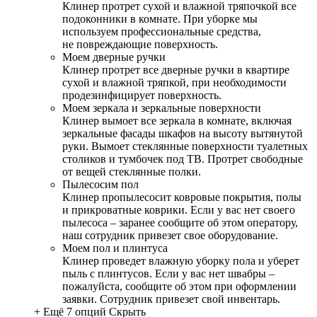
Клинер протрет сухой и влажной тряпочкой все
подоконники в комнате. При уборке мы
используем профессиональные средства,
не повреждающие поверхность.
Моем дверные ручки
Клинер протрет все дверные ручки в квартире
сухой и влажной тряпкой, при необходимости
продезинфицирует поверхность.
Моем зеркала и зеркальные поверхности
Клинер вымоет все зеркала в комнате, включая
зеркальные фасады шкафов на высоту вытянутой
руки. Вымоет стеклянные поверхности туалетных
столиков и тумбочек под ТВ. Протрет свободные
от вещей стеклянные полки.
Пылесосим пол
Клинер пропылесосит ковровые покрытия, полы
и прикроватные коврики. Если у вас нет своего
пылесоса – заранее сообщите об этом оператору,
наш сотрудник привезет свое оборудование.
Моем пол и плинтуса
Клинер проведет влажную уборку пола и уберет
пыль с плинтусов. Если у вас нет швабры –
пожалуйста, сообщите об этом при оформлении
заявки. Сотрудник привезет свой инвентарь.
+ Ещё 7 опций
Скрыть