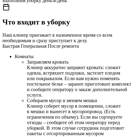
Выполним уборку день-в-день
Что входит в уборку
Наш клинер приезжает в назначенное время со всем
необходимым и сразу приступает к делу.
Быстрая
Генеральная
После ремонта
Комнаты
Заправляем кровать
Клинер аккуратно заправит кровать: сложит
одеяла, встряхнет подушки, застелет пледом
или покрывалом. Если вам нужно поменять
постельное белье – заранее приготовьте комплект
и сообщите оператору о заказе дополнительной
услуги.
Собираем мусор и меняем мешки
Клинер соберет мусор в помещении, сложит
в мешки и вынесет в мусоропровод. (Есть
ограничения по объему). Если вы сортируете
отходы – сообщите об этом оператору перед
уборкой. В этом случае сотрудник подготовит
пакеты с отсортированным мусором