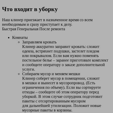
Что входит в уборку
Наш клинер приезжает в назначенное время со всем
необходимым и сразу приступает к делу.
Быстрая
Генеральная
После ремонта
Комнаты
Заправляем кровать
Клинер аккуратно заправит кровать: сложит
одеяла, встряхнет подушки, застелет пледом
или покрывалом. Если вам нужно поменять
постельное белье – заранее приготовьте комплект
и сообщите оператору о заказе дополнительной
услуги.
Собираем мусор и меняем мешки
Клинер соберет мусор в помещении, сложит
в мешки и вынесет в мусоропровод. (Есть
ограничения по объему). Если вы сортируете
отходы – сообщите об этом оператору перед
уборкой. В этом случае сотрудник подготовит
пакеты с отсортированным мусором
для дальнейшей утилизации. Положит новые
мусорные пакеты в корзины.