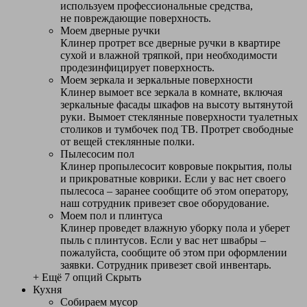
используем профессиональные средства,
не повреждающие поверхность.
Моем дверные ручки
Клинер протрет все дверные ручки в квартире
сухой и влажной тряпкой, при необходимости
продезинфицирует поверхность.
Моем зеркала и зеркальные поверхности
Клинер вымоет все зеркала в комнате, включая
зеркальные фасады шкафов на высоту вытянутой
руки. Вымоет стеклянные поверхности туалетных
столиков и тумбочек под ТВ. Протрет свободные
от вещей стеклянные полки.
Пылесосим пол
Клинер пропылесосит ковровые покрытия, полы
и прикроватные коврики. Если у вас нет своего
пылесоса – заранее сообщите об этом оператору,
наш сотрудник привезет свое оборудование.
Моем пол и плинтуса
Клинер проведет влажную уборку пола и уберет
пыль с плинтусов. Если у вас нет швабры –
пожалуйста, сообщите об этом при оформлении
заявки. Сотрудник привезет свой инвентарь.
+ Ещё 7 опций
Скрыть
Кухня
Собираем мусор