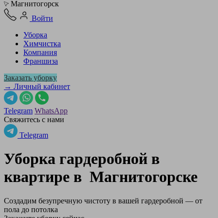
Магнитогорск
Войти
Уборка
Химчистка
Компания
Франшиза
Заказать уборку
→ Личный кабинет
Telegram
WhatsApp
Свяжитесь с нами
Telegram
Уборка гардеробной в
квартире в
Магнитогорске
Создадим безупречную чистоту в вашей гардеробной — от
пола до потолка