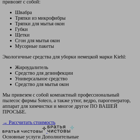
привозят с собой:
Швабра
Тряпки из микрофибры
Тряпки для мытья окон
Губки
Щетки
Сгон для мытья окон
Мусорные пакеты
Экологичные средства для уборки немецкой марки Kiehl:
Жироудалитель
Средство для дезинфекции
Универсальное средство
Средство для мытья окон
Мы привезем с собой компактный профессиональный
пылесос фирмы Soteco, а также утюг, ведро, парогенератор,
аппарат для химчистки и многое другое ПО ВАШЕЙ
ПРОСЬБЕ.
→ Рассчитать стоимость
Основные услуги
Дополнительные