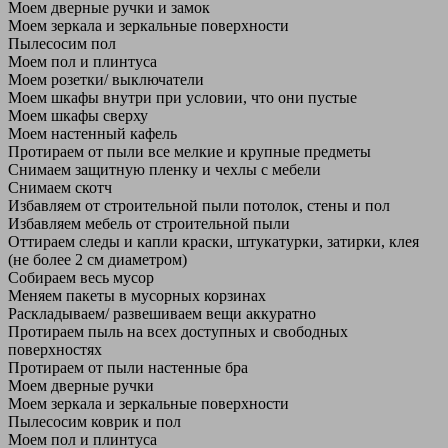
Моем дверные ручки и замок
Моем зеркала и зеркальные поверхности
Пылесосим пол
Моем пол и плинтуса
Моем розетки/ выключатели
Моем шкафы внутри при условии, что они пустые
Моем шкафы сверху
Моем настенный кафель
Протираем от пыли все мелкие и крупные предметы
Снимаем защитную пленку и чехлы с мебели
Снимаем скотч
Избавляем от строительной пыли потолок, стены и пол
Избавляем мебель от строительной пыли
Оттираем следы и капли краски, штукатурки, затирки, клея
(не более 2 см диаметром)
Собираем весь мусор
Меняем пакеты в мусорных корзинах
Раскладываем/ развешиваем вещи аккуратно
Протираем пыль на всех доступных и свободных
поверхностях
Протираем от пыли настенные бра
Моем дверные ручки
Моем зеркала и зеркальные поверхности
Пылесосим коврик и пол
Моем пол и плинтуса