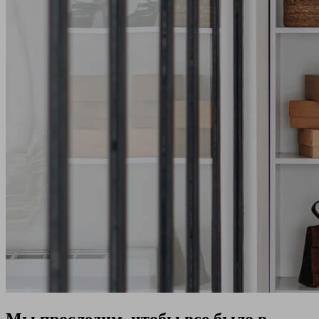
Мы проследим, чтобы все было в