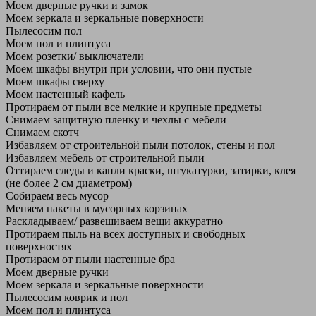
Моем дверные ручки и замок
Моем зеркала и зеркальные поверхности
Пылесосим пол
Моем пол и плинтуса
Моем розетки/ выключатели
Моем шкафы внутри при условии, что они пустые
Моем шкафы сверху
Моем настенный кафель
Протираем от пыли все мелкие и крупные предметы
Снимаем защитную пленку и чехлы с мебели
Снимаем скотч
Избавляем от строительной пыли потолок, стены и пол
Избавляем мебель от строительной пыли
Оттираем следы и капли краски, штукатурки, затирки, клея
(не более 2 см диаметром)
Собираем весь мусор
Меняем пакеты в мусорных корзинах
Раскладываем/ развешиваем вещи аккуратно
Протираем пыль на всех доступных и свободных
поверхностях
Протираем от пыли настенные бра
Моем дверные ручки
Моем зеркала и зеркальные поверхности
Пылесосим коврик и пол
Моем пол и плинтуса