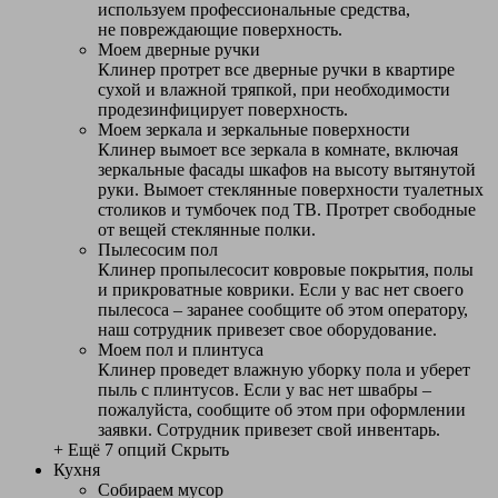
используем профессиональные средства,
не повреждающие поверхность.
Моем дверные ручки
Клинер протрет все дверные ручки в квартире
сухой и влажной тряпкой, при необходимости
продезинфицирует поверхность.
Моем зеркала и зеркальные поверхности
Клинер вымоет все зеркала в комнате, включая
зеркальные фасады шкафов на высоту вытянутой
руки. Вымоет стеклянные поверхности туалетных
столиков и тумбочек под ТВ. Протрет свободные
от вещей стеклянные полки.
Пылесосим пол
Клинер пропылесосит ковровые покрытия, полы
и прикроватные коврики. Если у вас нет своего
пылесоса – заранее сообщите об этом оператору,
наш сотрудник привезет свое оборудование.
Моем пол и плинтуса
Клинер проведет влажную уборку пола и уберет
пыль с плинтусов. Если у вас нет швабры –
пожалуйста, сообщите об этом при оформлении
заявки. Сотрудник привезет свой инвентарь.
+ Ещё 7 опций
Скрыть
Кухня
Собираем мусор