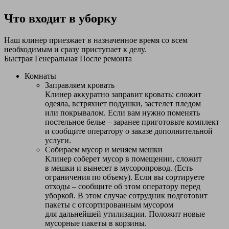
Что входит в уборку
Наш клинер приезжает в назначенное время со всем
необходимым и сразу приступает к делу.
Быстрая
Генеральная
После ремонта
Комнаты
Заправляем кровать
Клинер аккуратно заправит кровать: сложит
одеяла, встряхнет подушки, застелет пледом
или покрывалом. Если вам нужно поменять
постельное белье – заранее приготовьте комплект
и сообщите оператору о заказе дополнительной
услуги.
Собираем мусор и меняем мешки
Клинер соберет мусор в помещении, сложит
в мешки и вынесет в мусоропровод. (Есть
ограничения по объему). Если вы сортируете
отходы – сообщите об этом оператору перед
уборкой. В этом случае сотрудник подготовит
пакеты с отсортированным мусором
для дальнейшей утилизации. Положит новые
мусорные пакеты в корзины.