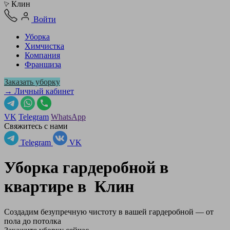
Клин
Войти
Уборка
Химчистка
Компания
Франшиза
Заказать уборку
→ Личный кабинет
VK
Telegram
WhatsApp
Свяжитесь с нами
Telegram
VK
Уборка гардеробной в
квартире в
Клин
Создадим безупречную чистоту в вашей гардеробной — от
пола до потолка