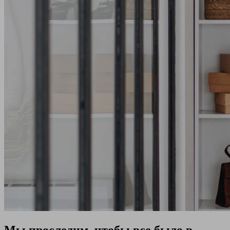
Мы проследим, чтобы все было в