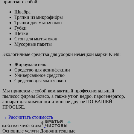
привозят с собой:
Швабра
Тряпки из микрофибры
Тряпки для мытья окон
Губки
Щетки
Сгон для мытья окон
Мусорные пакеты
Экологичные средства для уборки немецкой марки Kiehl:
Жироудалитель
Средство для дезинфекции
Универсальное средство
Средство для мытья окон
Мы привезем с собой компактный профессиональный
пылесос фирмы Soteco, а также утюг, ведро, парогенератор,
аппарат для химчистки и многое другое ПО ВАШЕЙ
ПРОСЬБЕ.
→ Рассчитать стоимость
Основные услуги
Дополнительные