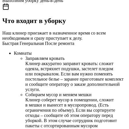
Выполним уборку день-в-день
Что входит в уборку
Наш клинер приезжает в назначенное время со всем
необходимым и сразу приступает к делу.
Быстрая
Генеральная
После ремонта
Комнаты
Заправляем кровать
Клинер аккуратно заправит кровать: сложит
одеяла, встряхнет подушки, застелет пледом
или покрывалом. Если вам нужно поменять
постельное белье – заранее приготовьте комплект
и сообщите оператору о заказе дополнительной
услуги.
Собираем мусор и меняем мешки
Клинер соберет мусор в помещении, сложит
в мешки и вынесет в мусоропровод. (Есть
ограничения по объему). Если вы сортируете
отходы – сообщите об этом оператору перед
уборкой. В этом случае сотрудник подготовит
пакеты с отсортированным мусором