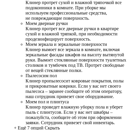
Клинер протрет сухой и влажной тряпочкой все
подоконники в комнате. При уборке мы
используем профессиональные средства,
не повреждающие поверхность.
Моем дверные ручки
Клинер протрет все дверные ручки в квартире
сухой и влажной тряпкой, при необходимости
продезинфицирует поверхность.
Моем зеркала и зеркальные поверхности
Клинер вымоет все зеркала в комнате, включая
зеркальные фасады шкафов на высоту вытянутой
руки. Вымоет стеклянные поверхности туалетных
столиков и тумбочек под ТВ. Протрет свободные
от вещей стеклянные полки.
Пылесосим пол
Клинер пропылесосит ковровые покрытия, полы
и прикроватные коврики. Если у вас нет своего
пылесоса – заранее сообщите об этом оператору,
наш сотрудник привезет свое оборудование.
Моем пол и плинтуса
Клинер проведет влажную уборку пола и уберет
пыль с плинтусов. Если у вас нет швабры –
пожалуйста, сообщите об этом при оформлении
заявки. Сотрудник привезет свой инвентарь.
+ Ещё 7 опций
Скрыть