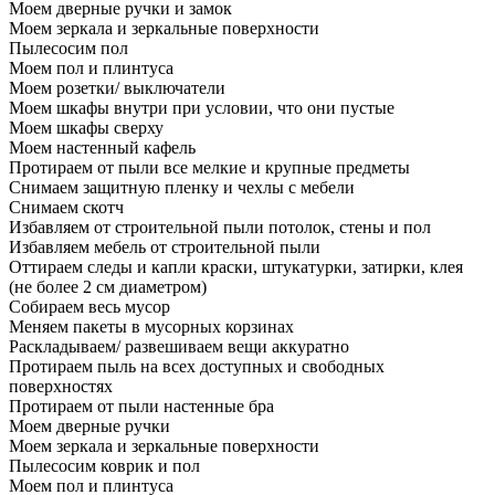
Моем дверные ручки и замок
Моем зеркала и зеркальные поверхности
Пылесосим пол
Моем пол и плинтуса
Моем розетки/ выключатели
Моем шкафы внутри при условии, что они пустые
Моем шкафы сверху
Моем настенный кафель
Протираем от пыли все мелкие и крупные предметы
Снимаем защитную пленку и чехлы с мебели
Снимаем скотч
Избавляем от строительной пыли потолок, стены и пол
Избавляем мебель от строительной пыли
Оттираем следы и капли краски, штукатурки, затирки, клея
(не более 2 см диаметром)
Собираем весь мусор
Меняем пакеты в мусорных корзинах
Раскладываем/ развешиваем вещи аккуратно
Протираем пыль на всех доступных и свободных
поверхностях
Протираем от пыли настенные бра
Моем дверные ручки
Моем зеркала и зеркальные поверхности
Пылесосим коврик и пол
Моем пол и плинтуса