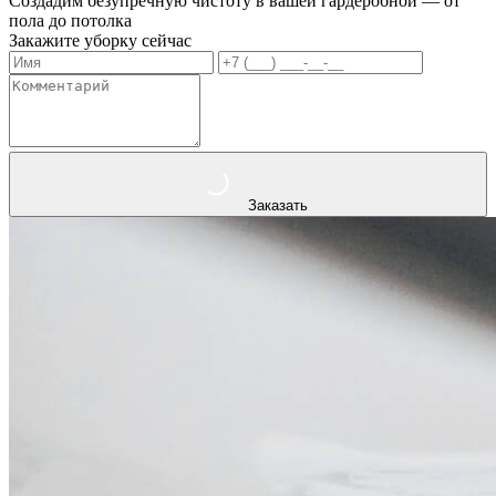
Создадим безупречную чистоту в вашей гардеробной — от
пола до потолка
Закажите уборку сейчас
Заказать