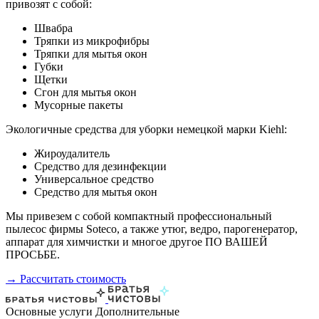
привозят с собой:
Швабра
Тряпки из микрофибры
Тряпки для мытья окон
Губки
Щетки
Сгон для мытья окон
Мусорные пакеты
Экологичные средства для уборки немецкой марки Kiehl:
Жироудалитель
Средство для дезинфекции
Универсальное средство
Средство для мытья окон
Мы привезем с собой компактный профессиональный
пылесос фирмы Soteco, а также утюг, ведро, парогенератор,
аппарат для химчистки и многое другое ПО ВАШЕЙ
ПРОСЬБЕ.
→ Рассчитать стоимость
Основные услуги
Дополнительные