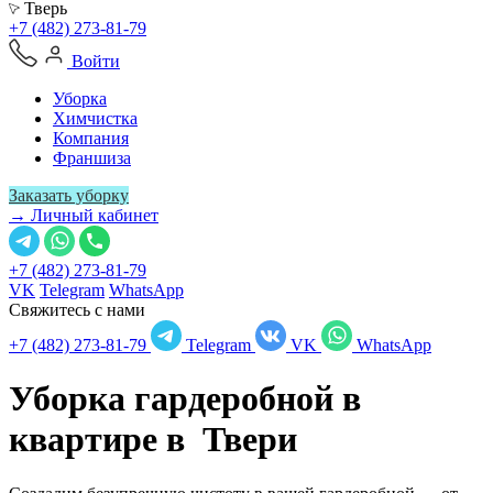
Тверь
+7 (482) 273-81-79
Войти
Уборка
Химчистка
Компания
Франшиза
Заказать уборку
→ Личный кабинет
+7 (482) 273-81-79
VK
Telegram
WhatsApp
Свяжитесь с нами
+7 (482) 273-81-79
Telegram
VK
WhatsApp
Уборка гардеробной в
квартире в
Твери