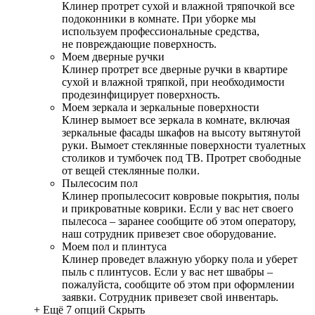
Клинер протрет сухой и влажной тряпочкой все
подоконники в комнате. При уборке мы
используем профессиональные средства,
не повреждающие поверхность.
Моем дверные ручки
Клинер протрет все дверные ручки в квартире
сухой и влажной тряпкой, при необходимости
продезинфицирует поверхность.
Моем зеркала и зеркальные поверхности
Клинер вымоет все зеркала в комнате, включая
зеркальные фасады шкафов на высоту вытянутой
руки. Вымоет стеклянные поверхности туалетных
столиков и тумбочек под ТВ. Протрет свободные
от вещей стеклянные полки.
Пылесосим пол
Клинер пропылесосит ковровые покрытия, полы
и прикроватные коврики. Если у вас нет своего
пылесоса – заранее сообщите об этом оператору,
наш сотрудник привезет свое оборудование.
Моем пол и плинтуса
Клинер проведет влажную уборку пола и уберет
пыль с плинтусов. Если у вас нет швабры –
пожалуйста, сообщите об этом при оформлении
заявки. Сотрудник привезет свой инвентарь.
+ Ещё 7 опций
Скрыть