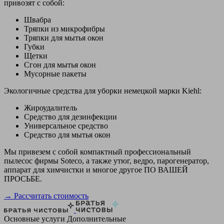
привозят с собой:
Швабра
Тряпки из микрофибры
Тряпки для мытья окон
Губки
Щетки
Сгон для мытья окон
Мусорные пакеты
Экологичные средства для уборки немецкой марки Kiehl:
Жироудалитель
Средство для дезинфекции
Универсальное средство
Средство для мытья окон
Мы привезем с собой компактный профессиональный
пылесос фирмы Soteco, а также утюг, ведро, парогенератор,
аппарат для химчистки и многое другое ПО ВАШЕЙ
ПРОСЬБЕ.
→ Рассчитать стоимость
Основные услуги
Дополнительные