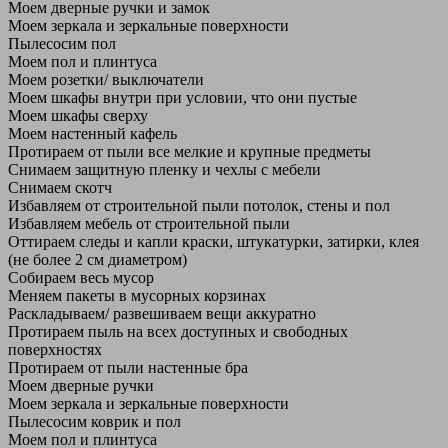
Моем дверные ручки и замок
Моем зеркала и зеркальные поверхности
Пылесосим пол
Моем пол и плинтуса
Моем розетки/ выключатели
Моем шкафы внутри при условии, что они пустые
Моем шкафы сверху
Моем настенный кафель
Протираем от пыли все мелкие и крупные предметы
Снимаем защитную пленку и чехлы с мебели
Снимаем скотч
Избавляем от строительной пыли потолок, стены и пол
Избавляем мебель от строительной пыли
Оттираем следы и капли краски, штукатурки, затирки, клея
(не более 2 см диаметром)
Собираем весь мусор
Меняем пакеты в мусорных корзинах
Раскладываем/ развешиваем вещи аккуратно
Протираем пыль на всех доступных и свободных
поверхностях
Протираем от пыли настенные бра
Моем дверные ручки
Моем зеркала и зеркальные поверхности
Пылесосим коврик и пол
Моем пол и плинтуса