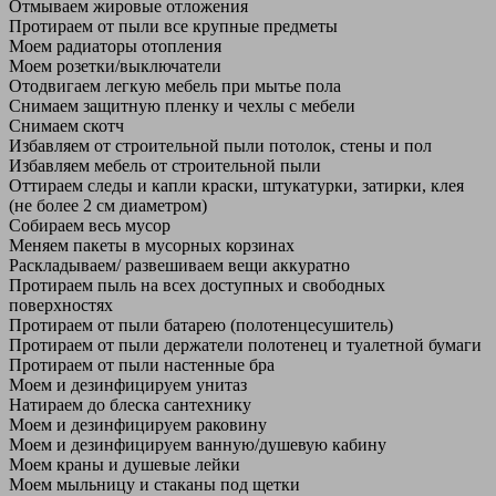
Отмываем жировые отложения
Протираем от пыли все крупные предметы
Моем радиаторы отопления
Моем розетки/выключатели
Отодвигаем легкую мебель при мытье пола
Снимаем защитную пленку и чехлы с мебели
Снимаем скотч
Избавляем от строительной пыли потолок, стены и пол
Избавляем мебель от строительной пыли
Оттираем следы и капли краски, штукатурки, затирки, клея
(не более 2 см диаметром)
Собираем весь мусор
Меняем пакеты в мусорных корзинах
Раскладываем/ развешиваем вещи аккуратно
Протираем пыль на всех доступных и свободных
поверхностях
Протираем от пыли батарею (полотенцесушитель)
Протираем от пыли держатели полотенец и туалетной бумаги
Протираем от пыли настенные бра
Моем и дезинфицируем унитаз
Натираем до блеска сантехнику
Моем и дезинфицируем раковину
Моем и дезинфицируем ванную/душевую кабину
Моем краны и душевые лейки
Моем мыльницу и стаканы под щетки