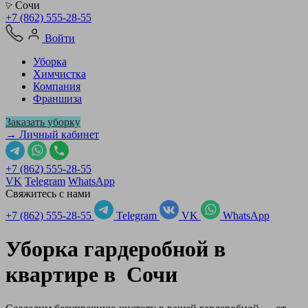
Сочи
+7 (862) 555-28-55
Войти
Уборка
Химчистка
Компания
Франшиза
Заказать уборку
→ Личный кабинет
+7 (862) 555-28-55
VK
Telegram
WhatsApp
Свяжитесь с нами
+7 (862) 555-28-55
Telegram
VK
WhatsApp
Уборка гардеробной в
квартире в
Сочи