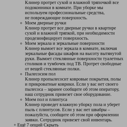
Клинер протрет сухой и влажной тряпочкой все
подоконники в комнате. При уборке мы
используем профессиональные средства,
не повреждающие поверхность.
Моем дверные ручки
Клинер протрет все дверные ручки в квартире
сухой и влажной тряпкой, при необходимости
продезинфицирует поверхность.
Моем зеркала и зеркальные поверхности
Клинер вымоет все зеркала в комнате, включая
зеркальные фасады шкафов на высоту вытянутой
руки. Вымоет стеклянные поверхности туалетных
столиков и тумбочек под ТВ. Протрет свободные
от вещей стеклянные полки.
Пылесосим пол
Клинер пропылесосит ковровые покрытия, полы
и прикроватные коврики. Если у вас нет своего
пылесоса – заранее сообщите об этом оператору,
наш сотрудник привезет свое оборудование.
Моем пол и плинтуса
Клинер проведет влажную уборку пола и уберет
пыль с плинтусов. Если у вас нет швабры –
пожалуйста, сообщите об этом при оформлении
заявки. Сотрудник привезет свой инвентарь.
+ Ещё 7 опций
Скрыть