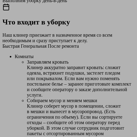
Выполним уборку день-в-день
Что входит в уборку
Наш клинер приезжает в назначенное время со всем
необходимым и сразу приступает к делу.
Быстрая
Генеральная
После ремонта
Комнаты
Заправляем кровать
Клинер аккуратно заправит кровать: сложит
одеяла, встряхнет подушки, застелет пледом
или покрывалом. Если вам нужно поменять
постельное белье – заранее приготовьте комплект
и сообщите оператору о заказе дополнительной
услуги.
Собираем мусор и меняем мешки
Клинер соберет мусор в помещении, сложит
в мешки и вынесет в мусоропровод. (Есть
ограничения по объему). Если вы сортируете
отходы – сообщите об этом оператору перед
уборкой. В этом случае сотрудник подготовит
пакеты с отсортированным мусором