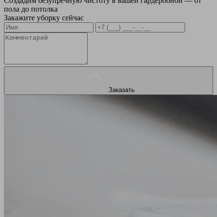
Создадим безупречную чистоту в вашей гардеробной — от
пола до потолка
Закажите уборку сейчас
Заказать