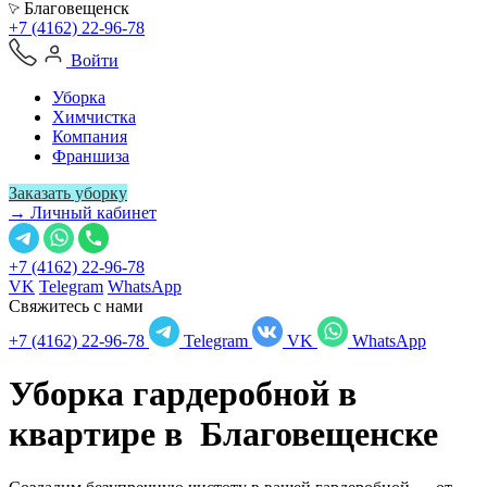
Благовещенск
+7 (4162) 22-96-78
Войти
Уборка
Химчистка
Компания
Франшиза
Заказать уборку
→ Личный кабинет
+7 (4162) 22-96-78
VK
Telegram
WhatsApp
Свяжитесь с нами
+7 (4162) 22-96-78
Telegram
VK
WhatsApp
Уборка гардеробной в
квартире в
Благовещенске