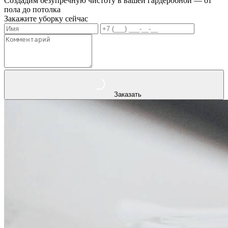
Создадим безупречную чистоту в вашей гардеробной — от
пола до потолка
Закажите уборку сейчас
Заказать