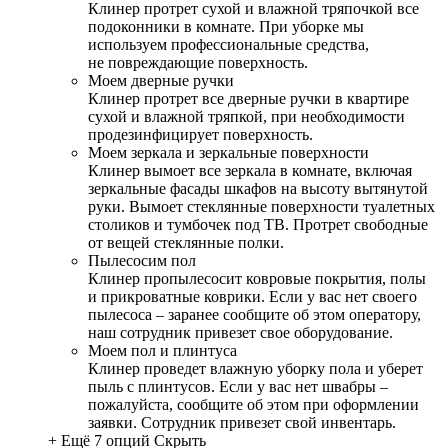
Клинер протрет сухой и влажной тряпочкой все
подоконники в комнате. При уборке мы
используем профессиональные средства,
не повреждающие поверхность.
Моем дверные ручки
Клинер протрет все дверные ручки в квартире
сухой и влажной тряпкой, при необходимости
продезинфицирует поверхность.
Моем зеркала и зеркальные поверхности
Клинер вымоет все зеркала в комнате, включая
зеркальные фасады шкафов на высоту вытянутой
руки. Вымоет стеклянные поверхности туалетных
столиков и тумбочек под ТВ. Протрет свободные
от вещей стеклянные полки.
Пылесосим пол
Клинер пропылесосит ковровые покрытия, полы
и прикроватные коврики. Если у вас нет своего
пылесоса – заранее сообщите об этом оператору,
наш сотрудник привезет свое оборудование.
Моем пол и плинтуса
Клинер проведет влажную уборку пола и уберет
пыль с плинтусов. Если у вас нет швабры –
пожалуйста, сообщите об этом при оформлении
заявки. Сотрудник привезет свой инвентарь.
+ Ещё 7 опций
Скрыть