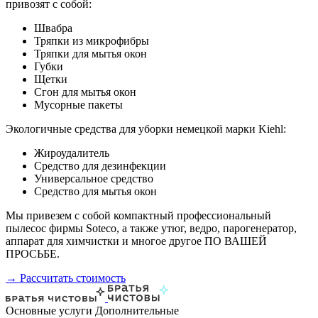
привозят с собой:
Швабра
Тряпки из микрофибры
Тряпки для мытья окон
Губки
Щетки
Сгон для мытья окон
Мусорные пакеты
Экологичные средства для уборки немецкой марки Kiehl:
Жироудалитель
Средство для дезинфекции
Универсальное средство
Средство для мытья окон
Мы привезем с собой компактный профессиональный
пылесос фирмы Soteco, а также утюг, ведро, парогенератор,
аппарат для химчистки и многое другое ПО ВАШЕЙ
ПРОСЬБЕ.
→ Рассчитать стоимость
Основные услуги
Дополнительные