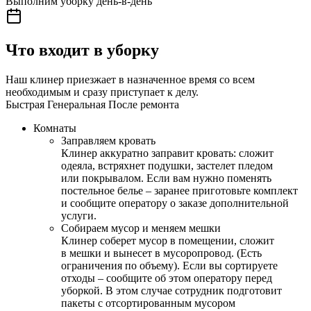
Выполним уборку день-в-день
Что входит в уборку
Наш клинер приезжает в назначенное время со всем
необходимым и сразу приступает к делу.
Быстрая
Генеральная
После ремонта
Комнаты
Заправляем кровать
Клинер аккуратно заправит кровать: сложит
одеяла, встряхнет подушки, застелет пледом
или покрывалом. Если вам нужно поменять
постельное белье – заранее приготовьте комплект
и сообщите оператору о заказе дополнительной
услуги.
Собираем мусор и меняем мешки
Клинер соберет мусор в помещении, сложит
в мешки и вынесет в мусоропровод. (Есть
ограничения по объему). Если вы сортируете
отходы – сообщите об этом оператору перед
уборкой. В этом случае сотрудник подготовит
пакеты с отсортированным мусором