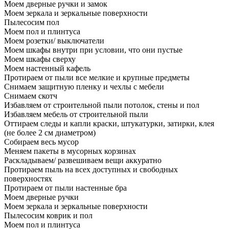
Моем дверные ручки и замок
Моем зеркала и зеркальные поверхности
Пылесосим пол
Моем пол и плинтуса
Моем розетки/ выключатели
Моем шкафы внутри при условии, что они пустые
Моем шкафы сверху
Моем настенный кафель
Протираем от пыли все мелкие и крупные предметы
Снимаем защитную пленку и чехлы с мебели
Снимаем скотч
Избавляем от строительной пыли потолок, стены и пол
Избавляем мебель от строительной пыли
Оттираем следы и капли краски, штукатурки, затирки, клея
(не более 2 см диаметром)
Собираем весь мусор
Меняем пакеты в мусорных корзинах
Раскладываем/ развешиваем вещи аккуратно
Протираем пыль на всех доступных и свободных
поверхностях
Протираем от пыли настенные бра
Моем дверные ручки
Моем зеркала и зеркальные поверхности
Пылесосим коврик и пол
Моем пол и плинтуса