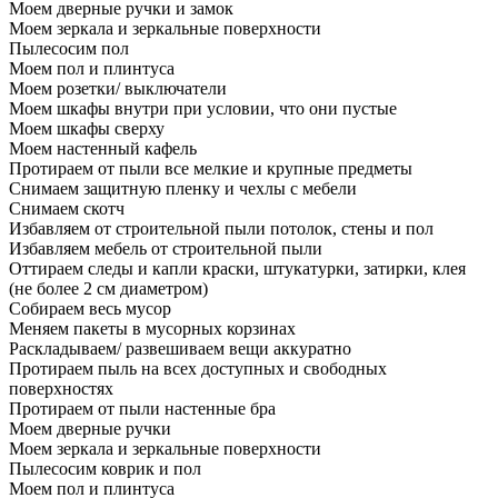
Моем дверные ручки и замок
Моем зеркала и зеркальные поверхности
Пылесосим пол
Моем пол и плинтуса
Моем розетки/ выключатели
Моем шкафы внутри при условии, что они пустые
Моем шкафы сверху
Моем настенный кафель
Протираем от пыли все мелкие и крупные предметы
Снимаем защитную пленку и чехлы с мебели
Снимаем скотч
Избавляем от строительной пыли потолок, стены и пол
Избавляем мебель от строительной пыли
Оттираем следы и капли краски, штукатурки, затирки, клея
(не более 2 см диаметром)
Собираем весь мусор
Меняем пакеты в мусорных корзинах
Раскладываем/ развешиваем вещи аккуратно
Протираем пыль на всех доступных и свободных
поверхностях
Протираем от пыли настенные бра
Моем дверные ручки
Моем зеркала и зеркальные поверхности
Пылесосим коврик и пол
Моем пол и плинтуса