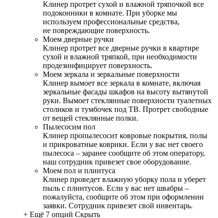
Клинер протрет сухой и влажной тряпочкой все
подоконники в комнате. При уборке мы
используем профессиональные средства,
не повреждающие поверхность.
Моем дверные ручки
Клинер протрет все дверные ручки в квартире
сухой и влажной тряпкой, при необходимости
продезинфицирует поверхность.
Моем зеркала и зеркальные поверхности
Клинер вымоет все зеркала в комнате, включая
зеркальные фасады шкафов на высоту вытянутой
руки. Вымоет стеклянные поверхности туалетных
столиков и тумбочек под ТВ. Протрет свободные
от вещей стеклянные полки.
Пылесосим пол
Клинер пропылесосит ковровые покрытия, полы
и прикроватные коврики. Если у вас нет своего
пылесоса – заранее сообщите об этом оператору,
наш сотрудник привезет свое оборудование.
Моем пол и плинтуса
Клинер проведет влажную уборку пола и уберет
пыль с плинтусов. Если у вас нет швабры –
пожалуйста, сообщите об этом при оформлении
заявки. Сотрудник привезет свой инвентарь.
+ Ещё 7 опций
Скрыть