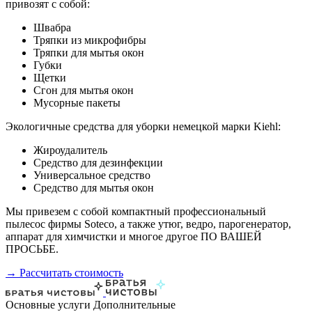
привозят с собой:
Швабра
Тряпки из микрофибры
Тряпки для мытья окон
Губки
Щетки
Сгон для мытья окон
Мусорные пакеты
Экологичные средства для уборки немецкой марки Kiehl:
Жироудалитель
Средство для дезинфекции
Универсальное средство
Средство для мытья окон
Мы привезем с собой компактный профессиональный
пылесос фирмы Soteco, а также утюг, ведро, парогенератор,
аппарат для химчистки и многое другое ПО ВАШЕЙ
ПРОСЬБЕ.
→ Рассчитать стоимость
Основные услуги
Дополнительные