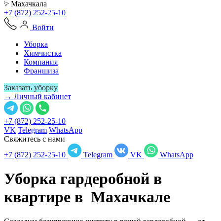
Махачкала
+7 (872) 252-25-10
Войти
Уборка
Химчистка
Компания
Франшиза
Заказать уборку
→ Личный кабинет
+7 (872) 252-25-10
VK
Telegram
WhatsApp
Свяжитесь с нами
+7 (872) 252-25-10
Telegram
VK
WhatsApp
Уборка гардеробной в
квартире в
Махачкале