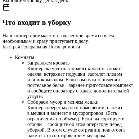
Выполним уборку день-в-день
Что входит в уборку
Наш клинер приезжает в назначенное время со всем
необходимым и сразу приступает к делу.
Быстрая
Генеральная
После ремонта
Комнаты
Заправляем кровать
Клинер аккуратно заправит кровать: сложит
одеяла, встряхнет подушки, застелет пледом
или покрывалом. Если вам нужно поменять
постельное белье – заранее приготовьте комплект
и сообщите оператору о заказе дополнительной
услуги.
Собираем мусор и меняем мешки
Клинер соберет мусор в помещении, сложит
в мешки и вынесет в мусоропровод. (Есть
ограничения по объему). Если вы сортируете
отходы – сообщите об этом оператору перед
уборкой. В этом случае сотрудник подготовит
пакеты с отсортированным мусором