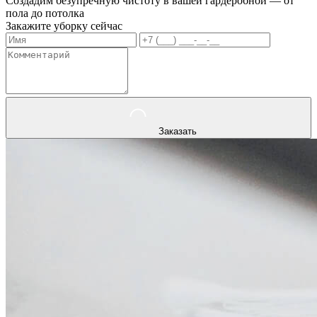
Создадим безупречную чистоту в вашей гардеробной — от
пола до потолка
Закажите уборку сейчас
Заказать