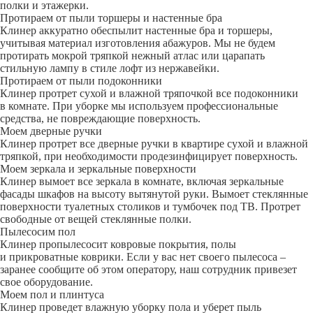
полки и этажерки.
Протираем от пыли торшеры и настенные бра
Клинер аккуратно обеспылит настенные бра и торшеры,
учитывая материал изготовления абажуров. Мы не будем
протирать мокрой тряпкой нежный атлас или царапать
стильную лампу в стиле лофт из нержавейки.
Протираем от пыли подоконники
Клинер протрет сухой и влажной тряпочкой все подоконники
в комнате. При уборке мы используем профессиональные
средства, не повреждающие поверхность.
Моем дверные ручки
Клинер протрет все дверные ручки в квартире сухой и влажной
тряпкой, при необходимости продезинфицирует поверхность.
Моем зеркала и зеркальные поверхности
Клинер вымоет все зеркала в комнате, включая зеркальные
фасады шкафов на высоту вытянутой руки. Вымоет стеклянные
поверхности туалетных столиков и тумбочек под ТВ. Протрет
свободные от вещей стеклянные полки.
Пылесосим пол
Клинер пропылесосит ковровые покрытия, полы
и прикроватные коврики. Если у вас нет своего пылесоса –
заранее сообщите об этом оператору, наш сотрудник привезет
свое оборудование.
Моем пол и плинтуса
Клинер проведет влажную уборку пола и уберет пыль