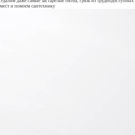
Удалим даже самые застарелые пятна, грязь из труднодоступных
мест и помоем сантехнику