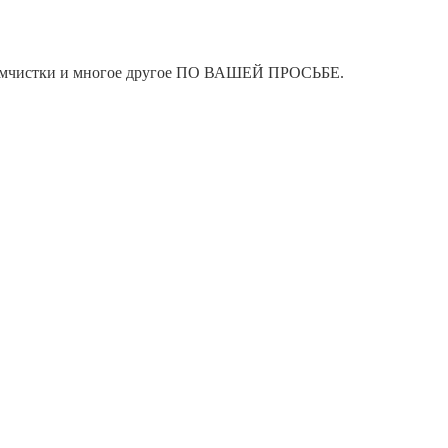
я химчистки и многое другое ПО ВАШЕЙ ПРОСЬБЕ.