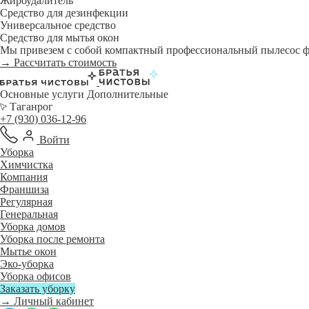
Жироудалитель
Средство для дезинфекции
Универсальное средство
Средство для мытья окон
Мы привезем с собой компактный профессиональный пылесос фи
→ Рассчитать стоимость
Основные услуги
Дополнительные
Таганрог
+7 (930) 036-12-96
Войти
Уборка
Химчистка
Компания
Франшиза
Регулярная
Генеральная
Уборка домов
Уборка после ремонта
Мытье окон
Эко-уборка
Уборка офисов
Заказать уборку
→ Личный кабинет