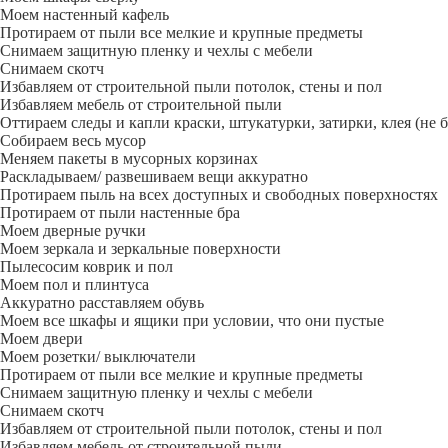
Моем настенный кафель
Протираем от пыли все мелкие и крупные предметы
Снимаем защитную пленку и чехлы с мебели
Снимаем скотч
Избавляем от строительной пыли потолок, стены и пол
Избавляем мебель от строительной пыли
Оттираем следы и капли краски, штукатурки, затирки, клея (не 
Собираем весь мусор
Меняем пакеты в мусорных корзинах
Раскладываем/ развешиваем вещи аккуратно
Протираем пыль на всех доступных и свободных поверхностях
Протираем от пыли настенные бра
Моем дверные ручки
Моем зеркала и зеркальные поверхности
Пылесосим коврик и пол
Моем пол и плинтуса
Аккуратно расставляем обувь
Моем все шкафы и ящики при условии, что они пустые
Моем двери
Моем розетки/ выключатели
Протираем от пыли все мелкие и крупные предметы
Снимаем защитную пленку и чехлы с мебели
Снимаем скотч
Избавляем от строительной пыли потолок, стены и пол
Избавляем мебель от строительной пыли