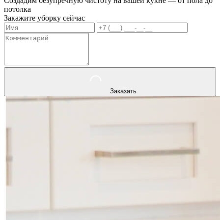
Создадим безупречную чистоту на вашей кухне — от пола до
потолка
Закажите уборку сейчас
Заказать