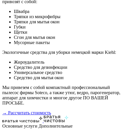
привозят с собой:
Швабра
Тряпки из микрофибры
Тряпки для мытья окон
Губки
Щетки
Сгон для мытья окон
Мусорные пакеты
Экологичные средства для уборки немецкой марки Kiehl:
Жироудалитель
Средство для дезинфекции
Универсальное средство
Средство для мытья окон
Мы привезем с собой компактный профессиональный
пылесос фирмы Soteco, а также утюг, ведро, парогенератор,
аппарат для химчистки и многое другое ПО ВАШЕЙ
ПРОСЬБЕ.
→ Рассчитать стоимость
Основные услуги
Дополнительные