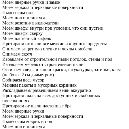
Моем дверные ручки и замок
Моем зеркала и зеркальные поверхности
Пылесосим пол
Моем пол и плинтуса
Моем розетки/ выключатели
Моем шкафы внутри при условии, что они пустые
Моем шкафы сверху
Моем настенный кафель
Протираем от пыли все мелкие и крупные предметы
Снимаем защитную пленку и чехлы с мебели
Снимаем скотч
Избавляем от строительной пыли потолок, стены и пол
Избавляем мебель от строительной пыли
Оттираем следы и капли краски, штукатурки, затирки, клея
(не более 2 см диаметром)
Собираем весь мусор
Меняем пакеты в мусорных корзинах
Раскладываем/ развешиваем вещи аккуратно
Протираем пыль на всех доступных и свободных
поверхностях
Протираем от пыли настенные бра
Моем дверные ручки
Моем зеркала и зеркальные поверхности
Пылесосим коврик и пол
Моем пол и плинтуса