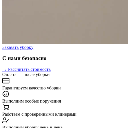
Заказать уборку
С нами безопасно
→ Рассчитать стоимость
Оплата — после уборки
Гарантируем качество уборки
Выполним особые поручения
Работаем с проверенными клинерами
Выполним уборку день-в-день