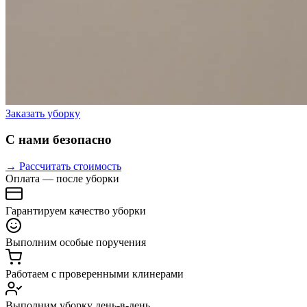
Заказать уборку
С нами безопасно
→ Рассчитать стоимость
Оплата — после уборки
Гарантируем качество уборки
Выполним особые поручения
Работаем с проверенными клинерами
Выполним уборку день-в-день