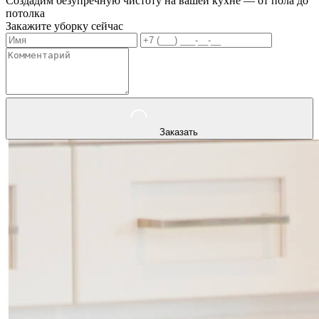
Создадим безупречную чистоту на вашей кухне — от пола до
потолка
Закажите уборку сейчас
Заказать