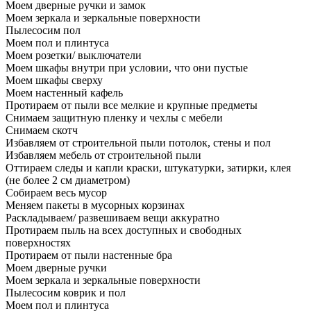
Моем дверные ручки и замок
Моем зеркала и зеркальные поверхности
Пылесосим пол
Моем пол и плинтуса
Моем розетки/ выключатели
Моем шкафы внутри при условии, что они пустые
Моем шкафы сверху
Моем настенный кафель
Протираем от пыли все мелкие и крупные предметы
Снимаем защитную пленку и чехлы с мебели
Снимаем скотч
Избавляем от строительной пыли потолок, стены и пол
Избавляем мебель от строительной пыли
Оттираем следы и капли краски, штукатурки, затирки, клея
(не более 2 см диаметром)
Собираем весь мусор
Меняем пакеты в мусорных корзинах
Раскладываем/ развешиваем вещи аккуратно
Протираем пыль на всех доступных и свободных
поверхностях
Протираем от пыли настенные бра
Моем дверные ручки
Моем зеркала и зеркальные поверхности
Пылесосим коврик и пол
Моем пол и плинтуса