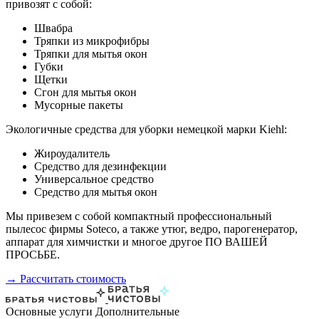
привозят с собой:
Швабра
Тряпки из микрофибры
Тряпки для мытья окон
Губки
Щетки
Сгон для мытья окон
Мусорные пакеты
Экологичные средства для уборки немецкой марки Kiehl:
Жироудалитель
Средство для дезинфекции
Универсальное средство
Средство для мытья окон
Мы привезем с собой компактный профессиональный
пылесос фирмы Soteco, а также утюг, ведро, парогенератор,
аппарат для химчистки и многое другое ПО ВАШЕЙ
ПРОСЬБЕ.
→ Рассчитать стоимость
Основные услуги
Дополнительные