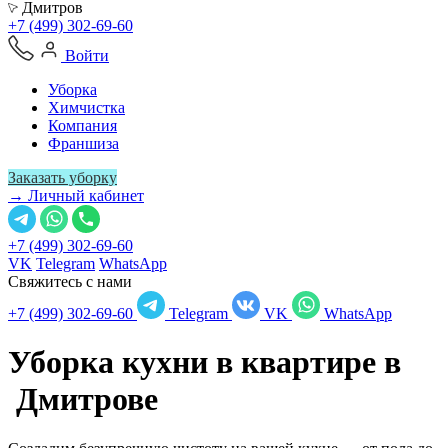
Дмитров
+7 (499) 302-69-60
Войти
Уборка
Химчистка
Компания
Франшиза
Заказать уборку
→ Личный кабинет
+7 (499) 302-69-60
VK
Telegram
WhatsApp
Свяжитесь с нами
+7 (499) 302-69-60
Telegram
VK
WhatsApp
Уборка кухни в квартире в
Дмитрове