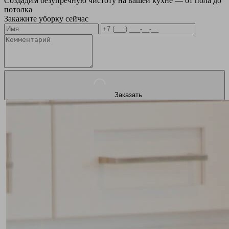
Создадим безупречную чистоту на вашей кухне — от пола до
потолка
Закажите уборку сейчас
Заказать