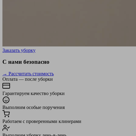
Заказать уборку
С нами безопасно
→ Рассчитать стоимость
Оплата — после уборки
Гарантируем качество уборки
Выполним особые поручения
Работаем с проверенными клинерами
Выполним уборку день-в-день