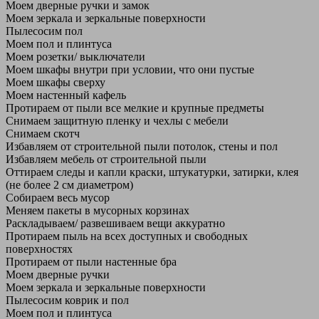
Моем дверные ручки и замок
Моем зеркала и зеркальные поверхности
Пылесосим пол
Моем пол и плинтуса
Моем розетки/ выключатели
Моем шкафы внутри при условии, что они пустые
Моем шкафы сверху
Моем настенный кафель
Протираем от пыли все мелкие и крупные предметы
Снимаем защитную пленку и чехлы с мебели
Снимаем скотч
Избавляем от строительной пыли потолок, стены и пол
Избавляем мебель от строительной пыли
Оттираем следы и капли краски, штукатурки, затирки, клея
(не более 2 см диаметром)
Собираем весь мусор
Меняем пакеты в мусорных корзинах
Раскладываем/ развешиваем вещи аккуратно
Протираем пыль на всех доступных и свободных
поверхностях
Протираем от пыли настенные бра
Моем дверные ручки
Моем зеркала и зеркальные поверхности
Пылесосим коврик и пол
Моем пол и плинтуса