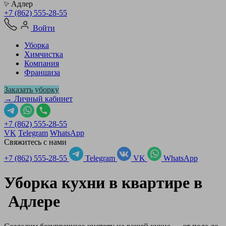
Адлер
+7 (862) 555-28-55
Войти
Уборка
Химчистка
Компания
Франшиза
Заказать уборку
→ Личный кабинет
+7 (862) 555-28-55
VK
Telegram
WhatsApp
Свяжитесь с нами
+7 (862) 555-28-55
Telegram
VK
WhatsApp
Уборка кухни в квартире в
Адлере