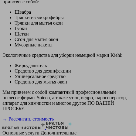
привозят с собой:
Швабра
Тряпки из микрофибры
Тряпки для мытья окон
Губки
Щетки
Сгон для мытья окон
Мусорные пакеты
Экологичные средства для уборки немецкой марки Kiehl:
Жироудалитель
Средство для дезинфекции
Универсальное средство
Средство для мытья окон
Мы привезем с собой компактный профессиональный
пылесос фирмы Soteco, а также утюг, ведро, парогенератор,
аппарат для химчистки и многое другое ПО ВАШЕЙ
ПРОСЬБЕ.
→ Рассчитать стоимость
Основные услуги
Дополнительные