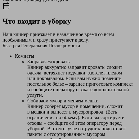
Что входит в уборку
Наш клинер приезжает в назначенное время со всем
необходимым и сразу приступает к делу.
Быстрая
Генеральная
После ремонта
Комнаты
Заправляем кровать
Клинер аккуратно заправит кровать: сложит
одеяла, встряхнет подушки, застелет пледом
или покрывалом. Если вам нужно поменять
постельное белье – заранее приготовьте комплект
и сообщите оператору о заказе дополнительной
услуги.
Собираем мусор и меняем мешки
Клинер соберет мусор в помещении, сложит
в мешки и вынесет в мусоропровод. (Есть
ограничения по объему). Если вы сортируете
отходы – сообщите об этом оператору перед
уборкой. В этом случае сотрудник подготовит
пакеты с отсортированным мусором