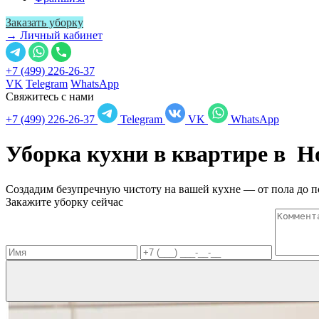
Заказать уборку
→ Личный кабинет
+7 (499) 226-26-37
VK
Telegram
WhatsApp
Свяжитесь с нами
+7 (499) 226-26-37
Telegram
VK
WhatsApp
Уборка кухни в квартире в
Н
Создадим безупречную чистоту на вашей кухне — от пола до п
Закажите уборку сейчас