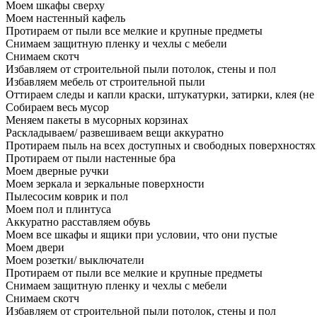
Моем шкафы сверху
Моем настенный кафель
Протираем от пыли все мелкие и крупные предметы
Снимаем защитную пленку и чехлы с мебели
Снимаем скотч
Избавляем от строительной пыли потолок, стены и пол
Избавляем мебель от строительной пыли
Оттираем следы и капли краски, штукатурки, затирки, клея (не
Собираем весь мусор
Меняем пакеты в мусорных корзинах
Раскладываем/ развешиваем вещи аккуратно
Протираем пыль на всех доступных и свободных поверхностях
Протираем от пыли настенные бра
Моем дверные ручки
Моем зеркала и зеркальные поверхности
Пылесосим коврик и пол
Моем пол и плинтуса
Аккуратно расставляем обувь
Моем все шкафы и ящики при условии, что они пустые
Моем двери
Моем розетки/ выключатели
Протираем от пыли все мелкие и крупные предметы
Снимаем защитную пленку и чехлы с мебели
Снимаем скотч
Избавляем от строительной пыли потолок, стены и пол