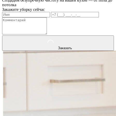
Создадим безупречную чистоту на вашей кухне — от пола до
потолка
Закажите уборку сейчас
Заказать