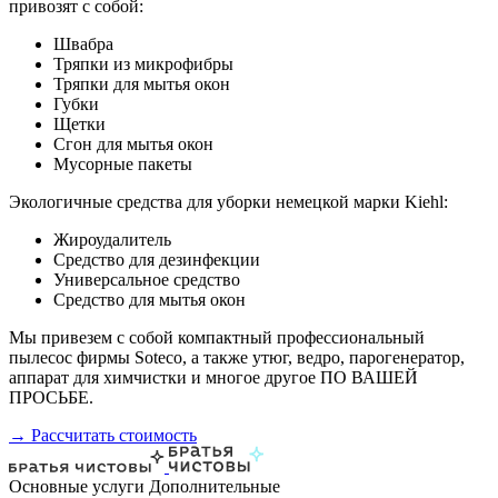
привозят с собой:
Швабра
Тряпки из микрофибры
Тряпки для мытья окон
Губки
Щетки
Сгон для мытья окон
Мусорные пакеты
Экологичные средства для уборки немецкой марки Kiehl:
Жироудалитель
Средство для дезинфекции
Универсальное средство
Средство для мытья окон
Мы привезем с собой компактный профессиональный
пылесос фирмы Soteco, а также утюг, ведро, парогенератор,
аппарат для химчистки и многое другое ПО ВАШЕЙ
ПРОСЬБЕ.
→ Рассчитать стоимость
Основные услуги
Дополнительные