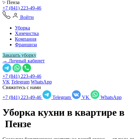
Пенза
+7 (841) 223-49-46
Войти
Уборка
Химчистка
Компания
Франшиза
Заказать уборку
→ Личный кабинет
+7 (841) 223-49-46
VK
Telegram
WhatsApp
Свяжитесь с нами
+7 (841) 223-49-46
Telegram
VK
WhatsApp
Уборка кухни в квартире в
Пензе