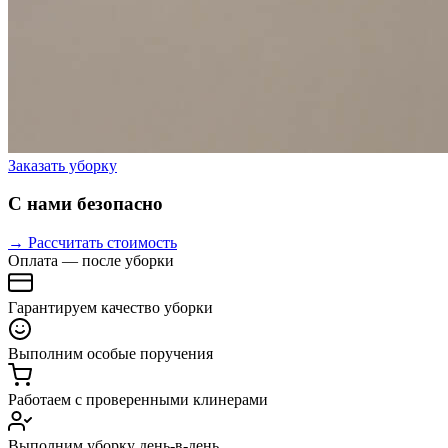
Заказать уборку
С нами безопасно
→ Рассчитать стоимость
Оплата — после уборки
Гарантируем качество уборки
Выполним особые поручения
Работаем с проверенными клинерами
Выполним уборку день-в-день