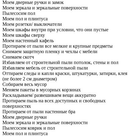
Моем дверные ручки и замок
Моем зеркала и зеркальные поверхности
Пылесосим пол
Моем пол и плинтуса
Моем розетки/ выключатели
Моем шкафы внутри при условии, что они пустые
Моем шкафы сверху
Моем настенный кафель
Протираем от пыли все мелкие и крупные предметы
Снимаем защитную пленку и чехлы с мебели
Снимаем скотч
Избавляем от строительной пыли потолок, стены и пол
Избавляем мебель от строительной пыли
Оттираем следы и капли краски, штукатурки, затирки, клея
(не более 2 см диаметром)
Собираем весь мусор
Меняем пакеты в мусорных корзинах
Раскладываем/ развешиваем вещи аккуратно
Протираем пыль на всех доступных и свободных
поверхностях
Протираем от пыли настенные бра
Моем дверные ручки
Моем зеркала и зеркальные поверхности
Пылесосим коврик и пол
Моем пол и плинтуса