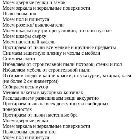
Моем дверные ручки и замок
Моем зеркала и зеркальные поверхности
Пылесосим пол
Моем пол и плинтуса
Моем розетки/ выключатели
Моем шкафы внутри при условии, что они пустые
Моем шкафы сверху
Моем настенный кафель
Протираем от пыли все мелкие и крупные предметы
Снимаем защитную пленку и чехлы с мебели
Снимаем скотч
Избавляем от строительной пыли потолок, стены и пол
Избавляем мебель от строительной пыли
Оттираем следы и капли краски, штукатурки, затирки, клея
(не более 2 см диаметром)
Собираем весь мусор
Меняем пакеты в мусорных корзинах
Раскладываем/ развешиваем вещи аккуратно
Протираем пыль на всех доступных и свободных
поверхностях
Протираем от пыли настенные бра
Моем дверные ручки
Моем зеркала и зеркальные поверхности
Пылесосим коврик и пол
Моем пол и плинтуса