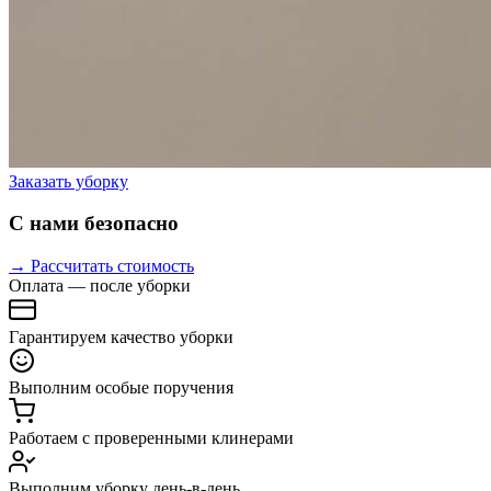
Заказать уборку
С нами безопасно
→ Рассчитать стоимость
Оплата — после уборки
Гарантируем качество уборки
Выполним особые поручения
Работаем с проверенными клинерами
Выполним уборку день-в-день