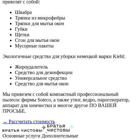
привозят с собой:
Швабра
Тряпки из микрофибры
Тряпки для мытья окон
Губки
Щетки
Сгон для мытья окон
Мусорные пакеты
Экологичные средства для уборки немецкой марки Kiehl:
Жироудалитель
Средство для дезинфекции
Универсальное средство
Средство для мытья окон
Мы привезем с собой компактный профессиональный
пылесос фирмы Soteco, а также утюг, ведро, парогенератор,
аппарат для химчистки и многое другое ПО ВАШЕЙ
ПРОСЬБЕ.
→ Рассчитать стоимость
Основные услуги
Дополнительные