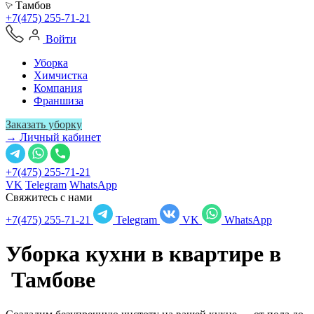
Тамбов
+7(475) 255-71-21
Войти
Уборка
Химчистка
Компания
Франшиза
Заказать уборку
→ Личный кабинет
+7(475) 255-71-21
VK
Telegram
WhatsApp
Свяжитесь с нами
+7(475) 255-71-21
Telegram
VK
WhatsApp
Уборка кухни в квартире в
Тамбове