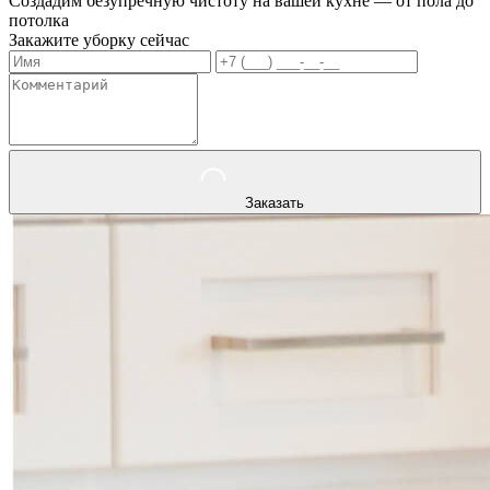
Создадим безупречную чистоту на вашей кухне — от пола до
потолка
Закажите уборку сейчас
Заказать