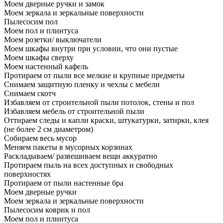
Моем дверные ручки и замок
Моем зеркала и зеркальные поверхности
Пылесосим пол
Моем пол и плинтуса
Моем розетки/ выключатели
Моем шкафы внутри при условии, что они пустые
Моем шкафы сверху
Моем настенный кафель
Протираем от пыли все мелкие и крупные предметы
Снимаем защитную пленку и чехлы с мебели
Снимаем скотч
Избавляем от строительной пыли потолок, стены и пол
Избавляем мебель от строительной пыли
Оттираем следы и капли краски, штукатурки, затирки, клея
(не более 2 см диаметром)
Собираем весь мусор
Меняем пакеты в мусорных корзинах
Раскладываем/ развешиваем вещи аккуратно
Протираем пыль на всех доступных и свободных
поверхностях
Протираем от пыли настенные бра
Моем дверные ручки
Моем зеркала и зеркальные поверхности
Пылесосим коврик и пол
Моем пол и плинтуса