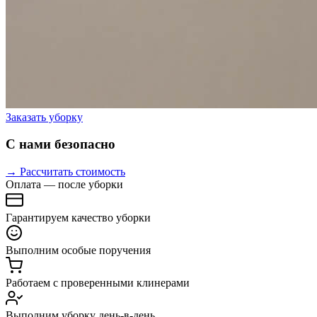
Заказать уборку
С нами безопасно
→ Рассчитать стоимость
Оплата — после уборки
Гарантируем качество уборки
Выполним особые поручения
Работаем с проверенными клинерами
Выполним уборку день-в-день