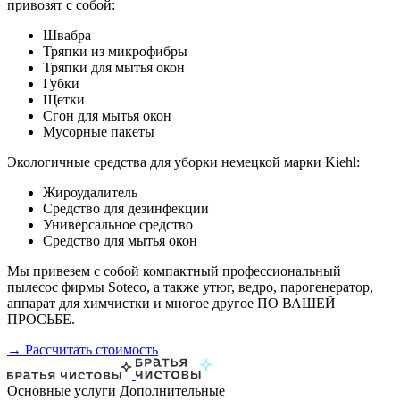
привозят с собой:
Швабра
Тряпки из микрофибры
Тряпки для мытья окон
Губки
Щетки
Сгон для мытья окон
Мусорные пакеты
Экологичные средства для уборки немецкой марки Kiehl:
Жироудалитель
Средство для дезинфекции
Универсальное средство
Средство для мытья окон
Мы привезем с собой компактный профессиональный
пылесос фирмы Soteco, а также утюг, ведро, парогенератор,
аппарат для химчистки и многое другое ПО ВАШЕЙ
ПРОСЬБЕ.
→ Рассчитать стоимость
Основные услуги
Дополнительные