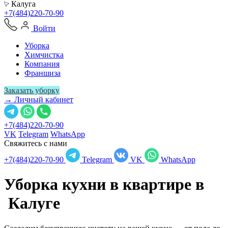
Калуга
+7(484)220-70-90
Войти
Уборка
Химчистка
Компания
Франшиза
Заказать уборку
→ Личный кабинет
+7(484)220-70-90
VK
Telegram
WhatsApp
Свяжитесь с нами
+7(484)220-70-90
Telegram
VK
WhatsApp
Уборка кухни в квартире в
Калуге