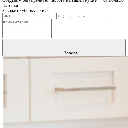
Создадим безупречную чистоту на вашей кухне — от пола до
потолка
Закажите уборку сейчас
Заказать